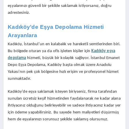
eşyalarınızı güvenli bir şekilde saklamak istiyorsanız, doğru
adrestesiniz.
Kadıköy’de Eşya Depolama Hizmeti
Arayanlara
Kadıköy, İstanbul’un en kalabalık ve hareketli semtlerinden biri.
Bu bölgede oturan ya da ofis işleten kişiler için
Kadıköy eşya
depolama
hizmeti, büyük bir kolaylık sağlıyor. İstanbul Emanet
Depo Eşya Depolama, Kadıköy başta olmak üzere Anadolu
Yakası’nın pek çok bölgesine hızlı erişim ve profesyonel hizmet
sunmaktadır.
Kadıköy’de eşya saklamak isteyen biriyseniz, firma tarafından
sunulan ücretsiz keşif hizmetinden faydalanarak ne kadar alana
ihtiyacınız olduğunu belirleyebilir ve sadece ihtiyacınız kadar yer
için ödeme yapabilirsiniz. Bu sayede hem maliyetleri düşürmüş
hem de eşyalarınızı sorunsuz şekilde saklamış olursunuz.