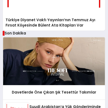
Türkiye Diyanet Vakfı Yayınları’nın Temmuz Ayı
Fırsat Köşesinde Bülent Ata Kitapları Var
Son Dakika
Davetlerde Öne Çıkan Şık Tesettür Takımlar
Suudi Arabistan’a Yük Gönderiminde