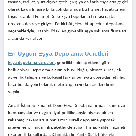
taşıma, tadilat, yurt dışına geçici çıkış ya da fazla eşyaların geçici
olarak kaldırılması gibi birçok durumda bu hizmet hayati önem
taşır. İstanbul Emanet Depo Eşya Depolama firması da bu
noktada devreye giriyor. Farklı bütçelere hitap eden depolama
seçenekleriyle, İstanbul’daki en güvenilir eşya saklama firmaları
arasında yer alıyor.
En Uygun Eşya Depolama Ücretleri
Eşya depolama ücretleri
, genellikle birkaç etkene göre
belirleniyor. Depolama alanının büyüklüğü, hizmet süresi, ek
güvenlik talepleri ve bölgesel farklar bu fiyatı doğrudan etkiler.
İstanbul’da genel olarak metreküp bazında ücretlendirme
yapılır.
Ancak İstanbul Emanet Depo Eşya Depolama firması, sunduğu
kampanyalar ve uygun fiyat politikalarıyla piyasadaki en
rekabetçi rakamları sunar. Uzun süreli depolama yapmak
isteyenler için indirimli paketler de sunan firma, kaliteli hizmeti
ekonomik koşullarda sağlamaktadır. Yani düşük bütçeyle