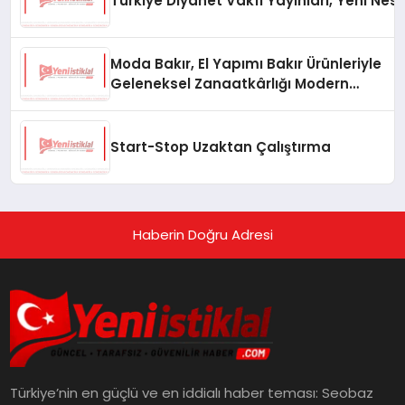
Türkiye Diyanet Vakfı Yayınları, Yeni Nesi
Moda Bakır, El Yapımı Bakır Ürünleriyle
Geleneksel Zanaatkârlığı Modern
Yaşam Alanlarına Taşıyor
Start-Stop Uzaktan Çalıştırma
Haberin Doğru Adresi
Türkiye’nin en güçlü ve en iddialı haber teması: Seobaz