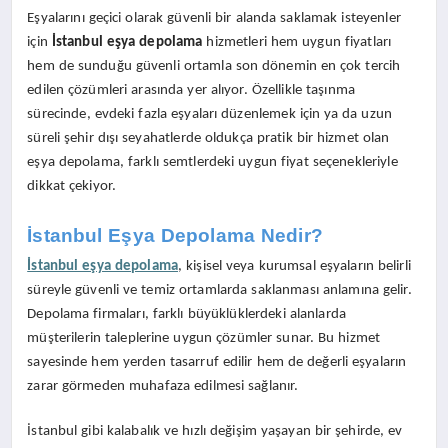
Eşyalarını geçici olarak güvenli bir alanda saklamak isteyenler
için
İstanbul eşya depolama
hizmetleri hem uygun fiyatları
hem de sunduğu güvenli ortamla son dönemin en çok tercih
edilen çözümleri arasında yer alıyor. Özellikle taşınma
sürecinde, evdeki fazla eşyaları düzenlemek için ya da uzun
süreli şehir dışı seyahatlerde oldukça pratik bir hizmet olan
eşya depolama, farklı semtlerdeki uygun fiyat seçenekleriyle
dikkat çekiyor.
İstanbul Eşya Depolama Nedir?
İstanbul eşya depolama
, kişisel veya kurumsal eşyaların belirli
süreyle güvenli ve temiz ortamlarda saklanması anlamına gelir.
Depolama firmaları, farklı büyüklüklerdeki alanlarda
müşterilerin taleplerine uygun çözümler sunar. Bu hizmet
sayesinde hem yerden tasarruf edilir hem de değerli eşyaların
zarar görmeden muhafaza edilmesi sağlanır.
İstanbul gibi kalabalık ve hızlı değişim yaşayan bir şehirde, ev