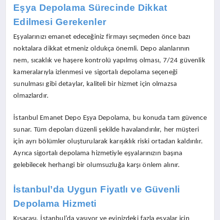
Eşya Depolama Sürecinde Dikkat
Edilmesi Gerekenler
Eşyalarınızı emanet edeceğiniz firmayı seçmeden önce bazı
noktalara dikkat etmeniz oldukça önemli. Depo alanlarının
nem, sıcaklık ve haşere kontrolü yapılmış olması, 7/24 güvenlik
kameralarıyla izlenmesi ve sigortalı depolama seçeneği
sunulması gibi detaylar, kaliteli bir hizmet için olmazsa
olmazlardır.
İstanbul Emanet Depo Eşya Depolama, bu konuda tam güvence
sunar. Tüm depoları düzenli şekilde havalandırılır, her müşteri
için ayrı bölümler oluşturularak karışıklık riski ortadan kaldırılır.
Ayrıca sigortalı depolama hizmetiyle eşyalarınızın başına
gelebilecek herhangi bir olumsuzluğa karşı önlem alınır.
İstanbul’da Uygun Fiyatlı ve Güvenli
Depolama Hizmeti
Kısacası, İstanbul’da yaşıyor ve evinizdeki fazla eşyalar için