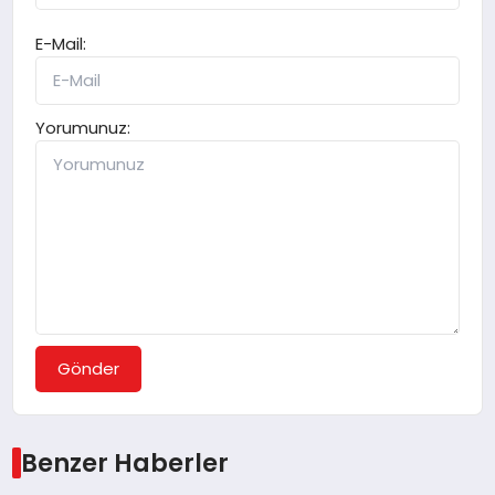
E-Mail:
Yorumunuz:
Gönder
Benzer Haberler