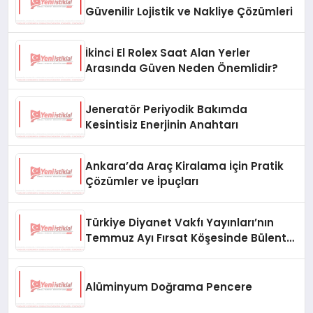
Güvenilir Lojistik ve Nakliye Çözümleri
İkinci El Rolex Saat Alan Yerler
Arasında Güven Neden Önemlidir?
Jeneratör Periyodik Bakımda
Kesintisiz Enerjinin Anahtarı
Ankara’da Araç Kiralama İçin Pratik
Çözümler ve İpuçları
Türkiye Diyanet Vakfı Yayınları’nın
Temmuz Ayı Fırsat Köşesinde Bülent
Ata Kitapları Var
Alüminyum Doğrama Pencere