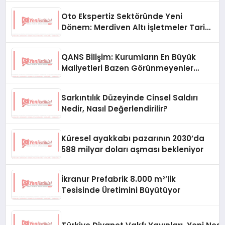
Oto Ekspertiz Sektöründe Yeni
Dönem: Merdiven Altı İşletmeler Tarih
Oluyor
QANS Bilişim: Kurumların En Büyük
Maliyetleri Bazen Görünmeyenler
Oluyor
Sarkıntılık Düzeyinde Cinsel Saldırı
Nedir, Nasıl Değerlendirilir?
Küresel ayakkabı pazarının 2030’da
588 milyar doları aşması bekleniyor
İkranur Prefabrik 8.000 m²’lik
Tesisinde Üretimini Büyütüyor