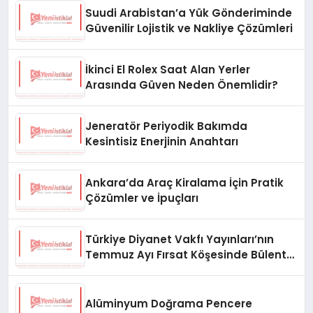
Suudi Arabistan’a Yük Gönderiminde
Güvenilir Lojistik ve Nakliye Çözümleri
İkinci El Rolex Saat Alan Yerler
Arasında Güven Neden Önemlidir?
Jeneratör Periyodik Bakımda
Kesintisiz Enerjinin Anahtarı
Ankara’da Araç Kiralama İçin Pratik
Çözümler ve İpuçları
Türkiye Diyanet Vakfı Yayınları’nın
Temmuz Ayı Fırsat Köşesinde Bülent
Ata Kitapları Var
Alüminyum Doğrama Pencere