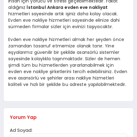
insan için yorucu ve stresli geçebilmektedir. Fakat
aldığınız
İstanbul Ankara evden eve nakliyat
hizmetleri sayesinde artık işiniz daha kolay olacak.
Evden eve nakliye hizmetleri sayesinde elinize dahi
sürmeden firmalar sizler için evinizi taşıyacaktır.
Evden eve nakliye hizmetleri almak her şeyden önce
zamandan tasarruf etmemize olanak tanır. Yine
eşyalarımız güvenilir bir şekilde asansörlü sistemler
sayesinde kolaylıkla taşınmaktadır. Sizler de hemen
şimdi tüm bu hizmetlerden yararlanabilmek için
evden eve nakliye şirketlerini tercih edebilirsiniz. Evden
eve asansörlü ve şehirler arası nakliye hizmetleri
kaliteli ve hızlı bir şekilde bu adreste yapılabilmektedir.
Yorum Yap
Ad Soyad: