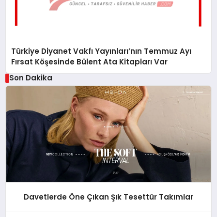
Türkiye Diyanet Vakfı Yayınları’nın Temmuz Ayı
Fırsat Köşesinde Bülent Ata Kitapları Var
Son Dakika
Davetlerde Öne Çıkan Şık Tesettür Takımlar