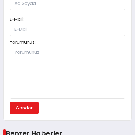
E-Mail:
Yorumunuz:
Gönder
Benzer Haberler