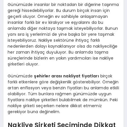
Günümüzde insanlar bir noktadan bir diğerine taşınma
gereği hissedebiliyorlar. Bu durum birçok insan için
geçerli oluyor. Örneğin ev sahibiyle anlaşamayan
insanlar farklı bir ev kiralıyor ve eşyalarını da bu
anlamda diğer noktaya taşımak isteyebiliyorlar. Bunun
yanı sıra iş yerlerimizi de yine başka bir yere taşımak
isteyebiliyoruz. Nakliye sektörüne ihtiyaç farklı
nedenlerden dolayı kaynaklanıyor olsa da nakliyeciliğe
her zaman ihtiyaç duyuluyor. Bu anlamda taşıma
süreçlerinde bizlerin en yakın yardımcıları ise nakliye
şirketleri oluyor.
Günümüzde
şehirler arası nakliyat fiyatları
birçok
farklı etkenlere göre değişkenlik gösterebiliyor. Örneğin
artan enflasyon veya benzin fiyatları bu anlamda etkili
olabiliyor. Tüm bunlara rağmen günümüzde uygun
fiyatlara nakliye şirketleri bulabilmek de mümkün. Peki
nakliye şirketi seçerken nelere dikkat etmemiz
gerekiyor buna değinelim.
Nakliye Şirketi Seçiminde Dikkat