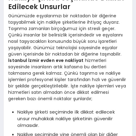
Edilecek Unsurlar
Günümüzde eşyalarımızı bir noktadan bir diğerine
taşıyabilmek için nakliye şirketlerine ihtiyaç duyarız.
Taşınma zamanları birçoğumuz için stresli geçer.
Çünkü insanlar bir belirsizlik içerisindedir ve eşyalarını
nasıl taşıyacakları konusunda büyük soru işaretleri
yaşayabilir. Günümüz teknolojisi sayesinde eşyalar
güven içerisinde bir noktadan bir diğerine taşınabilir.
İstanbul İzmir evden eve nakliyat
hizmetleri
sayesinde insanların artık kafasına bu dertleri
takmasına gerek kalmaz. Çünkü taşınma ve nakliye
işlemleri profesyonel kişiler tarafından hızlı ve güvenilir
bir şekilde gerçekleştirilebilir. İşte nakliye işlemleri veya
hizmetleri satın almadan önce dikkat edilmesi
gereken bazı önemli noktalar şunlardır;
Nakliye şirketi seçiminde ilk dikkat edilecek
unsur muhakkak nakliye şirketinin güvenilir
olmasıdır.
Nakliye seçiminde yine önemli olan bir diğer