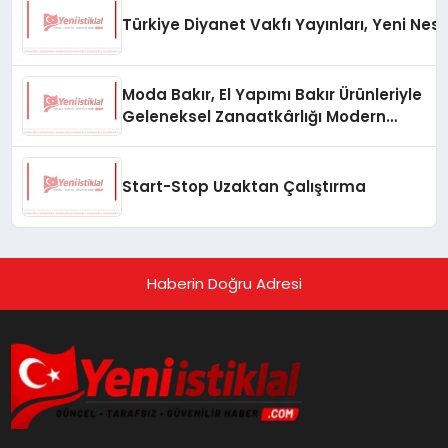
Türkiye Diyanet Vakfı Yayınları, Yeni Nesi
Moda Bakır, El Yapımı Bakır Ürünleriyle
Geleneksel Zanaatkârlığı Modern
Yaşam Alanlarına Taşıyor
Start-Stop Uzaktan Çalıştırma
Haberin Doğru Adresi