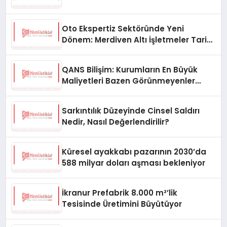
Oto Ekspertiz Sektöründe Yeni
Dönem: Merdiven Altı İşletmeler Tarih
Oluyor
QANS Bilişim: Kurumların En Büyük
Maliyetleri Bazen Görünmeyenler
Oluyor
Sarkıntılık Düzeyinde Cinsel Saldırı
Nedir, Nasıl Değerlendirilir?
Küresel ayakkabı pazarının 2030’da
588 milyar doları aşması bekleniyor
İkranur Prefabrik 8.000 m²’lik
Tesisinde Üretimini Büyütüyor