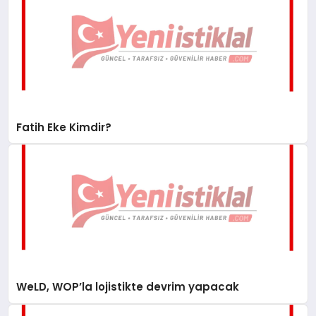
Fatih Eke Kimdir?
WeLD, WOP’la lojistikte devrim yapacak