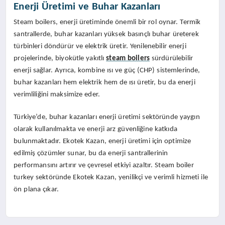
Enerji Üretimi ve Buhar Kazanları
Steam boilers, enerji üretiminde önemli bir rol oynar. Termik
santrallerde, buhar kazanları yüksek basınçlı buhar üreterek
türbinleri döndürür ve elektrik üretir. Yenilenebilir enerji
projelerinde, biyokütle yakıtlı
steam boilers
sürdürülebilir
enerji sağlar. Ayrıca, kombine ısı ve güç (CHP) sistemlerinde,
buhar kazanları hem elektrik hem de ısı üretir, bu da enerji
verimliliğini maksimize eder.
Türkiye’de, buhar kazanları enerji üretimi sektöründe yaygın
olarak kullanılmakta ve enerji arz güvenliğine katkıda
bulunmaktadır. Ekotek Kazan, enerji üretimi için optimize
edilmiş çözümler sunar, bu da enerji santrallerinin
performansını artırır ve çevresel etkiyi azaltır. Steam boiler
turkey sektöründe Ekotek Kazan, yenilikçi ve verimli hizmeti ile
ön plana çıkar.