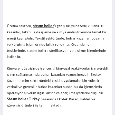
Üretim sektörü,
steam boiler
‘ı geniş bir yelpazede kullanır. Bu
kazanlar, tekstil, gıda işleme ve kimya endüstrilerinde temel bir
enerji kaynağıdır. Tekstil sektöründe, buhar kazanları boyama
ve kurutma işlemlerinde kritik rol oynar. Gıda işleme
tesislerinde, steam boilers sterilizasyon ve pişirme işlemlerinde
kullanılır.
Kimya endüstrisinde ise, çeşitli kimyasal reaksiyonlar için gerekli
ısının sağlanmasında buhar kazanları vazgeçilmezdir. Ekotek
Kazan, üretim sektöründeki çeşitli uygulamalar için yüksek
verimli ve güvenilir buhar kazanları sunar, bu da işletmelerin
operasyonel verimliliğini artırır ve enerji maliyetlerini düşürür.
Steam boiler Turkey
pazarında Ekotek Kazan, kaliteli ve
güvenilir ürünleri ile tanınmaktadır.