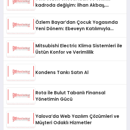
kadroda değişim: İlhan Akbaş,
Diyarbekirspor aşkanı oldu
Özlem Bayar’dan Çocuk Yogasında
Yeni Dönem: Ebeveyn Katılımıyla
Farkındalık ve Gelişim
Mitsubishi Electric Klima Sistemleri ile
Üstün Konfor ve Verimlilik
Kondens Tankı Satın Al
Rota İle Bulut Tabanlı Finansal
Yönetimin Gücü
Yalova’da Web Yazılım Çözümleri ve
Müşteri Odaklı Hizmetler