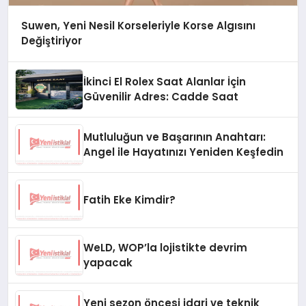
Suwen, Yeni Nesil Korseleriyle Korse Algısını
Değiştiriyor
İkinci El Rolex Saat Alanlar İçin
Güvenilir Adres: Cadde Saat
Mutluluğun ve Başarının Anahtarı:
Angel ile Hayatınızı Yeniden Keşfedin
Fatih Eke Kimdir?
WeLD, WOP’la lojistikte devrim
yapacak
Yeni sezon öncesi idari ve teknik