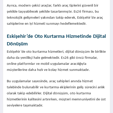
Ayrıca, modern çekici araçlar, farklı araç tiplerini güvenli bir
şekilde taşıyabilecek şekilde tasarlanmıştır. Es26 firması, bu
teknolojik gelişmeleri yakından takip ederek, Eskişehir’de araç
sahiplerine en iyi hizmeti sunmayı hedeflemektedir.
Eskişehir’de Oto Kurtarma Hizmetinde Dijital
Dönüşüm
Eskişehir’de oto kurtarma hizmetleri, dijital dönüşüm ile birlikte
daha da yenilikçi hale gelmektedir. Es26 gibi öncü firmalar,
online platformlar ve mobil uygulamalar aracılığıyla
müşterilerine daha hızlı ve kolay hizmet sunmaktadır.
Bu uygulamalar sayesinde, araç sahipleri anında hizmet
talebinde bulunabilir ve kurtarma ekiplerinin geliş sürecini anlık
olarak takip edebilirler. Dijital dönüşüm, oto kurtarma
hizmetlerinin kalitesini artırırken, müşteri memnuniyetini de üst
seviyelere taşımaktadır.