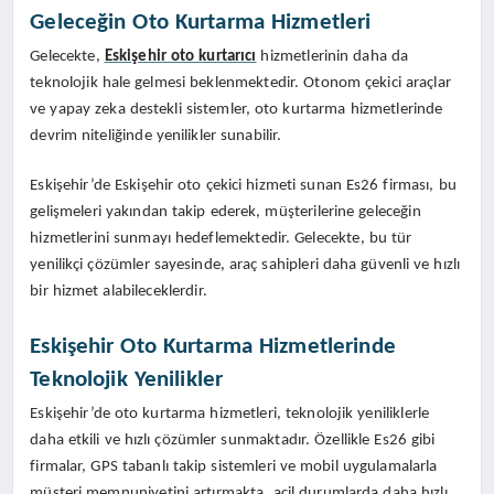
Geleceğin Oto Kurtarma Hizmetleri
Gelecekte,
Eskişehir oto kurtarıcı
hizmetlerinin daha da
teknolojik hale gelmesi beklenmektedir. Otonom çekici araçlar
ve yapay zeka destekli sistemler, oto kurtarma hizmetlerinde
devrim niteliğinde yenilikler sunabilir.
Eskişehir’de Eskişehir oto çekici hizmeti sunan Es26 firması, bu
gelişmeleri yakından takip ederek, müşterilerine geleceğin
hizmetlerini sunmayı hedeflemektedir. Gelecekte, bu tür
yenilikçi çözümler sayesinde, araç sahipleri daha güvenli ve hızlı
bir hizmet alabileceklerdir.
Eskişehir Oto Kurtarma Hizmetlerinde
Teknolojik Yenilikler
Eskişehir’de oto kurtarma hizmetleri, teknolojik yeniliklerle
daha etkili ve hızlı çözümler sunmaktadır. Özellikle Es26 gibi
firmalar, GPS tabanlı takip sistemleri ve mobil uygulamalarla
müşteri memnuniyetini artırmakta, acil durumlarda daha hızlı