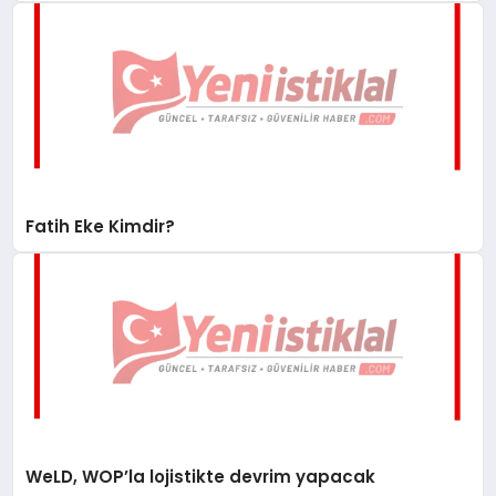
Fatih Eke Kimdir?
WeLD, WOP’la lojistikte devrim yapacak