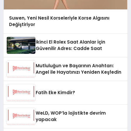
Suwen, Yeni Nesil Korseleriyle Korse Algısını
Değiştiriyor
İkinci El Rolex Saat Alanlar İçin
Güvenilir Adres: Cadde Saat
Mutluluğun ve Başarının Anahtarı:
Angel ile Hayatınızı Yeniden Keşfedin
Fatih Eke Kimdir?
WeLD, WOP’la lojistikte devrim
yapacak