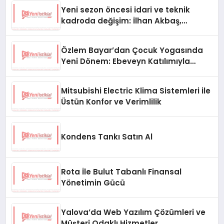
Yeni sezon öncesi idari ve teknik
kadroda değişim: İlhan Akbaş,
Diyarbekirspor aşkanı oldu
Özlem Bayar’dan Çocuk Yogasında
Yeni Dönem: Ebeveyn Katılımıyla
Farkındalık ve Gelişim
Mitsubishi Electric Klima Sistemleri ile
Üstün Konfor ve Verimlilik
Kondens Tankı Satın Al
Rota İle Bulut Tabanlı Finansal
Yönetimin Gücü
Yalova’da Web Yazılım Çözümleri ve
Müşteri Odaklı Hizmetler