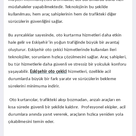
müdahaleler yapabilmektedir. Teknolojinin bu şekilde
kullanılması, hem araç sahiplerinin hem de trafikteki diğer
sürücülerin güvenliğini sağlar.
Bu ayrıcalıklar sayesinde, oto kurtarma hizmetleri daha etkin
hale gelir ve Eskişehir’in yoğun trafiğinde büyük bir avantaj
oluşturur. Eskişehir oto çekici hizmetlerinde kullanılan ileri
teknolojiler, sorunların hızlıca çözülmesini sağlar. Araç sahipleri,
bu tür hizmetlerle daha güvenli ve stressiz bir yolculuk konforu
yaşayabilir.
Eskişehir oto çekici
hizmetleri, özellikle acil
durumlarda büyük bir fark yaratır ve sürücülerin bekleme
sürelerini minimuma indirir.
Oto kurtarıcılar, trafikteki akışı bozmadan, arızalı araçları en
kısa sürede güvenli bir şekilde kaldırır. Profesyonel ekipler, acil
durumlara anında yanıt vererek, araçların hızlıca yeniden yola
çıkabilmesini temin eder.