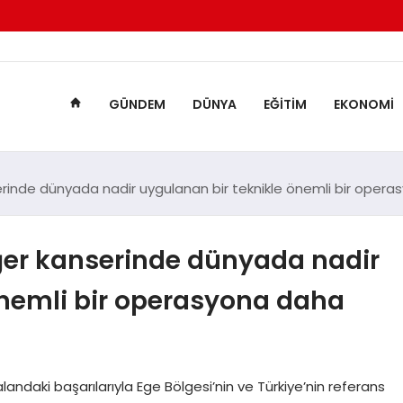
GÜNDEM
DÜNYA
EĞITIM
EKONOMI
inde dünyada nadir uygulanan bir teknikle önemli bir operas
ğer kanserinde dünyada nadir
önemli bir operasyona daha
alandaki başarılarıyla Ege Bölgesi’nin ve Türkiye’nin referans