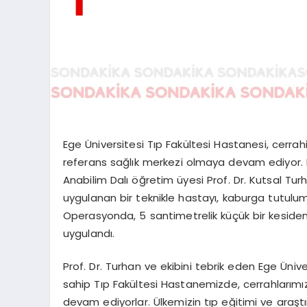
Ege Üniversitesi Tıp Fakültesi Hastanesi, cerrahi
referans sağlık merkezi olmaya devam ediyor. E
Anabilim Dalı öğretim üyesi Prof. Dr. Kutsal Tu
uygulanan bir teknikle hastayı, kaburga tutu
Operasyonda, 5 santimetrelik küçük bir kesiden
uygulandı.
Prof. Dr. Turhan ve ekibini tebrik eden Ege Üniv
sahip Tıp Fakültesi Hastanemizde, cerrahlarımı
devam ediyorlar. Ülkemizin tıp eğitimi ve araş