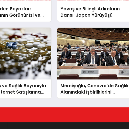
den Beyazlar:
Yavaş ve Bilinçli Adımların
ın Görünür İzi ve
Dansı: Japon Yürüyüşü
rları
ç ve Sağlık Beyanıyla
Memişoğlu, Cenevre’de Sağlık
nternet Satışlarına
Alanındaki İşbirliklerini
tim
Güçlendiriyor