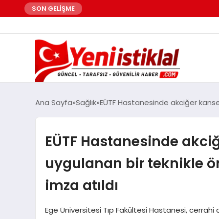
SON GELİŞME
Ana Sayfa
Sağlık
EÜTF Hastanesinde akciğer kanser
EÜTF Hastanesinde akci
uygulanan bir teknikle 
imza atıldı
Ege Üniversitesi Tıp Fakültesi Hastanesi, cerrahi 