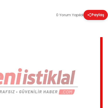
0 Yorum Yapıldı
Paylaş