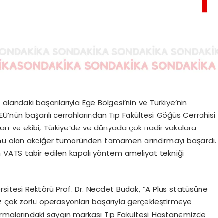
 alandaki başarılarıyla Ege Bölgesi’nin ve Türkiye’nin
Ü’nün başarılı cerrahlarından Tıp Fakültesi Göğüs Cerrahisi
rhan ve ekibi, Türkiye’de ve dünyada çok nadir vakalara
lumu olan akciğer tümöründen tamamen arındırmayı başardı.
 VATS tabir edilen kapalı yöntem ameliyat tekniği
ersitesi Rektörü Prof. Dr. Necdet Budak, “A Plus statüsüne
z çok zorlu operasyonları başarıyla gerçekleştirmeye
tırmalarındaki saygın markası Tıp Fakültesi Hastanemizde