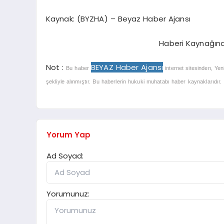
Kaynak: (BYZHA) – Beyaz Haber Ajansı
Haberi Kaynağın
Not :
BEYAZ Haber Ajansı
Bu haber
internet sitesinden, Yen
şekliyle alınmıştır. Bu haberlerin hukuki muhatabı haber kaynaklarıdır. Ha
Yorum Yap
Ad Soyad:
Yorumunuz: