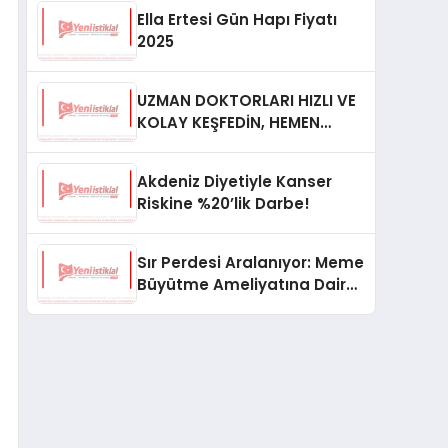
Ella Ertesi Gün Hapı Fiyatı
2025
UZMAN DOKTORLARI HIZLI VE
KOLAY KEŞFEDİN, HEMEN
RANDEVU ALIN!
Akdeniz Diyetiyle Kanser
Riskine %20’lik Darbe!
Sır Perdesi Aralanıyor: Meme
Büyütme Ameliyatına Dair
Bilmedikleriniz