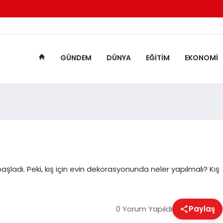
GÜNDEM
DÜNYA
EĞITIM
EKONOMI
başladı. Peki, kış için evin dekorasyonunda neler yapılmalı? Kış
0 Yorum Yapıldı
Paylaş