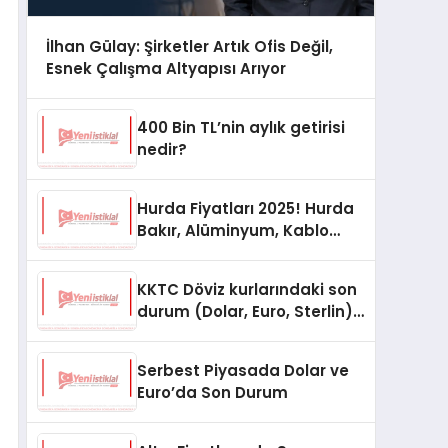
İlhan Gülay: Şirketler Artık Ofis Değil,
Esnek Çalışma Altyapısı Arıyor
400 Bin TL’nin aylık getirisi
nedir?
Hurda Fiyatları 2025! Hurda
Bakır, Alüminyum, Kablo
Fiyatları
KKTC Döviz kurlarındaki son
durum (Dolar, Euro, Sterlin)
15 Ekim 2025
Serbest Piyasada Dolar ve
Euro’da Son Durum