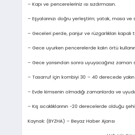
– Kapı ve pencereleriniz ısı sızdırmasın.
– Eşyalarınızı doğru yerleştirin; yatak, masa ve
– Geceleri perde, panjur ve rüzgarlıkları kapalı
– Gece uyurken pencerelerde kalın örtü kullanın
– Gece yarısından sonra uyuyacağınız zaman sı
– Tasarruf için kombiyi 30 – 40 derecede yakın
– Evde kimsenin olmadığı zamanlarda ve uyuduğ
– Kış sıcaklıklarının -20 derecelerde olduğu şeh
Kaynak: (BYZHA) – Beyaz Haber Ajansı