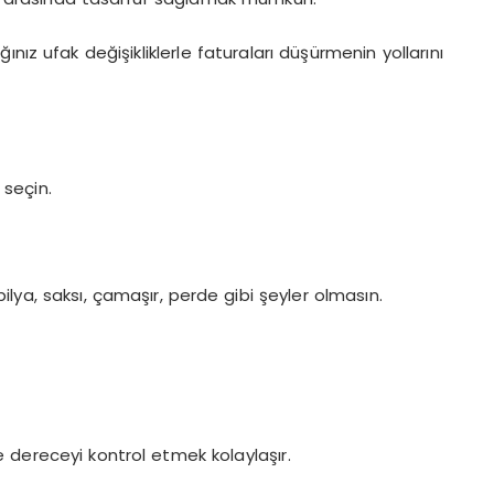
nız ufak değişikliklerle faturaları düşürmenin yollarını
 seçin.
lya, saksı, çamaşır, perde gibi şeyler olmasın.
 dereceyi kontrol etmek kolaylaşır.