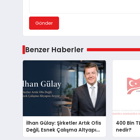
Gönder
Benzer Haberler
İlhan Gülay: Şirketler Artık Ofis
400 Bin TL
Değil, Esnek Çalışma Altyapısı
nedir?
Arıyor