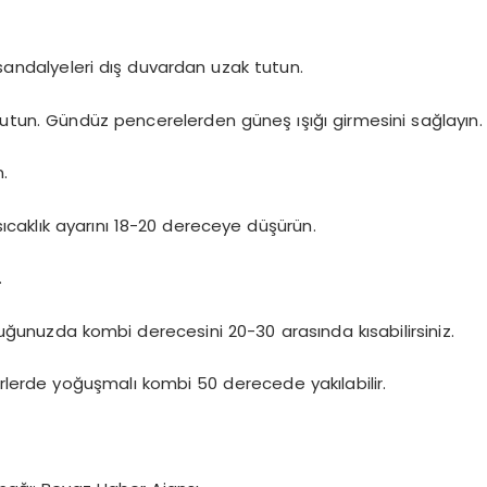
 sandalyeleri dış duvardan uzak tutun.
 tutun. Gündüz pencerelerden güneş ışığı girmesini sağlayın.
.
caklık ayarını 18-20 dereceye düşürün.
.
unuzda kombi derecesini 20-30 arasında kısabilirsiniz.
irlerde yoğuşmalı kombi 50 derecede yakılabilir.