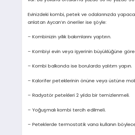
Evinizdeki kombi, petek ve odalarınızda yapacağı
anlatan Aycan’ın öneriler ise şöyle:
– Kombinizin yıllık bakımlarını yaptırın.
– Kombiyi evin veya işyerinin büyüklüğüne göre
– Kombi balkonda ise borularda yalıtım yapın.
– Kalorifer peteklerinin önüne veya üstüne mobi
– Radyatör petekleri 2 yılda bir temizlenmeli.
– Yoğuşmalı kombi tercih edilmeli.
– Peteklerde termostatik vana kullanın böylece