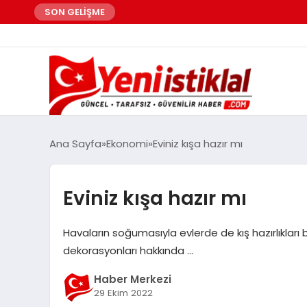
SON GELİŞME
Ana Sayfa
Ekonomi
Eviniz kışa hazır mı
Eviniz kışa hazır mı
Havaların soğumasıyla evlerde de kış hazırlıkları 
dekorasyonları hakkında …
Haber Merkezi
29 Ekim 2022