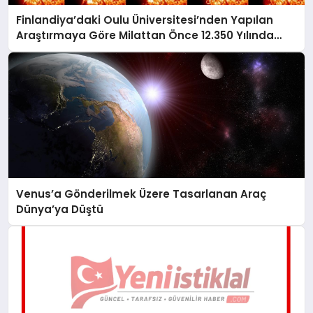
Finlandiya’daki Oulu Üniversitesi’nden Yapılan
Araştırmaya Göre Milattan Önce 12.350 Yılında
Büyük Bir Jeomanyetik Fırtına Yaşandı
Venus’a Gönderilmek Üzere Tasarlanan Araç
Dünya’ya Düştü