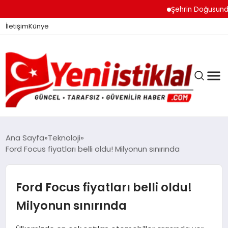
Şehrin Doğusundan Boğaz 
İletişim
Künye
Ana Sayfa
Teknoloji
Ford Focus fiyatları belli oldu! Milyonun sınırında
GÜNDEM
Ford Focus fiyatları belli oldu!
DÜNYA
Milyonun sınırında