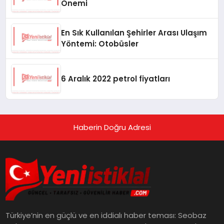
Önemi
En Sık Kullanılan Şehirler Arası Ulaşım
Yöntemi: Otobüsler
6 Aralık 2022 petrol fiyatları
Haberin Doğru Adresi
Türkiye’nin en güçlü ve en iddialı haber teması: Seobaz