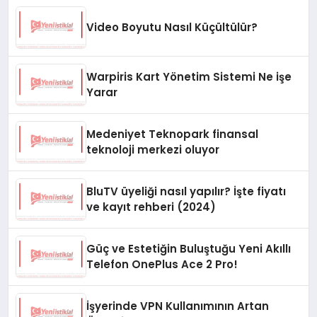
Video Boyutu Nasıl Küçültülür?
Warpiris Kart Yönetim Sistemi Ne işe
Yarar
Medeniyet Teknopark finansal
teknoloji merkezi oluyor
BluTV üyeliği nasıl yapılır? İşte fiyatı
ve kayıt rehberi (2024)
Güç ve Estetiğin Buluştuğu Yeni Akıllı
Telefon OnePlus Ace 2 Pro!
İşyerinde VPN Kullanımının Artan