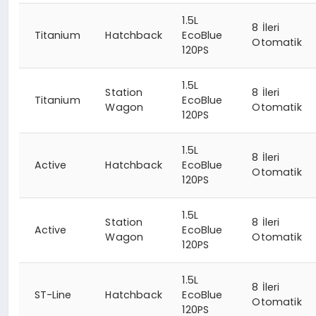
1.5L
8 İleri
Titanium
Hatchback
EcoBlue
Otomatik
120PS
1.5L
Station
8 İleri
Titanium
EcoBlue
Wagon
Otomatik
120PS
1.5L
8 İleri
Active
Hatchback
EcoBlue
Otomatik
120PS
1.5L
Station
8 İleri
Active
EcoBlue
Wagon
Otomatik
120PS
1.5L
8 İleri
ST-Line
Hatchback
EcoBlue
Otomatik
120PS