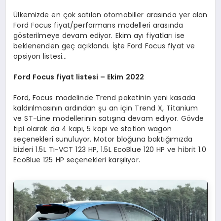
Ülkemizde en çok satılan otomobiller arasında yer alan
Ford Focus fiyat/performans modelleri arasında
gösterilmeye devam ediyor. Ekim ayı fiyatları ise
beklenenden geç açıklandı. İşte Ford Focus fiyat ve
opsiyon listesi…
Ford Focus fiyat listesi – Ekim 2022
Ford, Focus modelinde Trend paketinin yeni kasada
kaldırılmasının ardından şu an için Trend X, Titanium
ve ST-Line modellerinin satışına devam ediyor. Gövde
tipi olarak da 4 kapı, 5 kapı ve station wagon
seçenekleri sunuluyor. Motor bloğuna baktığımızda
bizleri 1.5L Ti-VCT 123 HP, 1.5L EcoBlue 120 HP ve hibrit 1.0
EcoBlue 125 HP seçenekleri karşılıyor.