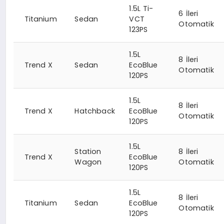
1.5L Ti-
6 İleri
Titanium
Sedan
VCT
Otomatik
123PS
1.5L
8 İleri
Trend X
Sedan
EcoBlue
Otomatik
120PS
1.5L
8 İleri
Trend X
Hatchback
EcoBlue
Otomatik
120PS
1.5L
Station
8 İleri
Trend X
EcoBlue
Wagon
Otomatik
120PS
1.5L
8 İleri
Titanium
Sedan
EcoBlue
Otomatik
120PS