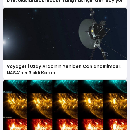
MEB, Uluslararası Robot Yarışması İçin Geri Sayıyor
Voyager 1 Uzay Aracının Yeniden Canlandırılması:
NASA’nın Riskli Kararı