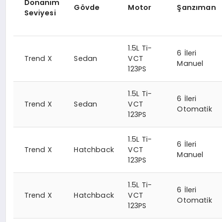
Donanım
Gövde
Motor
Şanzıman
Seviyesi
1.5L Ti-
6 İleri
Trend X
Sedan
VCT
Manuel
123PS
1.5L Ti-
6 İleri
Trend X
Sedan
VCT
Otomatik
123PS
1.5L Ti-
6 İleri
Trend X
Hatchback
VCT
Manuel
123PS
1.5L Ti-
6 İleri
Trend X
Hatchback
VCT
Otomatik
123PS