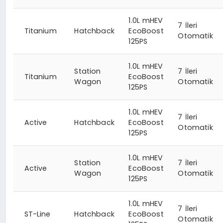
1.0L mHEV
7 İleri
Titanium
Hatchback
EcoBoost
Otomatik
125PS
1.0L mHEV
Station
7 İleri
Titanium
EcoBoost
Wagon
Otomatik
125PS
1.0L mHEV
7 İleri
Active
Hatchback
EcoBoost
Otomatik
125PS
1.0L mHEV
Station
7 İleri
Active
EcoBoost
Wagon
Otomatik
125PS
1.0L mHEV
7 İleri
ST-Line
Hatchback
EcoBoost
Otomatik