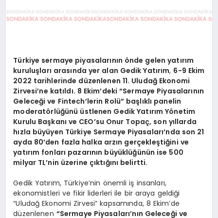
Türkiye sermaye piyasalarının önde gelen yatırım
kuruluşları arasında yer alan Gedik Yatırım
,
6-9 Ekim
2022 tarihlerinde düzenlenen 11. Uludağ Ekonomi
Zirvesi’ne katıldı. 8 Ekim’deki “Sermaye Piyasalarının
Geleceği ve Fintech’lerin Rolü” başlıklı panelin
moderatörlüğünü üstlenen Gedik Yatırım Yönetim
Kurulu Başkanı ve CEO’su Onur Topaç, son yıllarda
hızla büyüyen Türkiye Sermaye Piyasaları’nda son 21
ayda 80’den fazla halka arzın gerçekleştiğini ve
yatırım fonları pazarının büyüklüğünün ise 500
milyar TL’nin üzerine çıktığını belirtti.
Gedik Yatırım, Türkiye’nin önemli iş insanları,
ekonomistleri ve fikir liderleri ile bir araya geldiği
“Uludağ Ekonomi Zirvesi” kapsamında, 8 Ekim’de
düzenlenen
“Sermaye Piyasaları’nın Geleceği ve