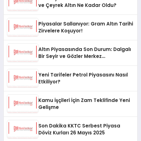
ve Çeyrek Altın Ne Kadar Oldu?
Piyasalar Sallanıyor: Gram Altın Tarihi
Zirvelere Koşuyor!
Altın Piyasasında Son Durum: Dalgalı
Bir Seyir ve Gözler Merkez
Bankası’nda
Yeni Tarifeler Petrol Piyasasını Nasıl
Etkiliyor?
Kamu İşçileri İçin Zam Teklifinde Yeni
Gelişme
Son Dakika KKTC Serbest Piyasa
Döviz Kurları 26 Mayıs 2025