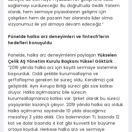
sağlamayı sürdüreceğiz. Bu doğrultuda Gedik Yatırım
olarak, hem sermaye piyasalarının gelişimi için
çalışırken hem de pazarın her alanında lider olma
vizyonumuz ile yol almaya devam edeceğiz.”
Panelde halka arz deneyimleri ve fintech’lerin
hedefleri konuşuldu
Panelde, halka arz deneyimlerini paylaşan
Yükselen
Çelik AŞ Yönetim Kurulu Başkanı Yüksel Göktürk
“2016 yılında halka arz için kayıtlı sermaye sistemine
başvurduk. Ciddi şekilde kurumsallaşma ve
şeffaflaşma gereken bir süreç oldu. Kendimizi çok
geliştirdik. Aynı Avrupa Birliği süreci gibi size katkısı
oluyor. Halka açılmasanız bile sürecin
kurumsallaşmanıza katkısı var. Şirket olarak bu süreci
yaşayanlar kazançlı çıkıyor. 2019 yılında halka arz olduk.
Halka açılmamız sayesinde 10 yılda alacağımız
mesafeyi 3 yılda aldık. Ciro bakımından TL bazında 12
kat ve dolar bazında 4 kat gibi kuvvetli bir büyüme
ortaya koyduk. Herkese halka arzı ve sermaye