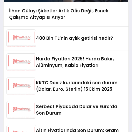
İlhan Gülay: Şirketler Artık Ofis Değil, Esnek
Çalışma Altyapısı Arıyor
400 Bin TL’nin aylık getirisi nedir?
Hurda Fiyatları 2025! Hurda Bakır,
Alüminyum, Kablo Fiyatları
KKTC Döviz kurlarındaki son durum
(Dolar, Euro, Sterlin) 15 Ekim 2025
Serbest Piyasada Dolar ve Euro’da
Son Durum
Altın Fiyatlarında Son Durum: Gram