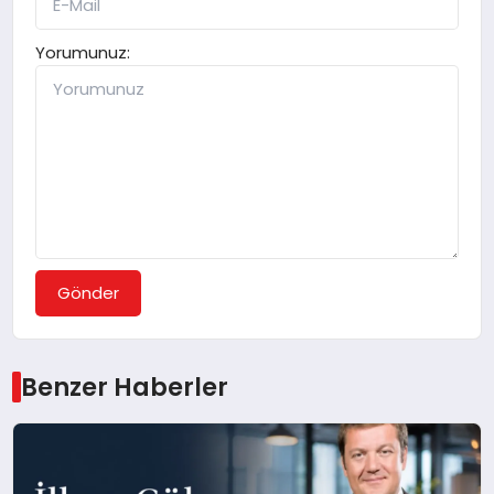
Yorumunuz:
Gönder
Benzer Haberler