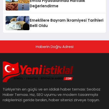
Emtia Piyasalarında Haftalık
Değerlendirme
Emeklilere Bayram İkramiyesi Tarihleri
Belli Oldu
Haberin Doğru Adresi
Türkiye’nin en güçlü ve en iddialı haber teması: Seobaz
Haber Teması. Hız, SEO uyumu ve modern tasarımıyla
rakiplerinizi geride bırakın, haber sitenizi zirveye taşıyın.