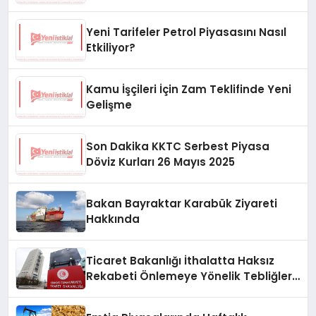
Bankası’nda
Yeni Tarifeler Petrol Piyasasını Nasıl
Etkiliyor?
Kamu İşçileri İçin Zam Teklifinde Yeni
Gelişme
Son Dakika KKTC Serbest Piyasa
Döviz Kurları 26 Mayıs 2025
Bakan Bayraktar Karabük Ziyareti
Hakkında
Ticaret Bakanlığı İthalatta Haksız
Rekabeti Önlemeye Yönelik Tebliğleri
Yayımladı