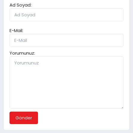
Ad Soyad:
E-Mail:
Yorumunuz:
Gönder