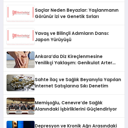
Saçlar Neden Beyazlar: Yaşlanmanın
Görünür İzi ve Genetik Sırları
Yavaş ve Bilinçli Adımların Dansı:
Japon Yürüyüşü
Ankara’da Diz Kireçlenmesine
Yenilikçi Yaklaşım: Genikulat Arter
Embolizasyonu
Sahte İlaç ve Sağlık Beyanıyla Yapılan
İnternet Satışlarına Sıkı Denetim
Memişoğlu, Cenevre’de Sağlık
Alanındaki İşbirliklerini Güçlendiriyor
Depresyon ve Kronik Ağrı Arasındaki