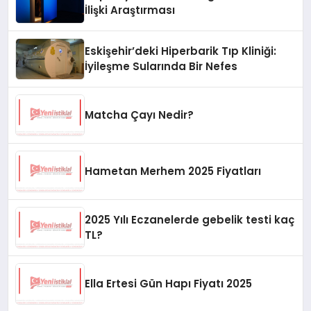
İlişki Araştırması
Eskişehir’deki Hiperbarik Tıp Kliniği:
İyileşme Sularında Bir Nefes
Matcha Çayı Nedir?
Hametan Merhem 2025 Fiyatları
2025 Yılı Eczanelerde gebelik testi kaç
TL?
Ella Ertesi Gün Hapı Fiyatı 2025