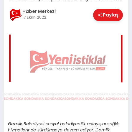
EĞITIM
Haber Merkezi
Paylaş
17 Ekim 2022
EKONOMI
MAGAZIN
SAĞLIK
SPOR
TEKNOLOJI
Gemlik Belediyesi sosyal belediyecilik anlayışını sağlık
hizmetlerinde sürdürmeye devam ediyor. Gemlik