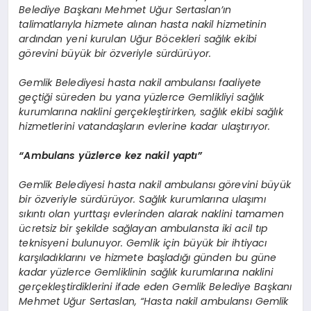
Belediye Başkanı Mehmet Uğur Sertaslan’ın
talimatlarıyla hizmete alınan hasta nakil hizmetinin
ardından yeni kurulan Uğur Böcekleri sağlık ekibi
görevini büyük bir özveriyle sürdürüyor.
Gemlik Belediyesi hasta nakil ambulansı faaliyete
geçtiği süreden bu yana yüzlerce Gemlikliyi sağlık
kurumlarına naklini gerçekleştirirken, sağlık ekibi sağlık
hizmetlerini vatandaşların evlerine kadar ulaştırıyor.
“Ambulans yüzlerce kez nakil yaptı”
Gemlik Belediyesi hasta nakil ambulansı görevini büyük
bir özveriyle sürdürüyor. Sağlık kurumlarına ulaşımı
sıkıntı olan yurttaşı evlerinden alarak naklini tamamen
ücretsiz bir şekilde sağlayan ambulansta iki acil tıp
teknisyeni bulunuyor. Gemlik için büyük bir ihtiyacı
karşıladıklarını ve hizmete başladığı günden bu güne
kadar yüzlerce Gemliklinin sağlık kurumlarına naklini
gerçekleştirdiklerini ifade eden Gemlik Belediye Başkanı
Mehmet Uğur Sertaslan, “Hasta nakil ambulansı Gemlik