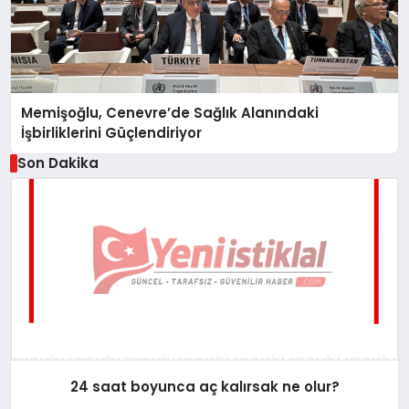
Memişoğlu, Cenevre’de Sağlık Alanındaki
İşbirliklerini Güçlendiriyor
Son Dakika
24 saat boyunca aç kalırsak ne olur?