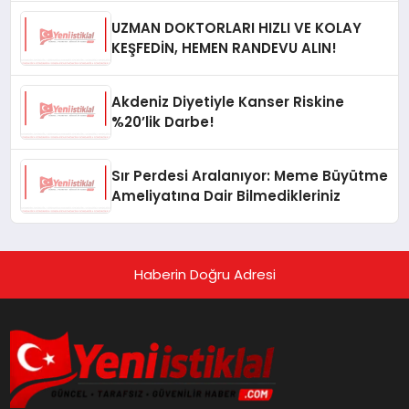
UZMAN DOKTORLARI HIZLI VE KOLAY
KEŞFEDİN, HEMEN RANDEVU ALIN!
Akdeniz Diyetiyle Kanser Riskine
%20’lik Darbe!
Sır Perdesi Aralanıyor: Meme Büyütme
Ameliyatına Dair Bilmedikleriniz
Haberin Doğru Adresi