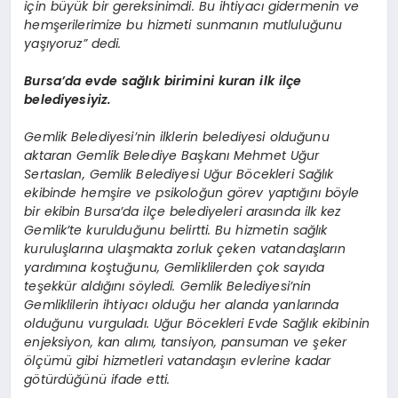
için büyük bir gereksinimdi. Bu ihtiyacı gidermenin ve
hemşerilerimize bu hizmeti sunmanın mutluluğunu
yaşıyoruz” dedi.
Bursa’da evde sağlık birimini kuran ilk ilçe
belediyesiyiz.
Gemlik Belediyesi’nin ilklerin belediyesi olduğunu
aktaran Gemlik Belediye Başkanı Mehmet Uğur
Sertaslan, Gemlik Belediyesi Uğur Böcekleri Sağlık
ekibinde hemşire ve psikoloğun görev yaptığını böyle
bir ekibin Bursa’da ilçe belediyeleri arasında ilk kez
Gemlik’te kurulduğunu belirtti. Bu hizmetin sağlık
kuruluşlarına ulaşmakta zorluk çeken vatandaşların
yardımına koştuğunu, Gemliklilerden çok sayıda
teşekkür aldığını söyledi. Gemlik Belediyesi’nin
Gemliklilerin ihtiyacı olduğu her alanda yanlarında
olduğunu vurguladı. Uğur Böcekleri Evde Sağlık ekibinin
enjeksiyon, kan alımı, tansiyon, pansuman ve şeker
ölçümü gibi hizmetleri vatandaşın evlerine kadar
götürdüğünü ifade etti.