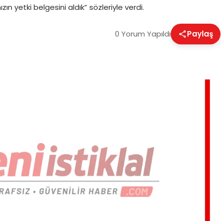
n yetki belgesini aldık” sözleriyle verdi.
0 Yorum Yapıldı
Paylaş