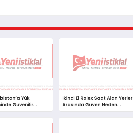
bistan’a Yük
İkinci El Rolex Saat Alan Yerler
inde Güvenilir
Arasında Güven Neden
ve Nakliye Çözümleri
Önemlidir?