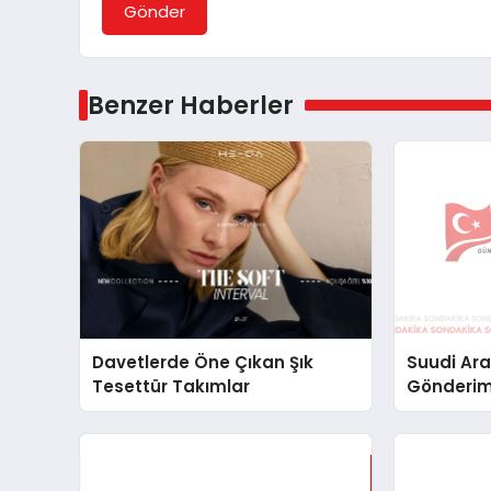
Gönder
Benzer Haberler
Davetlerde Öne Çıkan Şık
Suudi Ara
Tesettür Takımlar
Gönderim
Lojistik 