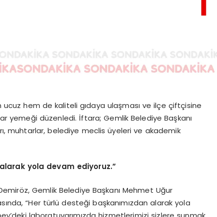
em ucuz hem de kaliteli gıdaya ulaşması ve ilçe çiftçisine
r yemeği düzenledi. İftara; Gemlik Belediye Başkanı
, muhtarlar, belediye meclis üyeleri ve akademik
 alarak yola devam ediyoruz.”
n Demiröz, Gemlik Belediye Başkanı Mehmet Uğur
sında, “Her türlü desteği başkanımızdan alarak yola
y’deki laboratuvarımızda hizmetlerimizi sizlere sunmak