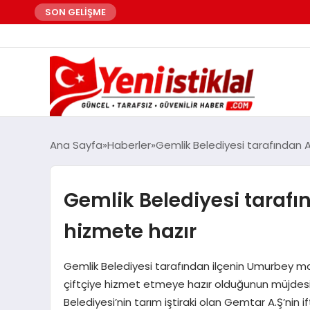
SON GELİŞME
Ana Sayfa
Haberler
Gemlik Belediyesi tarafından A
Gemlik Belediyesi tarafı
hizmete hazır
Gemlik Belediyesi tarafından ilçenin Umurbey mah
çiftçiye hizmet etmeye hazır olduğunun müjdesi
Belediyesi’nin tarım iştiraki olan Gemtar A.Ş’nin 