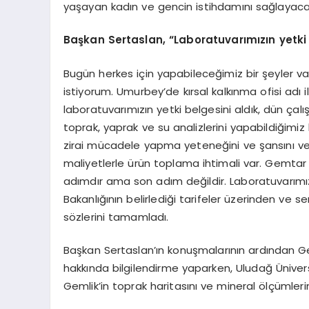
yaşayan kadın ve gencin istihdamını sağlayaca
Başkan Sertaslan, “Laboratuvarımızın yetki 
Bugün herkes için yapabileceğimiz bir şeyler 
istiyorum. Umurbey’de kırsal kalkınma ofisi adı
laboratuvarımızın yetki belgesini aldık, dün ça
toprak, yaprak ve su analizlerini yapabildiğimiz
zirai mücadele yapma yeteneğini ve şansını ver
maliyetlerle ürün toplama ihtimali var. Gemtar 
adımdır ama son adım değildir. Laboratuvarımız a
Bakanlığının belirlediği tarifeler üzerinden ve 
sözlerini tamamladı.
Başkan Sertaslan’ın konuşmalarının ardından Gem
hakkında bilgilendirme yaparken, Uludağ Üniversi
Gemlik’in toprak haritasını ve mineral ölçümlerin