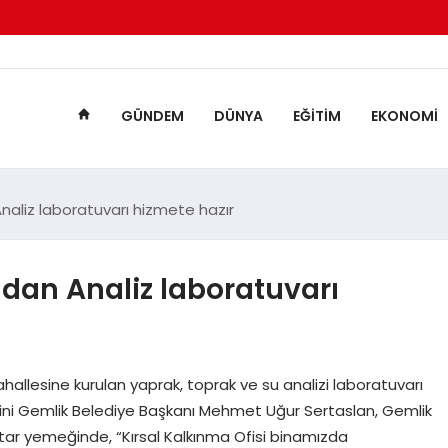
GÜNDEM
DÜNYA
EĞITIM
EKONOMI
naliz laboratuvarı hizmete hazır
ndan Analiz laboratuvarı
allesine kurulan yaprak, toprak ve su analizi laboratuvarı
ni Gemlik Belediye Başkanı Mehmet Uğur Sertaslan, Gemlik
iftar yemeğinde, “Kırsal Kalkınma Ofisi binamızda