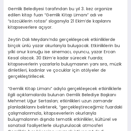
Gemlik Belediyesi tarafından bu yıl 3. kez organize
edilen kitap fuarı “Gemlik Kitap Limanı” adı ve
“sözcüklerin rotası” sloganıyla 21 Ekim’de kapılarını
kitapseverlere açıyor.
Zeytin Dalı Meydanı’nda gerçekleşecek etkinliklerde
birçok ünlü yazar okurlarıyla buluşacak. Etkinliklerin bu
yılki onur konuğu ise sinemacı, oyuncu, yazar Ercan
Kesal olacak. 30 Ekim’e kadar sürecek fuarda;
kitapseverlerin yazarlarla buluşmasının yanı sıra, müzik
dinletileri, kadınlar ve çocuklar için atölyeler de
gerçekleştirilecek.
“Gemlik Kitap Limanı” adıyla gerçekleşecek etkinliklerle
ilgili açıklamalarda bulunan Gemlik Belediye Başkanı
Mehmet Uğur Sertaslan; etkinlikleri uzun zamandır
planladıklarını belirterek, “gerçekleştireceğimiz fuardaki
çalışmalarımızla, kitapseverlerin okurlarıyla
buluşmalarının dışında tematik etkinlikler, kültürel ve
sanatsal faaliyetlerle oluşturulacak atmosferi