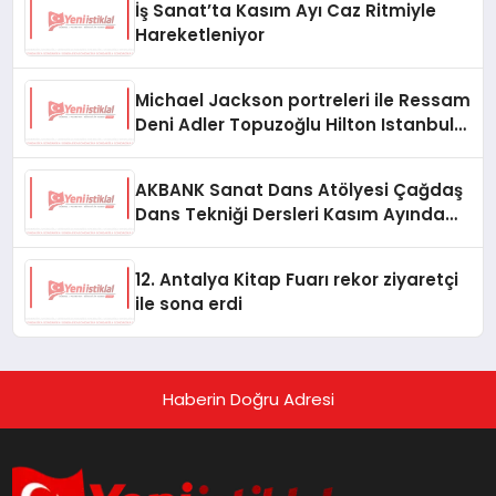
İş Sanat’ta Kasım Ayı Caz Ritmiyle
Hareketleniyor
Michael Jackson portreleri ile Ressam
Deni Adler Topuzoğlu Hilton Istanbul
Maslak’ta
AKBANK Sanat Dans Atölyesi Çağdaş
Dans Tekniği Dersleri Kasım Ayında
Başlıyor
12. Antalya Kitap Fuarı rekor ziyaretçi
ile sona erdi
Haberin Doğru Adresi