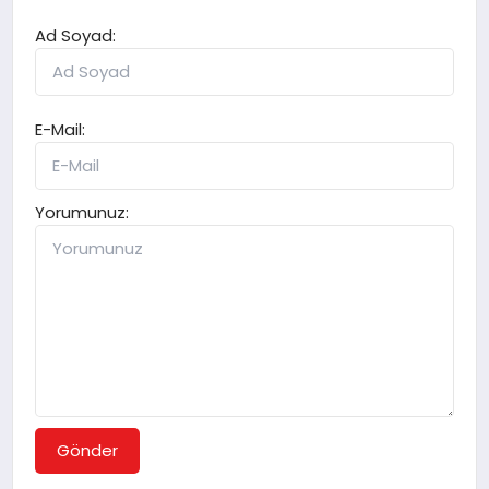
Ad Soyad:
E-Mail:
Yorumunuz:
Gönder