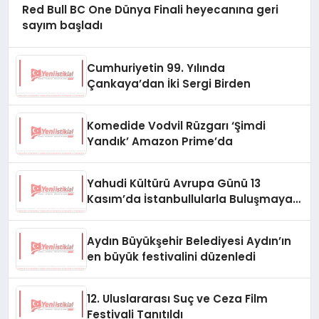
Red Bull BC One Dünya Finali heyecanına geri
sayım başladı
Cumhuriyetin 99. Yılında
Çankaya’dan İki Sergi Birden
Komedide Vodvil Rüzgarı ‘Şimdi
Yandık’ Amazon Prime’da
Yahudi Kültürü Avrupa Günü 13
Kasım’da İstanbullularla Buluşmaya
Hazır
Aydın Büyükşehir Belediyesi Aydın’ın
en büyük festivalini düzenledi
12. Uluslararası Suç ve Ceza Film
Festivali Tanıtıldı