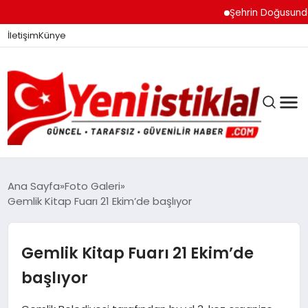
Şehrin Doğusundan B
İletişim
Künye
Ana Sayfa
Foto Galeri
Gemlik Kitap Fuarı 21 Ekim’de başlıyor
GÜNDEM
Gemlik Kitap Fuarı 21 Ekim’de
DÜNYA
başlıyor