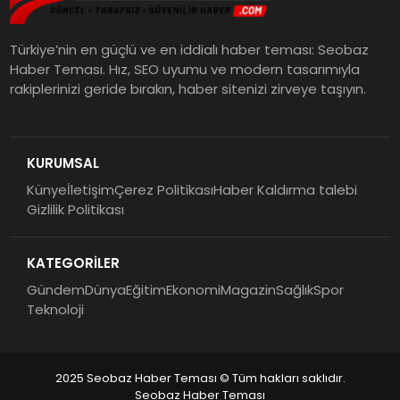
Türkiye’nin en güçlü ve en iddialı haber teması: Seobaz
Haber Teması. Hız, SEO uyumu ve modern tasarımıyla
rakiplerinizi geride bırakın, haber sitenizi zirveye taşıyın.
KURUMSAL
Künye
İletişim
Çerez Politikası
Haber Kaldırma talebi
Gizlilik Politikası
KATEGORİLER
Gündem
Dünya
Eğitim
Ekonomi
Magazin
Sağlık
Spor
Teknoloji
2025 Seobaz Haber Teması © Tüm hakları saklıdır.
Seobaz Haber Teması