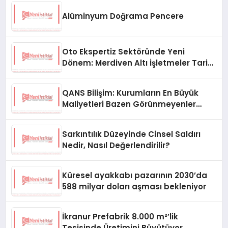
Alüminyum Doğrama Pencere
Oto Ekspertiz Sektöründe Yeni
Dönem: Merdiven Altı İşletmeler Tarih
Oluyor
QANS Bilişim: Kurumların En Büyük
Maliyetleri Bazen Görünmeyenler
Oluyor
Sarkıntılık Düzeyinde Cinsel Saldırı
Nedir, Nasıl Değerlendirilir?
Küresel ayakkabı pazarının 2030’da
588 milyar doları aşması bekleniyor
İkranur Prefabrik 8.000 m²’lik
Tesisinde Üretimini Büyütüyor