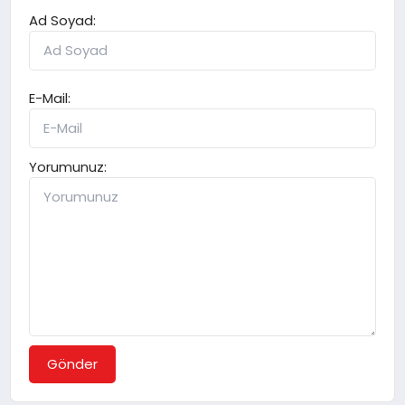
Ad Soyad:
E-Mail:
Yorumunuz:
Gönder