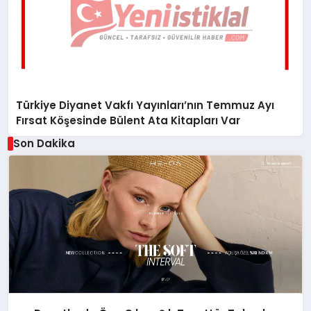
Türkiye Diyanet Vakfı Yayınları’nın Temmuz Ayı
Fırsat Köşesinde Bülent Ata Kitapları Var
Son Dakika