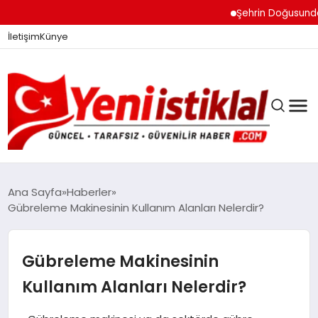
Şehrin Doğusundan Bo
İletişim
Künye
Ana Sayfa
Haberler
Gübreleme Makinesinin Kullanım Alanları Nelerdir?
GÜNDEM
Gübreleme Makinesinin
DÜNYA
Kullanım Alanları Nelerdir?