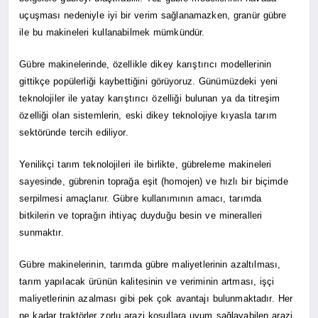
uçuşması nedeniyle iyi bir verim sağlanamazken, granür gübre
ile bu makineleri kullanabilmek mümkündür.
Gübre makinelerinde, özellikle dikey karıştırıcı modellerinin
gittikçe popülerliği kaybettiğini görüyoruz. Günümüzdeki yeni
teknolojiler ile yatay karıştırıcı özelliği bulunan ya da titreşim
özelliği olan sistemlerin, eski dikey teknolojiye kıyasla tarım
sektöründe tercih ediliyor.
Yenilikçi tarım teknolojileri ile birlikte, gübreleme makineleri
sayesinde, gübrenin toprağa eşit (homojen) ve hızlı bir biçimde
serpilmesi amaçlanır. Gübre kullanımının amacı, tarımda
bitkilerin ve toprağın ihtiyaç duyduğu besin ve mineralleri
sunmaktır.
Gübre makinelerinin, tarımda gübre maliyetlerinin azaltılması,
tarım yapılacak ürünün kalitesinin ve veriminin artması, işçi
maliyetlerinin azalması gibi pek çok avantajı bulunmaktadır. Her
ne kadar traktörler zorlu arazi koşullara uyum sağlayabilen arazi