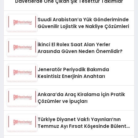
Davetlerde Öne Çıkan Şık Tesettür Takımlar
Suudi Arabistan’a Yük Gönderiminde
Güvenilir Lojistik ve Nakliye Çözümleri
İkinci El Rolex Saat Alan Yerler
Arasında Güven Neden Önemlidir?
Jeneratör Periyodik Bakımda
Kesintisiz Enerjinin Anahtarı
Ankara’da Araç Kiralama İçin Pratik
Çözümler ve İpuçları
Türkiye Diyanet Vakfı Yayınları’nın
Temmuz Ayı Fırsat Köşesinde Bülent
Ata Kitapları Var