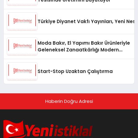
Türkiye Diyanet Vakfı Yayınları, Yeni Nesi
Moda Bakır, El Yapımı Bakır Ürünleriyle
Geleneksel Zanaatkârlığı Modern
Yaşam Alanlarına Taşıyor
Start-Stop Uzaktan Çalıştırma
Haberin Doğru Adresi