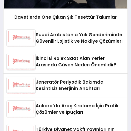
Davetlerde Öne Çıkan Şık Tesettür Takımlar
Suudi Arabistan’a Yük Gönderiminde
Güvenilir Lojistik ve Nakliye Çözümleri
İkinci El Rolex Saat Alan Yerler
Arasında Güven Neden Önemlidir?
Jeneratör Periyodik Bakımda
Kesintisiz Enerjinin Anahtarı
Ankara’da Araç Kiralama İçin Pratik
Çözümler ve İpuçları
Türkiye Diyanet Vakfı Yayınları’nın