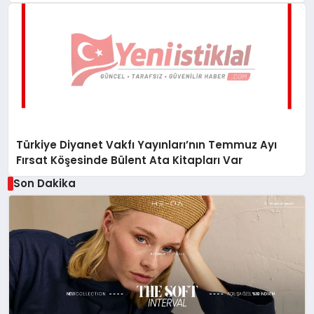
Türkiye Diyanet Vakfı Yayınları’nın Temmuz Ayı
Fırsat Köşesinde Bülent Ata Kitapları Var
Son Dakika