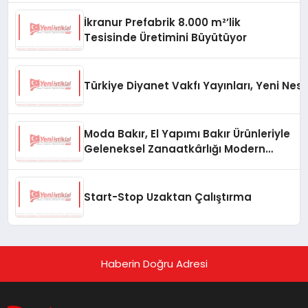
İkranur Prefabrik 8.000 m²’lik
Tesisinde Üretimini Büyütüyor
Türkiye Diyanet Vakfı Yayınları, Yeni Nesi
Moda Bakır, El Yapımı Bakır Ürünleriyle
Geleneksel Zanaatkârlığı Modern
Yaşam Alanlarına Taşıyor
Start-Stop Uzaktan Çalıştırma
Haberin Doğru Adresi