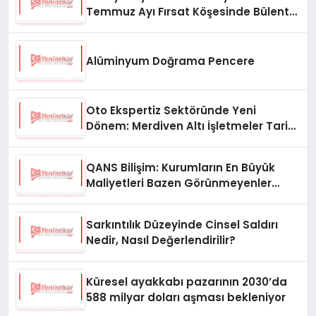
Temmuz Ayı Fırsat Köşesinde Bülent
Ata Kitapları Var
Alüminyum Doğrama Pencere
Oto Ekspertiz Sektöründe Yeni
Dönem: Merdiven Altı İşletmeler Tarih
Oluyor
QANS Bilişim: Kurumların En Büyük
Maliyetleri Bazen Görünmeyenler
Oluyor
Sarkıntılık Düzeyinde Cinsel Saldırı
Nedir, Nasıl Değerlendirilir?
Küresel ayakkabı pazarının 2030’da
588 milyar doları aşması bekleniyor