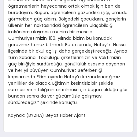
öğretmenlerin heyecanına ortak olmak için ben de
buradayım. Bugün, öğrencilerin gözündeki ışığı, umudu
görmekten güç aldım. Bölgedeki çocukların, gençlerin
ülkenin her noktasındaki öğrencilerin ulaşabildiği
imkânlara ulaşması mühim bir mesele.
Cumhuriyetimizin 100. yılında bizim bu konudaki
görevimiz henüz bitmedi. Bu anlamda, Hatay’ın Hassa
ilçesinde bir okul açılışı daha gerçekleştireceğiz. Ayrıca
tüm Sabancı Topluluğu şirketlerimizin ve Vakfımızın
güç birliğiyle sürdürdüğü, gönüllülük esasına dayanan
ve her yıl büyüyen Cumhuriyet Seferberliği
kapsamında Ekim ayında Hatay’a kazandıracağımız
yenilikler de olacak. Eğitimin kesintisiz bir şekilde
sürmesi ve niteliğinin artırılması için bugün olduğu gibi
bundan sonra da var gücümüzle çalışmayı
sürdüreceğiz.” şeklinde konuştu.
Kaynak: (BYZHA) Beyaz Haber Ajansı