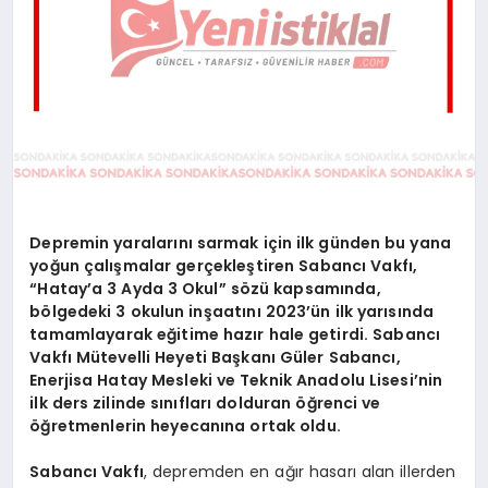
Depremin yaralarını sarmak için ilk günden bu yana
yoğun çalışmalar gerçekleştiren Sabancı Vakfı,
“Hatay’a 3 Ayda 3 Okul” sözü kapsamında,
bölgedeki 3 okulun inşaatını 2023’ün ilk yarısında
tamamlayarak eğitime hazır hale getirdi. Sabancı
Vakfı Mütevelli Heyeti Başkanı Güler Sabancı,
Enerjisa Hatay Mesleki ve Teknik Anadolu Lisesi’nin
ilk ders zilinde sınıfları dolduran öğrenci ve
öğretmenlerin heyecanına ortak oldu.
Sabancı Vakfı
, depremden en ağır hasarı alan illerden