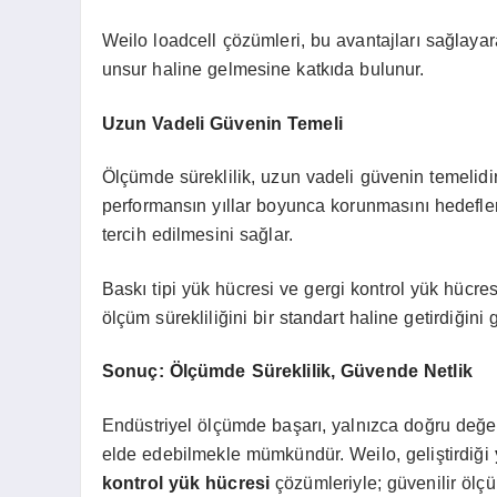
Weilo loadcell çözümleri, bu avantajları sağlayarak
unsur haline gelmesine katkıda bulunur.
Uzun Vadeli Güvenin Temeli
Ölçümde süreklilik, uzun vadeli güvenin temelidir
performansın yıllar boyunca korunmasını hedefler.
tercih edilmesini sağlar.
Baskı tipi yük hücresi ve gergi kontrol yük hücre
ölçüm sürekliliğini bir standart haline getirdiğini g
Sonuç: Ölçümde Süreklilik, Güvende Netlik
Endüstriyel ölçümde başarı, yalnızca doğru değe
elde edebilmekle mümkündür. Weilo, geliştirdiği
kontrol yük hücresi
çözümleriyle; güvenilir ölçü