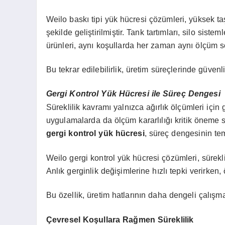
Weilo baskı tipi yük hücresi çözümleri, yüksek t
şekilde geliştirilmiştir. Tank tartımları, silo sis
ürünleri, aynı koşullarda her zaman aynı ölçüm s
Bu tekrar edilebilirlik, üretim süreçlerinde güve
Gergi Kontrol Yük Hücresi ile Süreç Dengesi
Süreklilik kavramı yalnızca ağırlık ölçümleri için 
uygulamalarda da ölçüm kararlılığı kritik öneme sah
gergi kontrol yük hücresi
, süreç dengesinin tem
Weilo gergi kontrol yük hücresi çözümleri, sürekli
Anlık gerginlik değişimlerine hızlı tepki verirke
Bu özellik, üretim hatlarının daha dengeli çalışma
Çevresel Koşullara Rağmen Süreklilik