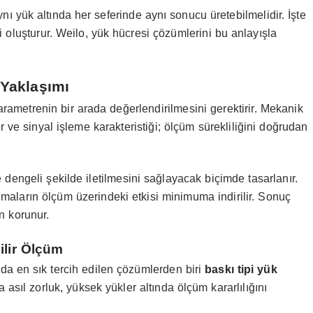
ı yük altında her seferinde aynı sonucu üretebilmelidir. İşte
ini oluşturur. Weilo, yük hücresi çözümlerini bu anlayışla
 Yaklaşımı
arametrenin bir arada değerlendirilmesini gerektirir. Mekanik
 ve sinyal işleme karakteristiği; ölçüm sürekliliğini doğrudan
dengeli şekilde iletilmesini sağlayacak biçimde tasarlanır.
maların ölçüm üzerindeki etkisi minimuma indirilir. Sonuç
n korunur.
ilir Ölçüm
da en sık tercih edilen çözümlerden biri
baskı tipi yük
asıl zorluk, yüksek yükler altında ölçüm kararlılığını