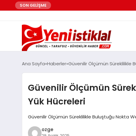
SON GELİŞME
Ana Sayfa
Haberler
Güvenilir Ölçümün Süreklilikle
Güvenilir Ölçümün Sürekl
Yük Hücreleri
Güvenilir Ölçümün Süreklilikle Buluştuğu Nokta We
ozge
29 Aralık 2025