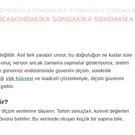
eğildir. Asıl fark yaratan unsur, bu doğruluğun ne kadar süre
u sonuç veriyor ancak zamanla sapmalar gösteriyorsa, üretim
le günümüz endüstrisinde güvenilir ölçüm, süreklilik
iği
yük hücresi
ve loadcell çözümleriyle, ölçüm güvenini
etirir.
ir?
ölçüm verilerine dayanır. Tartım sonuçları, kuvvet değerleri
önünü belirler. Bu verilerde oluşan küçük bir sapma bile,