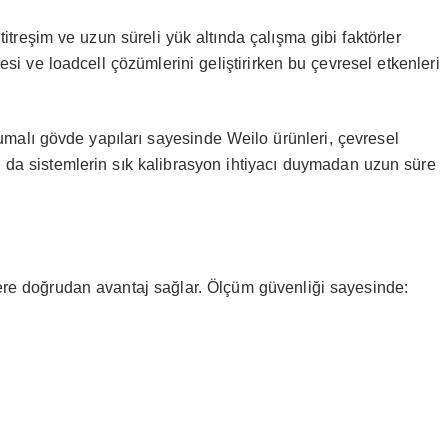
titreşim ve uzun süreli yük altında çalışma gibi faktörler
resi ve loadcell çözümlerini geliştirirken bu çevresel etkenleri
alı gövde yapıları sayesinde Weilo ürünleri, çevresel
u da sistemlerin sık kalibrasyon ihtiyacı duymadan uzun süre
lere doğrudan avantaj sağlar. Ölçüm güvenliği sayesinde: