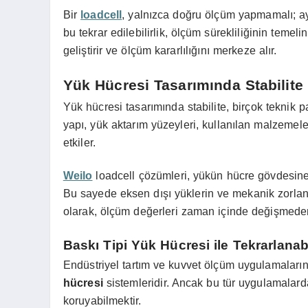
Bir
loadcell
, yalnızca doğru ölçüm yapmamalı; ayn
bu tekrar edilebilirlik, ölçüm sürekliliğinin temel
geliştirir ve ölçüm kararlılığını merkeze alır.
Yük Hücresi Tasarımında Stabilite
Yük hücresi tasarımında stabilite, birçok teknik p
yapı, yük aktarım yüzeyleri, kullanılan malzemeler
etkiler.
Weilo
loadcell çözümleri, yükün hücre gövdesine 
Bu sayede eksen dışı yüklerin ve mekanik zorlan
olarak, ölçüm değerleri zaman içinde değişmede
Baskı Tipi Yük Hücresi ile Tekrarlanab
Endüstriyel tartım ve kuvvet ölçüm uygulamaların
hücresi
sistemleridir. Ancak bu tür uygulamalarda 
koruyabilmektir.