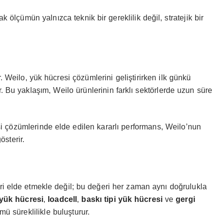
 ölçümün yalnızca teknik bir gereklilik değil, stratejik bir
. Weilo, yük hücresi çözümlerini geliştirirken ilk günkü
 Bu yaklaşım, Weilo ürünlerinin farklı sektörlerde uzun süre
si çözümlerinde elde edilen kararlı performans, Weilo’nun
österir.
ri elde etmekle değil; bu değeri her zaman aynı doğrulukla
yük hücresi
,
loadcell
,
baskı tipi yük hücresi
ve
gergi
mü süreklilikle buluşturur.