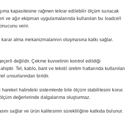
aşıma kapasitesine rağmen tekrar edilebilir ölçüm sunacak
temleri ve ağır ekipman uygulamalarında kullanılan bu loadcell
onucunu verir.
nli karar alma mekanizmalarının oluşmasına katkı sağlar.
geçerli değildir. Çekme kuvvetinin kontrol edildiği
iptir. Tel, kablo, bant ve tekstil üretim hatlarında kullanılan
el unsurlarından biridir.
 hareket halindeki sistemlerde bile ölçüm stabilitesini korur.
n, ölçüm değerlerinde dalgalanma oluşturmaz.
sını sağlar ve ürün kalitesinin sürekliliğine katkıda bulunur.