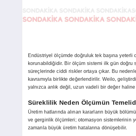
Endüstriyel ölçümde doğruluk tek başına yeterli d
korunabildiğidir. Bir ölçüm sistemi ilk gün doğr
süreçlerinde ciddi riskler ortaya çıkar. Bu neden
kavramıyla birlikte değerlendirilir. Weilo, geliştird
yalnızca anlık değil, uzun vadeli bir değer haline g
Süreklilik Neden Ölçümün Temelid
Üretim hatlarında alınan kararların büyük bölümü 
ve gerginlik ölçümleri; otomasyon sistemlerinin y
zamanla büyük üretim hatalarına dönüşebilir.