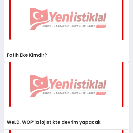
Fatih Eke Kimdir?
WeLD, WOP’la lojistikte devrim yapacak