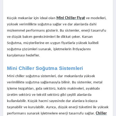
Küçük mekanlar için ideal olan
Mini Chiller Fiyat
ve modelleri,
yüksek verimlilikte soğutma sağlar ve dar alanlarda dahi
mükemmel performans gösterir. Bu sistemler, enerji tasarrufu
ve düşük bakım gereksinimleri ile dikkat çeker. Karsan
Soğutma, müşterilerine en uygun fiyatlarla yüksek kaliteli
soğutma çözümleri sunarak, işletmelerin ihtiyaçlarını
karşılamayı hedefler.
Mini Chiller Soğutma Sistemleri
Mini chiller soğutma sistemleri, dar mekanlarda yüksek
verimlilikte soğutma sağlamasıyla bilinir. Bu sistemler, metal
işleme tezgahları, gıda sektörü, kablo makineleri, ayakkabı
üretim sektörü ve tekstil sektörü gibi çeşitli alanlarda
kullanılabilir. Küçük hacmi sayesinde dar alanlara kolayca
taşınabilir ve kurulabilir. Ayrıca, düşük enerji tüketimi ile yüksek
performans sunarak işletmelere enerji tasarrufu sağlar.
Chiller