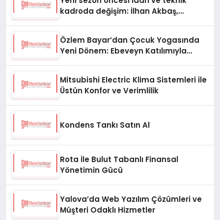
Yeni sezon öncesi idari ve teknik
kadroda değişim: İlhan Akbaş,
Diyarbekirspor aşkanı oldu
Özlem Bayar’dan Çocuk Yogasında
Yeni Dönem: Ebeveyn Katılımıyla
Farkındalık ve Gelişim
Mitsubishi Electric Klima Sistemleri ile
Üstün Konfor ve Verimlilik
Kondens Tankı Satın Al
Rota İle Bulut Tabanlı Finansal
Yönetimin Gücü
Yalova’da Web Yazılım Çözümleri ve
Müşteri Odaklı Hizmetler