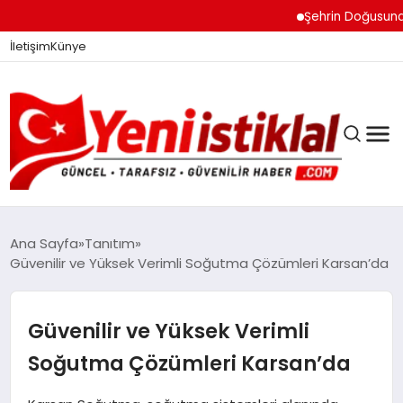
Şehrin Doğusundan B
İletişim
Künye
Ana Sayfa
Tanıtım
Güvenilir ve Yüksek Verimli Soğutma Çözümleri Karsan’da
GÜNDEM
Güvenilir ve Yüksek Verimli
DÜNYA
Soğutma Çözümleri Karsan’da