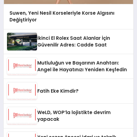
Suwen, Yeni Nesil Korseleriyle Korse Algısını
Değiştiriyor
İkinci El Rolex Saat Alanlar İçin
Güvenilir Adres: Cadde Saat
Mutluluğun ve Başarının Anahtarı:
Angel ile Hayatınızı Yeniden Keşfedin
Fatih Eke Kimdir?
WeLD, WOP’la lojistikte devrim
yapacak