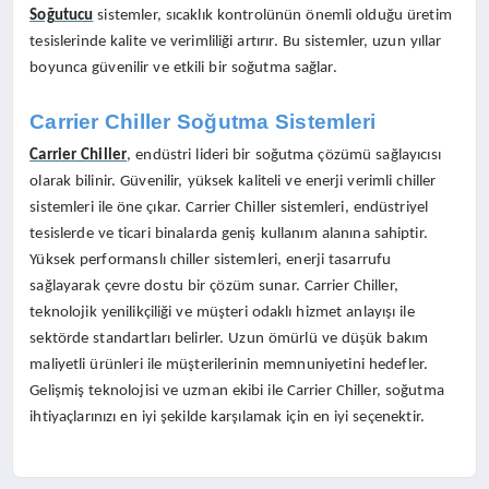
Soğutucu
sistemler, sıcaklık kontrolünün önemli olduğu üretim
tesislerinde kalite ve verimliliği artırır. Bu sistemler, uzun yıllar
boyunca güvenilir ve etkili bir soğutma sağlar.
Carrier Chiller Soğutma Sistemleri
Carrier Chiller
, endüstri lideri bir soğutma çözümü sağlayıcısı
olarak bilinir. Güvenilir, yüksek kaliteli ve enerji verimli chiller
sistemleri ile öne çıkar. Carrier Chiller sistemleri, endüstriyel
tesislerde ve ticari binalarda geniş kullanım alanına sahiptir.
Yüksek performanslı chiller sistemleri, enerji tasarrufu
sağlayarak çevre dostu bir çözüm sunar. Carrier Chiller,
teknolojik yenilikçiliği ve müşteri odaklı hizmet anlayışı ile
sektörde standartları belirler. Uzun ömürlü ve düşük bakım
maliyetli ürünleri ile müşterilerinin memnuniyetini hedefler.
Gelişmiş teknolojisi ve uzman ekibi ile Carrier Chiller, soğutma
ihtiyaçlarınızı en iyi şekilde karşılamak için en iyi seçenektir.