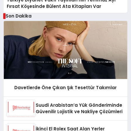
Fırsat Köşesinde Bülent Ata Kitapları Var
Son Dakika
Davetlerde Öne Çıkan Şık Tesettür Takımlar
Suudi Arabistan’a Yük Gönderiminde
Güvenilir Lojistik ve Nakliye Çözümleri
İkinci El Rolex Saat Alan Yerler