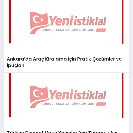
Ankara’da Araç Kiralama İçin Pratik Çözümler ve
İpuçları
Türkiye Diyanet Vakfı Yayınları’nın Temmuz Ayı