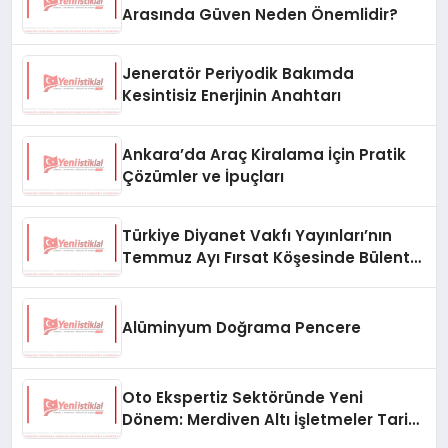
Arasında Güven Neden Önemlidir?
Jeneratör Periyodik Bakımda
Kesintisiz Enerjinin Anahtarı
Ankara’da Araç Kiralama İçin Pratik
Çözümler ve İpuçları
Türkiye Diyanet Vakfı Yayınları’nın
Temmuz Ayı Fırsat Köşesinde Bülent
Ata Kitapları Var
Alüminyum Doğrama Pencere
Oto Ekspertiz Sektöründe Yeni
Dönem: Merdiven Altı İşletmeler Tarih
Oluyor