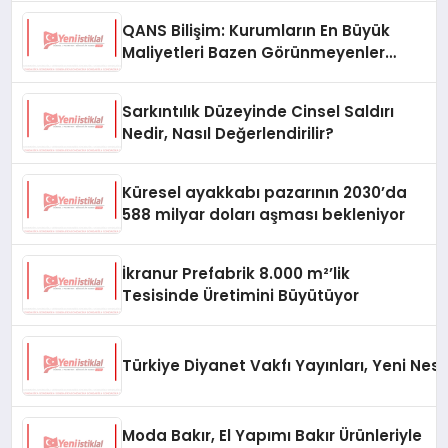
QANS Bilişim: Kurumların En Büyük
Maliyetleri Bazen Görünmeyenler
Oluyor
Sarkıntılık Düzeyinde Cinsel Saldırı
Nedir, Nasıl Değerlendirilir?
Küresel ayakkabı pazarının 2030’da
588 milyar doları aşması bekleniyor
İkranur Prefabrik 8.000 m²’lik
Tesisinde Üretimini Büyütüyor
Türkiye Diyanet Vakfı Yayınları, Yeni Nesi
Moda Bakır, El Yapımı Bakır Ürünleriyle