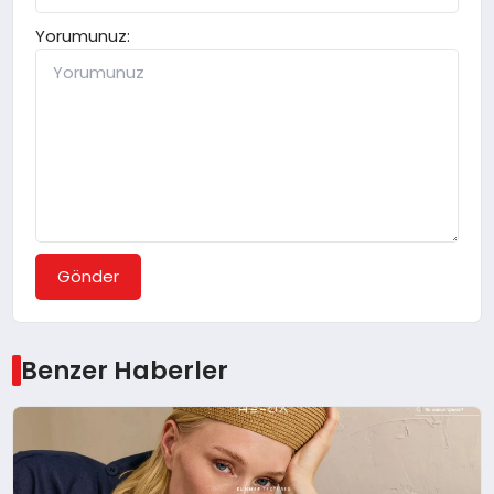
Yorumunuz:
Gönder
Benzer Haberler