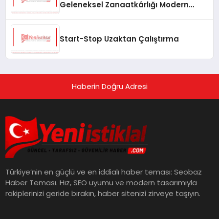
Geleneksel Zanaatkârlığı Modern
Yaşam Alanlarına Taşıyor
Start-Stop Uzaktan Çalıştırma
Haberin Doğru Adresi
Türkiye’nin en güçlü ve en iddialı haber teması: Seobaz
Haber Teması. Hız, SEO uyumu ve modern tasarımıyla
rakiplerinizi geride bırakın, haber sitenizi zirveye taşıyın.