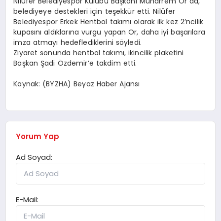
Nilüfer Belediyespor Kulübü Başkanı Muharrem Or da,
belediyeye destekleri için teşekkür etti. Nilüfer
Belediyespor Erkek Hentbol takımı olarak ilk kez 2’ncilik
kupasını aldıklarına vurgu yapan Or, daha iyi başarılara
imza atmayı hedeflediklerini söyledi.
Ziyaret sonunda hentbol takımı, ikincilik plaketini
Başkan Şadi Özdemir’e takdim etti.
Kaynak: (BYZHA) Beyaz Haber Ajansı
Yorum Yap
Ad Soyad:
E-Mail: