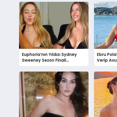
Euphoria’nın Yıldızı Sydney
Ebru Polat
Sweeney Sezon Finali
Verip Avu
Hakkında Konuştu
Dönüyor!