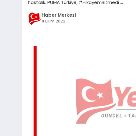
hastalık. PUMA Türkiye, #HikayemBitmedi …
Haber Merkezi
11 Ekim 2022