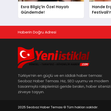
Esra Bilgiç’in Özel Hayatı
Hande Er
Gündemde!
Festivali
Haberin Doğru Adresi
Türkiye’nin en güçlü ve en iddialı haber teması:
Seobaz Haber Teması. Hız, SEO uyumu ve modern
tasarımıyla rakiplerinizi geride bırakın, haber sitenizi
zirveye taşıyın.
2025 Seobaz Haber Teması © Tüm hakları saklıdır.