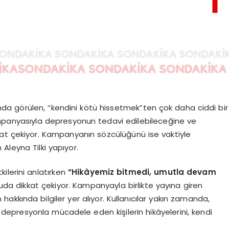
a görülen, “kendini kötü hissetmek”ten çok daha ciddi bir
panyasıyla depresyonun tedavi edilebileceğine ve
kat çekiyor. Kampanyanın sözcülüğünü ise vaktiyle
Aleyna Tilki yapıyor.
ilerini anlatırken
“Hikâyemiz bitmedi, umutla devam
da dikkat çekiyor. Kampanyayla birlikte yayına giren
akkında bilgiler yer alıyor. Kullanıcılar yakın zamanda,
epresyonla mücadele eden kişilerin hikâyelerini, kendi