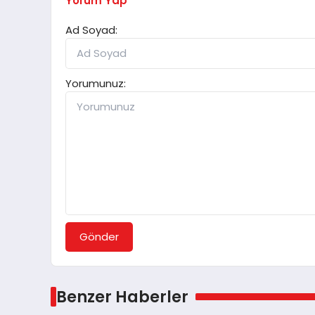
Yorum Yap
Ad Soyad:
Yorumunuz:
Gönder
Benzer Haberler