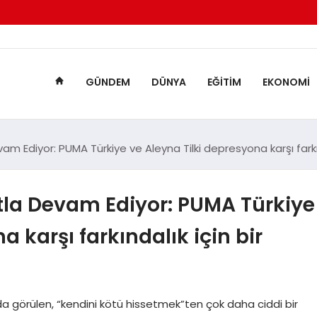
GÜNDEM
DÜNYA
EĞITIM
EKONOMI
m Ediyor: PUMA Türkiye ve Aleyna Tilki depresyona karşı farkın
la Devam Ediyor: PUMA Türkiye
a karşı farkındalık için bir
 görülen, “kendini kötü hissetmek”ten çok daha ciddi bir