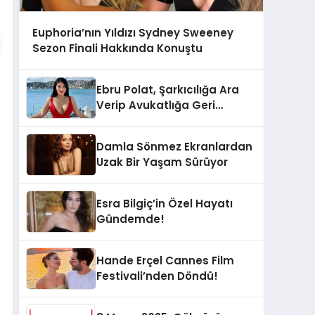
Euphoria’nın Yıldızı Sydney Sweeney
Sezon Finali Hakkında Konuştu
Ebru Polat, Şarkıcılığa Ara
Verip Avukatlığa Geri
Dönüyor!
Damla Sönmez Ekranlardan
Uzak Bir Yaşam Sürüyor
Esra Bilgiç’in Özel Hayatı
Gündemde!
Hande Erçel Cannes Film
Festivali’nden Döndü!