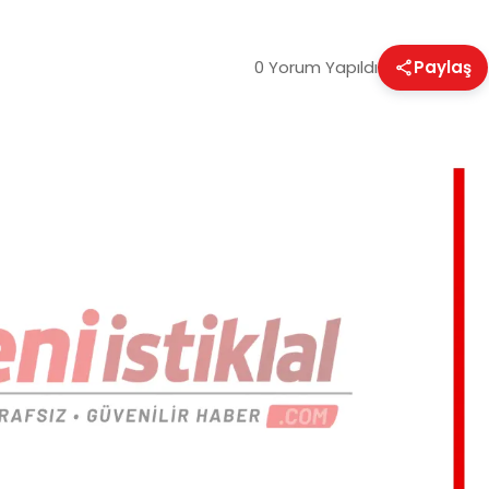
0 Yorum Yapıldı
Paylaş