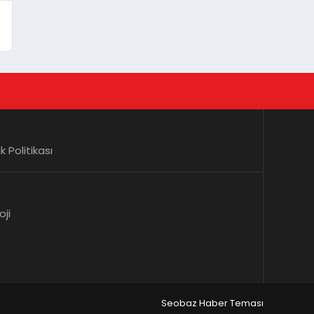
lik Politikası
oji
Seobaz Haber Teması