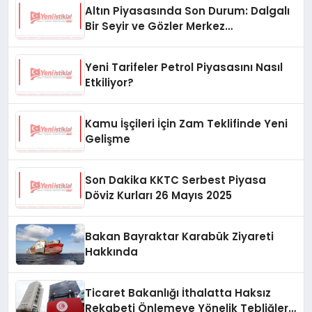
Altın Piyasasında Son Durum: Dalgalı
Bir Seyir ve Gözler Merkez
Bankası’nda
Yeni Tarifeler Petrol Piyasasını Nasıl
Etkiliyor?
Kamu İşçileri İçin Zam Teklifinde Yeni
Gelişme
Son Dakika KKTC Serbest Piyasa
Döviz Kurları 26 Mayıs 2025
Bakan Bayraktar Karabük Ziyareti
Hakkında
Ticaret Bakanlığı İthalatta Haksız
Rekabeti Önlemeye Yönelik Tebliğleri