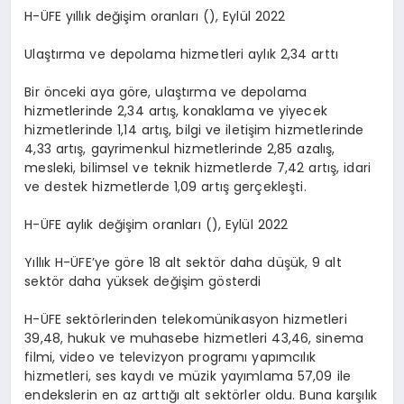
H-ÜFE yıllık değişim oranları (), Eylül 2022
Ulaştırma ve depolama hizmetleri aylık 2,34 arttı
Bir önceki aya göre, ulaştırma ve depolama
hizmetlerinde 2,34 artış, konaklama ve yiyecek
hizmetlerinde 1,14 artış, bilgi ve iletişim hizmetlerinde
4,33 artış, gayrimenkul hizmetlerinde 2,85 azalış,
mesleki, bilimsel ve teknik hizmetlerde 7,42 artış, idari
ve destek hizmetlerde 1,09 artış gerçekleşti.
H-ÜFE aylık değişim oranları (), Eylül 2022
Yıllık H-ÜFE’ye göre 18 alt sektör daha düşük, 9 alt
sektör daha yüksek değişim gösterdi
H-ÜFE sektörlerinden telekomünikasyon hizmetleri
39,48, hukuk ve muhasebe hizmetleri 43,46, sinema
filmi, video ve televizyon programı yapımcılık
hizmetleri, ses kaydı ve müzik yayımlama 57,09 ile
endekslerin en az arttığı alt sektörler oldu. Buna karşılık