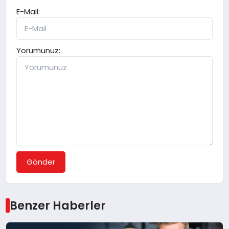
E-Mail:
Yorumunuz:
Gönder
Benzer Haberler