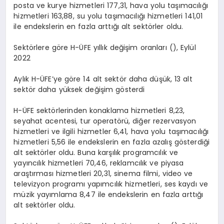
posta ve kurye hizmetleri 177,31, hava yolu taşımacılığı
hizmetleri 163,88, su yolu taşımacılığı hizmetleri 141,01
ile endekslerin en fazla arttığı alt sektörler oldu.
Sektörlere göre H-ÜFE yıllık değişim oranları (), Eylül
2022
Aylık H-ÜFE’ye göre 14 alt sektör daha düşük, 13 alt
sektör daha yüksek değişim gösterdi
H-ÜFE sektörlerinden konaklama hizmetleri 8,23,
seyahat acentesi, tur operatörü, diğer rezervasyon
hizmetleri ve ilgili hizmetler 6,41, hava yolu taşımacılığı
hizmetleri 5,56 ile endekslerin en fazla azalış gösterdiği
alt sektörler oldu. Buna karşılık programcılık ve
yayıncılık hizmetleri 70,46, reklamcılık ve piyasa
araştırması hizmetleri 20,31, sinema filmi, video ve
televizyon programı yapımcılık hizmetleri, ses kaydı ve
müzik yayımlama 8,47 ile endekslerin en fazla arttığı
alt sektörler oldu.