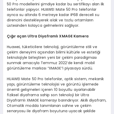
50 Pro modellerini şimdiye kadar bu sertifikayı alan ilk
telefonlar yapıyor. HUAWEI Mate 50 Pro telefonlar
ayrıca su altında 6 metreye kadar IP68 dereceli su
direncini destekleyerek ıslak ve tozlu ortamların
üstesinden kolayca gelmelerini sağlıyor.
Çığır açan Ultra Diyaframlı XMAGE Kamera
Huawei, tüketicilere teknoloji, görüntüleme stili ve
çekim deneyimi açısından bilimi kültürle ve estetiği
teknolojiyle birleştiren yeni bir çekim paradigması
sunmak amacıyla Temmuz 2022’de kendi mobil
görüntüleme markası “XMAGE”i piyasaya sürdü.
HUAWEI Mate 50 Pro telefonlar, optik sistem, mekanik
yapı, görüntüleme teknolojisi ve görüntü işlemede
önemli gelişmeleri içeren 10 boyutlu ayarlanabilir
fiziksel diyaframa sahip son teknoloji bir Ultra
Diyaframlı XMAGE kamerayı barındırıyor. Akıllı diyafram,
Otomatik modda tanımlanan sahne ve çekim
senaryosu ile diyafram boyutuna uyacak şekilde