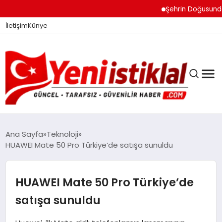
Şehrin Doğusundan Bo
İletişim
Künye
Ana Sayfa
Teknoloji
HUAWEI Mate 50 Pro Türkiye’de satışa sunuldu
GÜNDEM
HUAWEI Mate 50 Pro Türkiye’de
DÜNYA
satışa sunuldu