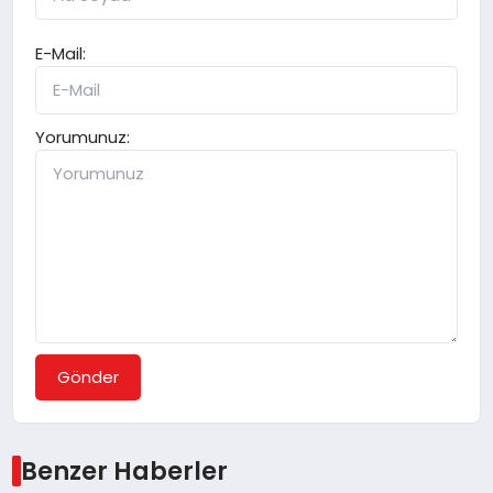
E-Mail:
Yorumunuz:
Gönder
Benzer Haberler