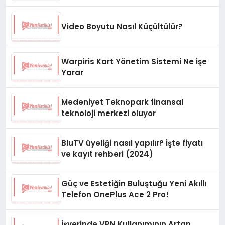
Video Boyutu Nasıl Küçültülür?
Warpiris Kart Yönetim Sistemi Ne işe
Yarar
Medeniyet Teknopark finansal
teknoloji merkezi oluyor
BluTV üyeliği nasıl yapılır? İşte fiyatı
ve kayıt rehberi (2024)
Güç ve Estetiğin Buluştuğu Yeni Akıllı
Telefon OnePlus Ace 2 Pro!
İşyerinde VPN Kullanımının Artan