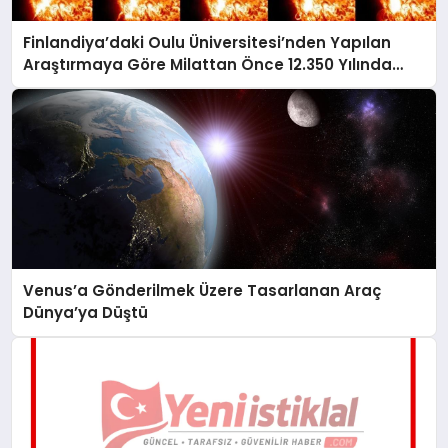
Finlandiya’daki Oulu Üniversitesi’nden Yapılan
Araştırmaya Göre Milattan Önce 12.350 Yılında
Büyük Bir Jeomanyetik Fırtına Yaşandı
Venus’a Gönderilmek Üzere Tasarlanan Araç
Dünya’ya Düştü