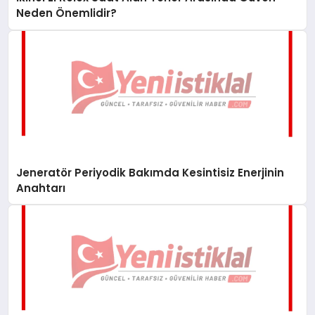
Neden Önemlidir?
Jeneratör Periyodik Bakımda Kesintisiz Enerjinin
Anahtarı