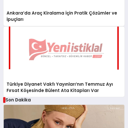
Ankara’da Araç Kiralama İçin Pratik Çözümler ve
İpuçları
Türkiye Diyanet Vakfı Yayınları’nın Temmuz Ayı
Fırsat Köşesinde Bülent Ata Kitapları Var
Son Dakika