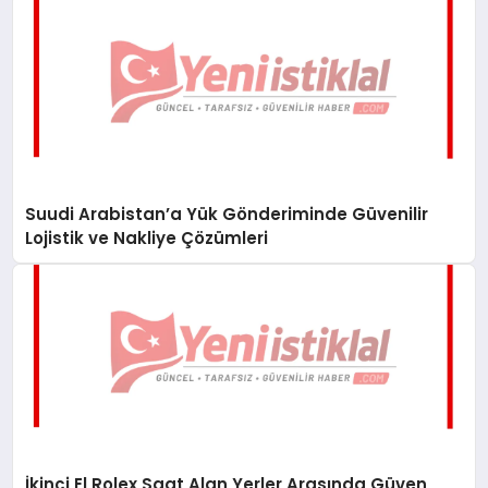
Suudi Arabistan’a Yük Gönderiminde Güvenilir
Lojistik ve Nakliye Çözümleri
İkinci El Rolex Saat Alan Yerler Arasında Güven