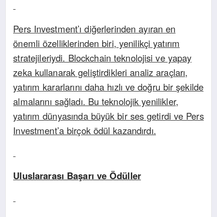
Pers Investment’ı diğerlerinden ayıran en
önemli özelliklerinden biri, yenilikçi yatırım
stratejileriydi. Blockchain teknolojisi ve yapay
zeka kullanarak geliştirdikleri analiz araçları,
yatırım kararlarını daha hızlı ve doğru bir şekilde
almalarını sağladı. Bu teknolojik yenilikler,
yatırım dünyasında büyük bir ses getirdi ve Pers
Investment’a birçok ödül kazandırdı.
Uluslararası Başarı ve Ödüller