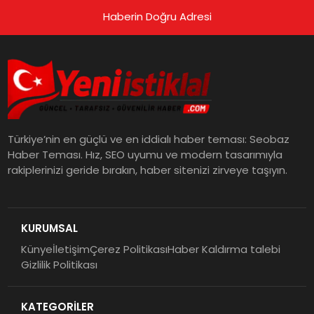
Haberin Doğru Adresi
Türkiye’nin en güçlü ve en iddialı haber teması: Seobaz
Haber Teması. Hız, SEO uyumu ve modern tasarımıyla
rakiplerinizi geride bırakın, haber sitenizi zirveye taşıyın.
KURUMSAL
Künye
İletişim
Çerez Politikası
Haber Kaldırma talebi
Gizlilik Politikası
KATEGORİLER