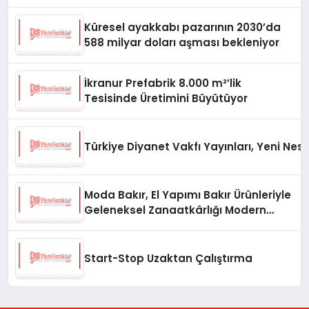
Küresel ayakkabı pazarının 2030’da
588 milyar doları aşması bekleniyor
İkranur Prefabrik 8.000 m²’lik
Tesisinde Üretimini Büyütüyor
Türkiye Diyanet Vakfı Yayınları, Yeni Nesi
Moda Bakır, El Yapımı Bakır Ürünleriyle
Geleneksel Zanaatkârlığı Modern
Yaşam Alanlarına Taşıyor
Start-Stop Uzaktan Çalıştırma