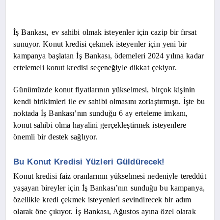
İş Bankası, ev sahibi olmak isteyenler için cazip bir fırsat
sunuyor. Konut kredisi çekmek isteyenler için yeni bir
kampanya başlatan İş Bankası, ödemeleri 2024 yılına kadar
ertelemeli konut kredisi seçeneğiyle dikkat çekiyor.
Günümüzde konut fiyatlarının yükselmesi, birçok kişinin
kendi birikimleri ile ev sahibi olmasını zorlaştırmıştı. İşte bu
noktada İş Bankası’nın sunduğu 6 ay erteleme imkanı,
konut sahibi olma hayalini gerçekleştirmek isteyenlere
önemli bir destek sağlıyor.
Bu Konut Kredisi Yüzleri Güldürecek!
Konut kredisi faiz oranlarının yükselmesi nedeniyle tereddüt
yaşayan bireyler için İş Bankası’nın sunduğu bu kampanya,
özellikle kredi çekmek isteyenleri sevindirecek bir adım
olarak öne çıkıyor. İş Bankası, Ağustos ayına özel olarak