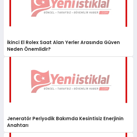
İkinci El Rolex Saat Alan Yerler Arasında Güven
Neden Önemlidir?
Jeneratör Periyodik Bakımda Kesintisiz Enerjinin
Anahtarı