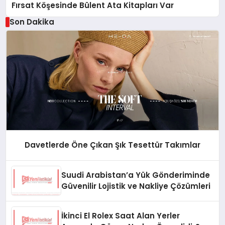
Fırsat Köşesinde Bülent Ata Kitapları Var
Son Dakika
Davetlerde Öne Çıkan Şık Tesettür Takımlar
Suudi Arabistan’a Yük Gönderiminde
Güvenilir Lojistik ve Nakliye Çözümleri
İkinci El Rolex Saat Alan Yerler