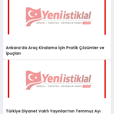
Ankara’da Araç Kiralama İçin Pratik Çözümler ve
İpuçları
Türkiye Diyanet Vakfı Yayınları’nın Temmuz Ayı