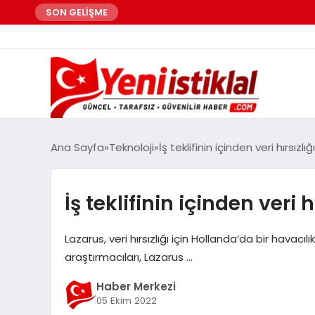
SON GELİŞME
Ana Sayfa
Teknoloji
İş teklifinin içinden veri hırsızlığı
İş teklifinin içinden veri hı
Lazarus, veri hırsızlığı için Hollanda’da bir havacıl
araştırmacıları, Lazarus …
Haber Merkezi
05 Ekim 2022