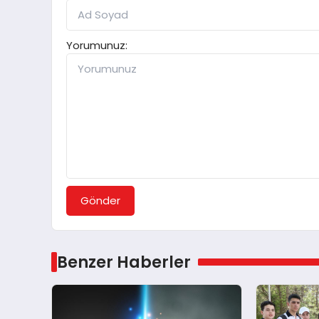
Yorumunuz:
Gönder
Benzer Haberler