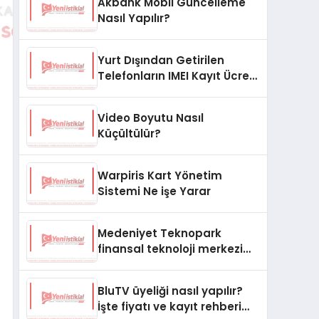
Akbank Mobil Güncelleme
Nasıl Yapılır?
Yurt Dışından Getirilen
Telefonların IMEI Kayıt Ücreti
Ne Kadar?
Video Boyutu Nasıl
Küçültülür?
Warpiris Kart Yönetim
Sistemi Ne işe Yarar
Medeniyet Teknopark
finansal teknoloji merkezi
oluyor
BluTV üyeliği nasıl yapılır?
İşte fiyatı ve kayıt rehberi