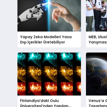
Yapay Zeka Modelleri Yasa
MEB, Ulus
Dışı İçerikler Üretebiliyor
Yarışması
Finlandiya’daki Oulu
Venus’a 
Üniversitesi’nden Yapılan
Tasarlan