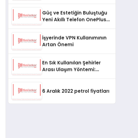
(2024)
Güç ve Estetiğin Buluştuğu
Yeni Akıllı Telefon OnePlus
Ace 2 Pro!
İşyerinde VPN Kullanımının
Artan Önemi
En Sık Kullanılan Şehirler
Arası Ulaşım Yöntemi:
Otobüsler
6 Aralık 2022 petrol fiyatları