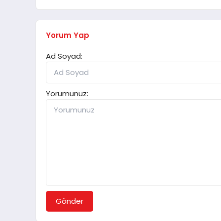
Yorum Yap
Ad Soyad:
Yorumunuz:
Gönder