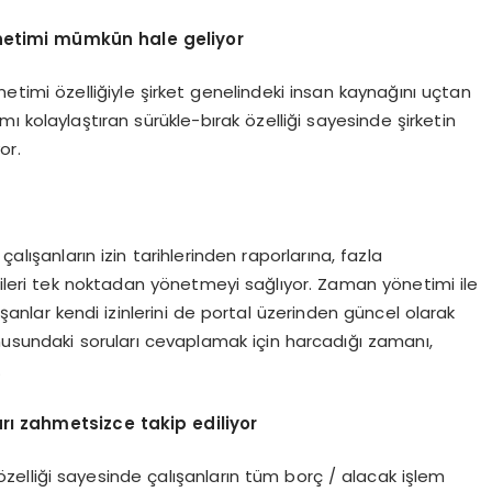
önetimi mümkün hale geliyor
etimi özelliğiyle şirket genelindeki insan kaynağını uçtan
 kolaylaştıran sürükle-bırak özelliği sayesinde şirketin
or.
alışanların izin tarihlerinden raporlarına, fazla
rileri tek noktadan yönetmeyi sağlıyor. Zaman yönetimi ile
anlar kendi izinlerini de portal üzerinden güncel olarak
nusundaki soruları cevaplamak için harcadığı zamanı,
.
rı zahmetsizce takip ediliyor
özelliği sayesinde çalışanların tüm borç / alacak işlem