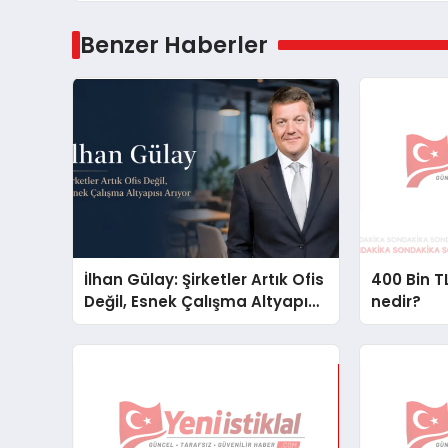
Benzer Haberler
İlhan Gülay: Şirketler Artık Ofis
400 Bin TL
Değil, Esnek Çalışma Altyapısı
nedir?
Arıyor