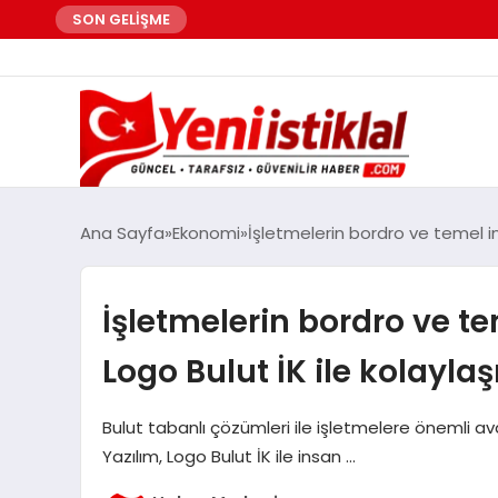
SON GELİŞME
Ana Sayfa
Ekonomi
İşletmelerin bordro ve temel in
İşletmelerin bordro ve t
Logo Bulut İK ile kolaylaş
Bulut tabanlı çözümleri ile işletmelere önemli a
Yazılım, Logo Bulut İK ile insan …