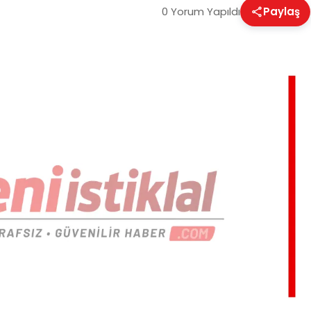
0 Yorum Yapıldı
Paylaş