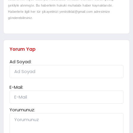
şekliyle alınmıştır. Bu haberlerin hukuki muhatabı haber kaynaklarıdır.
Haberlerle ilgili her tür şikayetinizi
yeniistiklal@gmail.com
adresimize
gönderebilirsiniz.
Yorum Yap
Ad Soyad:
E-Mail:
Yorumunuz: