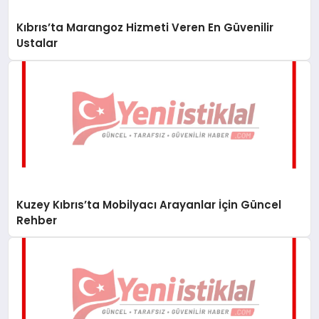
Kıbrıs’ta Marangoz Hizmeti Veren En Güvenilir
Ustalar
Kuzey Kıbrıs’ta Mobilyacı Arayanlar İçin Güncel
Rehber