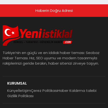
Haberin Doğru Adresi
Türkiye’nin en güçlü ve en iddialı haber teması: Seobaz
Haber Teması. Hız, SEO uyumu ve modern tasarımıyla
rakiplerinizi geride bırakın, haber sitenizi zirveye taşıyın.
KURUMSAL
Künye
İletişim
Çerez Politikası
Haber Kaldırma talebi
Gizlilik Politikası