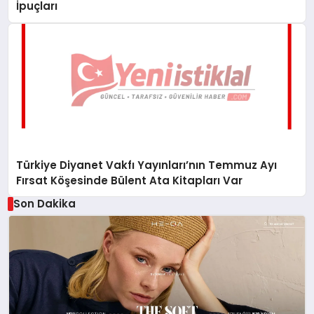
İpuçları
Türkiye Diyanet Vakfı Yayınları’nın Temmuz Ayı
Fırsat Köşesinde Bülent Ata Kitapları Var
Son Dakika