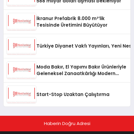
588 milyar doları aşması bekleniyor
İkranur Prefabrik 8.000 m²’lik
Tesisinde Üretimini Büyütüyor
Türkiye Diyanet Vakfı Yayınları, Yeni Nesi
Moda Bakır, El Yapımı Bakır Ürünleriyle
Geleneksel Zanaatkârlığı Modern
Yaşam Alanlarına Taşıyor
Start-Stop Uzaktan Çalıştırma
Haberin Doğru Adresi