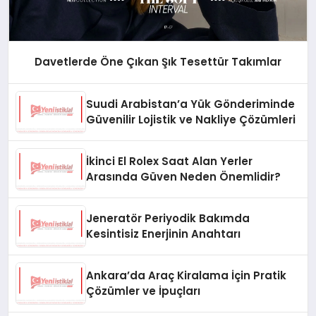
Davetlerde Öne Çıkan Şık Tesettür Takımlar
Suudi Arabistan’a Yük Gönderiminde
Güvenilir Lojistik ve Nakliye Çözümleri
İkinci El Rolex Saat Alan Yerler
Arasında Güven Neden Önemlidir?
Jeneratör Periyodik Bakımda
Kesintisiz Enerjinin Anahtarı
Ankara’da Araç Kiralama İçin Pratik
Çözümler ve İpuçları