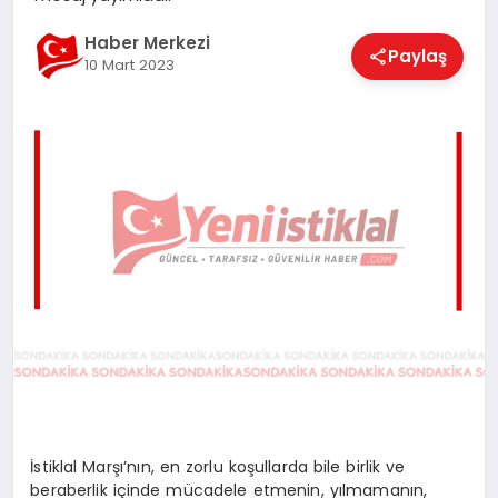
EĞITIM
Haber Merkezi
Paylaş
10 Mart 2023
EKONOMI
MAGAZIN
SAĞLIK
SPOR
TEKNOLOJI
İstiklal Marşı’nın, en zorlu koşullarda bile birlik ve
beraberlik içinde mücadele etmenin, yılmamanın,