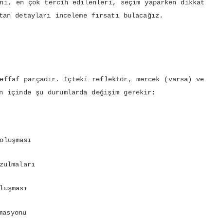
ni, en çok tercih edilenleri, seçim yaparken dikkat
tan detayları inceleme fırsatı bulacağız.
effaf parçadır. İçteki reflektör, mercek (varsa) ve
n içinde şu durumlarda değişim gerekir:
oluşması
zulmaları
luşması
masyonu