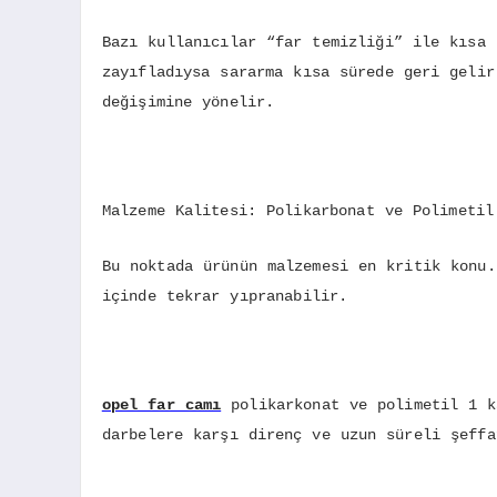
Bazı kullanıcılar “far temizliği” ile kısa 
zayıfladıysa sararma kısa sürede geri gelir
değişimine yönelir.
Malzeme Kalitesi: Polikarbonat ve Polimetil
Bu noktada ürünün malzemesi en kritik konu.
içinde tekrar yıpranabilir.
opel far camı
polikarkonat ve polimetil 1 k
darbelere karşı direnç ve uzun süreli şeffa