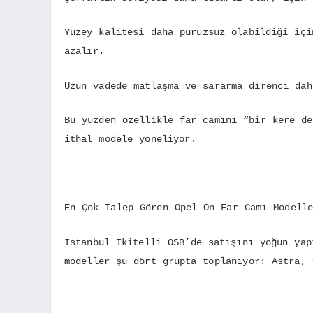
Yüzey kalitesi daha pürüzsüz olabildiği içi
azalır.
Uzun vadede matlaşma ve sararma direnci dah
Bu yüzden özellikle far camını “bir kere de
ithal modele yöneliyor.
En Çok Talep Gören Opel Ön Far Camı Modelle
İstanbul İkitelli OSB’de satışını yoğun yap
modeller şu dört grupta toplanıyor: Astra, 