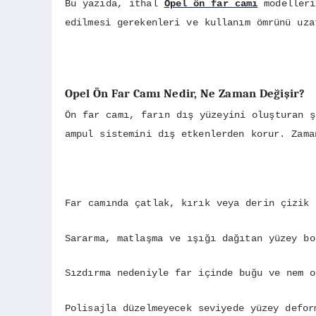
Bu yazıda, ithal
Opel ön far camı
modelleri
edilmesi gerekenleri ve kullanım ömrünü uza
Opel Ön Far Camı Nedir, Ne Zaman Değişir?
Ön far camı, farın dış yüzeyini oluşturan ş
ampul sistemini dış etkenlerden korur. Zama
Far camında çatlak, kırık veya derin çizik 
Sararma, matlaşma ve ışığı dağıtan yüzey bo
Sızdırma nedeniyle far içinde buğu ve nem o
Polisajla düzelmeyecek seviyede yüzey defor