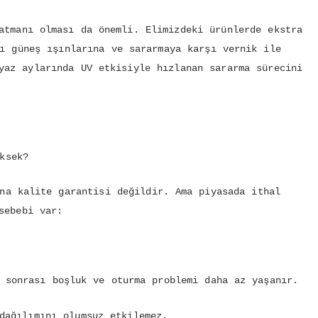
atmanı olması da önemli. Elimizdeki ürünlerde ekstra
ı güneş ışınlarına ve sararmaya karşı vernik ile
yaz aylarında UV etkisiyle hızlanan sararma sürecini
ksek?
na kalite garantisi değildir. Ama piyasada ithal
sebebi var:
 sonrası boşluk ve oturma problemi daha az yaşanır.
dağılımını olumsuz etkilemez.