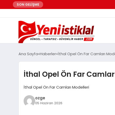
SON GELİŞME
Ana Sayfa
Haberler
İthal Opel Ön Far Camları Mode
İthal Opel Ön Far Camlar
İthal Opel Ön Far Camları Modelleri
ozge
05 Haziran 2026