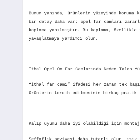
Bunun yanında, ürünlerin yüzeyinde koruma k
bir detay daha var: opel far camları zararl
kaplama yapılmıştır. Bu kaplama, özellikle 
yavaşlatmaya yardımcı olur.
İthal Opel Ön Far Camlarında Neden Talep Yü
“İthal far camı” ifadesi her zaman tek başı
ürünlerin tercih edilmesinin birkaç pratik 
Kalıp uyumu daha iyi olabildiği için montaj
Şeffaflık seviyesi daha tutarlı olur, ışık 