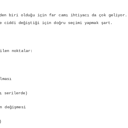
den biri olduğu için far camı ihtiyacı da çok geliyor.
e ciddi değiştiği için doğru seçimi yapmak şart.
ilen noktalar:
lması
ı serilerde)
n değişmesi
)