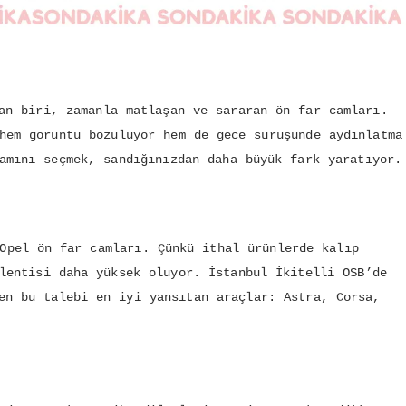
an biri, zamanla matlaşan ve sararan ön far camları.
hem görüntü bozuluyor hem de gece sürüşünde aydınlatma
amını seçmek, sandığınızdan daha büyük fark yaratıyor.
Opel ön far camları. Çünkü ithal ürünlerde kalıp
lentisi daha yüksek oluyor. İstanbul İkitelli OSB’de
en bu talebi en iyi yansıtan araçlar: Astra, Corsa,