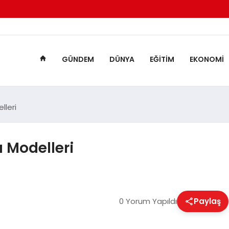
GÜNDEM
DÜNYA
EĞITIM
EKONOMI
lleri
ı Modelleri
0 Yorum Yapıldı
Paylaş