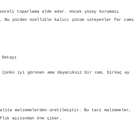
süreli toparlama elde eder. Ancak yüzey koruması
. Bu yüzden özellikle kalıcı çözüm isteyenler far camı
 Detayı
 Çünkü iyi görünen ama dayanıksız bir cam, birkaç ay
alite malzemelerden üretilmiştir. Bu tarz malzemeler,
flık açısından öne çıkar.