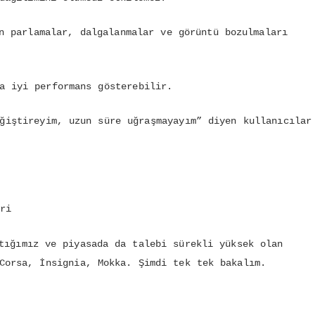
n parlamalar, dalgalanmalar ve görüntü bozulmaları
a iyi performans gösterebilir.
ğiştireyim, uzun süre uğraşmayayım” diyen kullanıcılar
ri
tığımız ve piyasada da talebi sürekli yüksek olan
Corsa, İnsignia, Mokka. Şimdi tek tek bakalım.