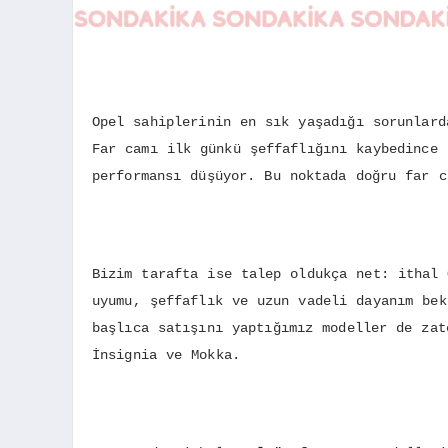
Opel sahiplerinin en sık yaşadığı sorunlard
Far camı ilk günkü şeffaflığını kaybedince 
performansı düşüyor. Bu noktada doğru far c
Bizim tarafta ise talep oldukça net: ithal 
uyumu, şeffaflık ve uzun vadeli dayanım bek
başlıca satışını yaptığımız modeller de zat
İnsignia ve Mokka.