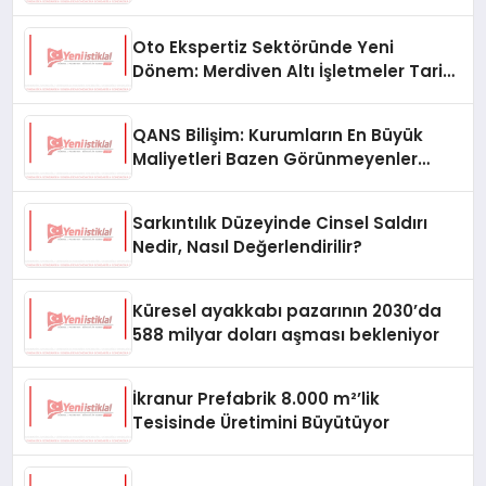
Oto Ekspertiz Sektöründe Yeni
Dönem: Merdiven Altı İşletmeler Tarih
Oluyor
QANS Bilişim: Kurumların En Büyük
Maliyetleri Bazen Görünmeyenler
Oluyor
Sarkıntılık Düzeyinde Cinsel Saldırı
Nedir, Nasıl Değerlendirilir?
Küresel ayakkabı pazarının 2030’da
588 milyar doları aşması bekleniyor
İkranur Prefabrik 8.000 m²’lik
Tesisinde Üretimini Büyütüyor