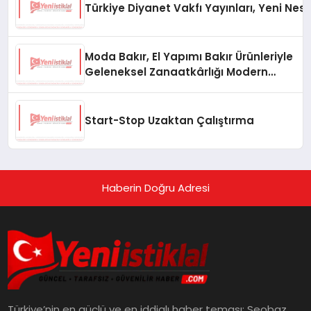
Türkiye Diyanet Vakfı Yayınları, Yeni Nesi
Moda Bakır, El Yapımı Bakır Ürünleriyle
Geleneksel Zanaatkârlığı Modern
Yaşam Alanlarına Taşıyor
Start-Stop Uzaktan Çalıştırma
Haberin Doğru Adresi
Türkiye’nin en güçlü ve en iddialı haber teması: Seobaz