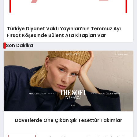
Türkiye Diyanet Vakfı Yayınları’nın Temmuz Ayı
Fırsat Köşesinde Bülent Ata Kitapları Var
Son Dakika
Davetlerde Öne Çıkan Şık Tesettür Takımlar