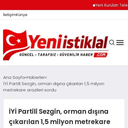
Yeni Kurulan Telegram
İletişim
Künye
Ana Sayfa
Haberler
İYİ Partili Sezgin, orman dışına çıkarılan 1,5 milyon
metrekare arazileri sordu
GÜNDEM
İYİ Partili Sezgin, orman dışına
DÜNYA
çıkarılan 1,5 milyon metrekare