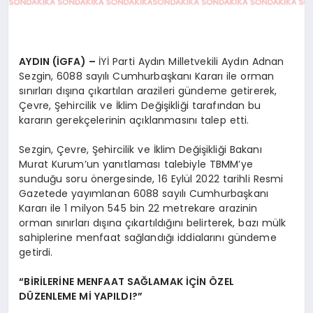
AYDIN (İGFA) –
İYİ Parti Aydın Milletvekili Aydın Adnan
Sezgin, 6088 sayılı Cumhurbaşkanı Kararı ile orman
sınırları dışına çıkartılan arazileri gündeme getirerek,
Çevre, Şehircilik ve İklim Değişikliği tarafından bu
kararın gerekçelerinin açıklanmasını talep etti.
Sezgin, Çevre, Şehircilik ve İklim Değişikliği Bakanı
Murat Kurum’un yanıtlaması talebiyle TBMM’ye
sunduğu soru önergesinde, 16 Eylül 2022 tarihli Resmi
Gazetede yayımlanan 6088 sayılı Cumhurbaşkanı
Kararı ile 1 milyon 545 bin 22 metrekare arazinin
orman sınırları dışına çıkartıldığını belirterek, bazı mülk
sahiplerine menfaat sağlandığı iddialarını gündeme
getirdi.
“BİRİLERİNE MENFAAT SAĞLAMAK İÇİN ÖZEL
DÜZENLEME Mİ YAPILDI?”