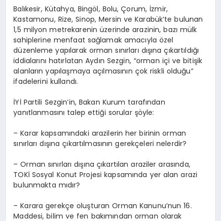
Balıkesir, Kütahya, Bingöl, Bolu, Çorum, İzmir,
Kastamonu, Rize, Sinop, Mersin ve Karabük’te bulunan
1,5 milyon metrekarenin üzerinde arazinin, bazı mülk
sahiplerine menfaat sağlamak amacıyla özel
düzenleme yapılarak orman sınırları dışına çıkartıldığı
iddialarını hatırlatan Aydın Sezgin, “orman içi ve bitişik
alanların yapılaşmaya açılmasının çok riskli olduğu”
ifadelerini kullandı.
İYİ Partili Sezgin’in, Bakan Kurum tarafından
yanıtlanmasını talep ettiği sorular şöyle:
– Karar kapsamındaki arazilerin her birinin orman
sınırları dışına çıkartılmasının gerekçeleri nelerdir?
– Orman sınırları dışına çıkartılan araziler arasında,
TOKİ Sosyal Konut Projesi kapsamında yer alan arazi
bulunmakta mıdır?
– Karara gerekçe oluşturan Orman Kanunu’nun 16.
Maddesi, bilim ve fen bakımından orman olarak