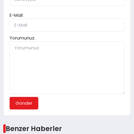
E-Mail:
Yorumunuz:
Gönder
Benzer Haberler