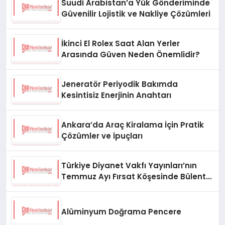
Suudi Arabistan’a Yük Gönderiminde
Güvenilir Lojistik ve Nakliye Çözümleri
İkinci El Rolex Saat Alan Yerler
Arasında Güven Neden Önemlidir?
Jeneratör Periyodik Bakımda
Kesintisiz Enerjinin Anahtarı
Ankara’da Araç Kiralama İçin Pratik
Çözümler ve İpuçları
Türkiye Diyanet Vakfı Yayınları’nın
Temmuz Ayı Fırsat Köşesinde Bülent
Ata Kitapları Var
Alüminyum Doğrama Pencere