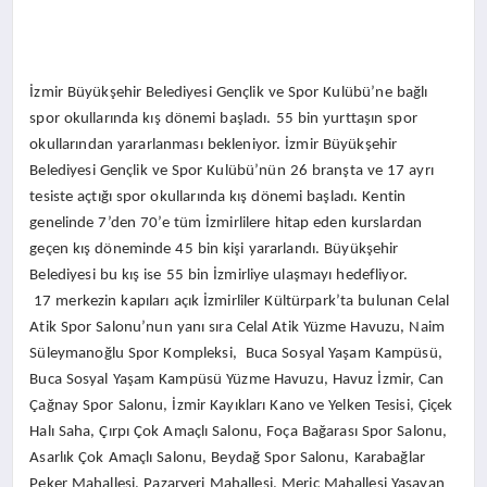
İzmir Büyükşehir Belediyesi Gençlik ve Spor Kulübü’ne bağlı
spor okullarında kış dönemi başladı. 55 bin yurttaşın spor
okullarından yararlanması bekleniyor. İzmir Büyükşehir
Belediyesi Gençlik ve Spor Kulübü’nün 26 branşta ve 17 ayrı
tesiste açtığı spor okullarında kış dönemi başladı. Kentin
genelinde 7’den 70’e tüm İzmirlilere hitap eden kurslardan
geçen kış döneminde 45 bin kişi yararlandı. Büyükşehir
Belediyesi bu kış ise 55 bin İzmirliye ulaşmayı hedefliyor.
17 merkezin kapıları açık İzmirliler Kültürpark’ta bulunan Celal
Atik Spor Salonu’nun yanı sıra Celal Atik Yüzme Havuzu, Naim
Süleymanoğlu Spor Kompleksi, Buca Sosyal Yaşam Kampüsü,
Buca Sosyal Yaşam Kampüsü Yüzme Havuzu, Havuz İzmir, Can
Çağnay Spor Salonu, İzmir Kayıkları Kano ve Yelken Tesisi, Çiçek
Halı Saha, Çırpı Çok Amaçlı Salonu, Foça Bağarası Spor Salonu,
Asarlık Çok Amaçlı Salonu, Beydağ Spor Salonu, Karabağlar
Peker Mahallesi, Pazaryeri Mahallesi, Meriç Mahallesi Yaşayan