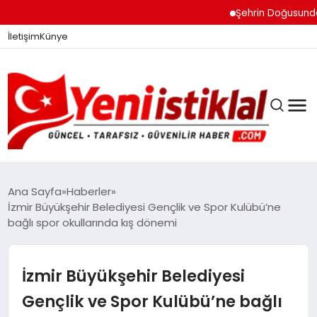
Şehrin Doğusundan Bo
İletişim
Künye
Ana Sayfa
Haberler
İzmir Büyükşehir Belediyesi Gençlik ve Spor Kulübü’ne
bağlı spor okullarında kış dönemi
GÜNDEM
İzmir Büyükşehir Belediyesi
DÜNYA
Gençlik ve Spor Kulübü’ne bağlı