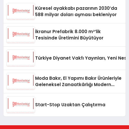
Küresel ayakkabı pazarının 2030’da
588 milyar doları aşması bekleniyor
İkranur Prefabrik 8.000 m²’lik
Tesisinde Üretimini Büyütüyor
Türkiye Diyanet Vakfı Yayınları, Yeni Nesi
Moda Bakır, El Yapımı Bakır Ürünleriyle
Geleneksel Zanaatkârlığı Modern
Yaşam Alanlarına Taşıyor
Start-Stop Uzaktan Çalıştırma