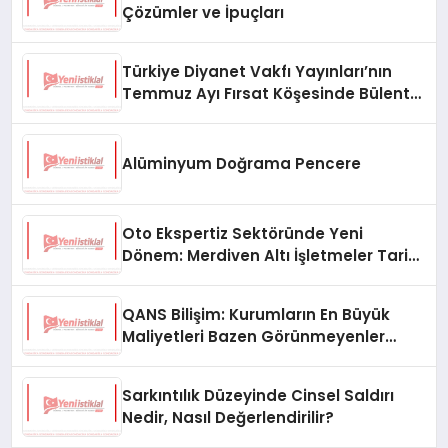
Çözümler ve İpuçları
Türkiye Diyanet Vakfı Yayınları’nın
Temmuz Ayı Fırsat Köşesinde Bülent
Ata Kitapları Var
Alüminyum Doğrama Pencere
Oto Ekspertiz Sektöründe Yeni
Dönem: Merdiven Altı İşletmeler Tarih
Oluyor
QANS Bilişim: Kurumların En Büyük
Maliyetleri Bazen Görünmeyenler
Oluyor
Sarkıntılık Düzeyinde Cinsel Saldırı
Nedir, Nasıl Değerlendirilir?