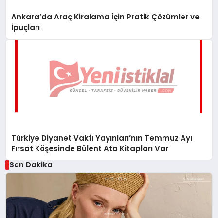
Ankara’da Araç Kiralama İçin Pratik Çözümler ve
İpuçları
Türkiye Diyanet Vakfı Yayınları’nın Temmuz Ayı
Fırsat Köşesinde Bülent Ata Kitapları Var
Son Dakika