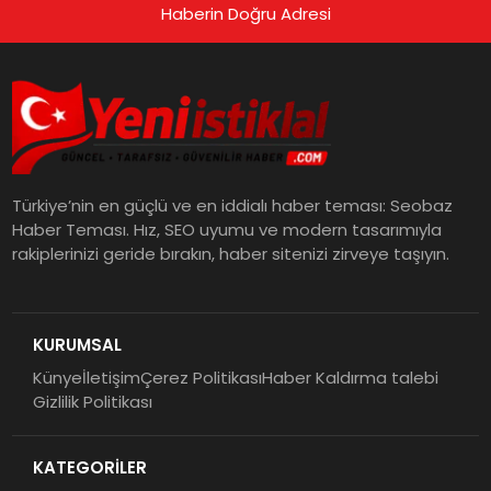
Haberin Doğru Adresi
Türkiye’nin en güçlü ve en iddialı haber teması: Seobaz
Haber Teması. Hız, SEO uyumu ve modern tasarımıyla
rakiplerinizi geride bırakın, haber sitenizi zirveye taşıyın.
KURUMSAL
Künye
İletişim
Çerez Politikası
Haber Kaldırma talebi
Gizlilik Politikası
KATEGORİLER