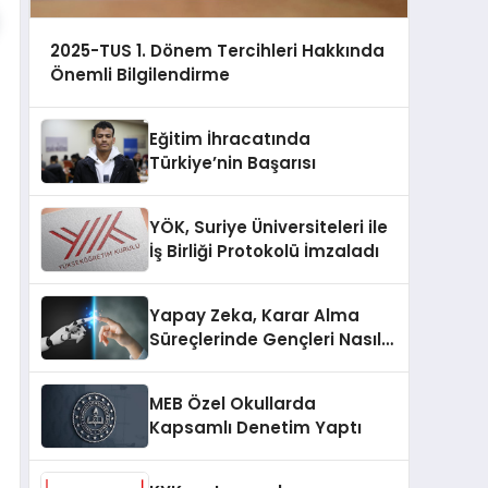
2025-TUS 1. Dönem Tercihleri Hakkında
Önemli Bilgilendirme
Eğitim İhracatında
Türkiye’nin Başarısı
YÖK, Suriye Üniversiteleri ile
İş Birliği Protokolü İmzaladı
Yapay Zeka, Karar Alma
Süreçlerinde Gençleri Nasıl
Etkiliyor?
MEB Özel Okullarda
Kapsamlı Denetim Yaptı