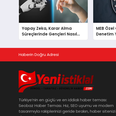
Yapay Zeka, Karar Alma
MEB Özel
Süreçlerinde Gençleri Nasıl
Denetim 
Etkiliyor?
Haberin Doğru Adresi
Türkiye’nin en güçlü ve en iddialı haber teması:
Seobaz Haber Teması. Hız, SEO uyumu ve modern
tasarımıyla rakiplerinizi geride bırakın, haber sitenizi