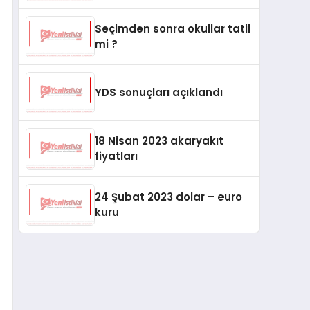
başvurularında ücret
alınmayacağını duyurdu
Seçimden sonra okullar tatil
mi ?
YDS sonuçları açıklandı
18 Nisan 2023 akaryakıt
fiyatları
24 Şubat 2023 dolar – euro
kuru