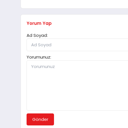
Yorum Yap
Ad Soyad:
Yorumunuz:
Gönder