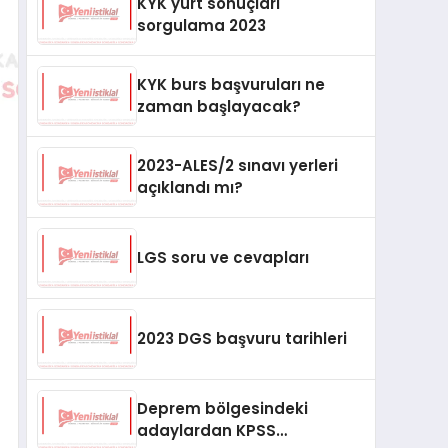
KYK yurt sonuçları
sorgulama 2023
KYK burs başvuruları ne
zaman başlayacak?
2023-ALES/2 sınavı yerleri
açıklandı mı?
LGS soru ve cevapları
2023 DGS başvuru tarihleri
Deprem bölgesindeki
adaylardan KPSS