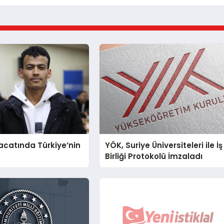
racatında Türkiye’nin
YÖK, Suriye Üniversiteleri ile İş
Birliği Protokolü İmzaladı