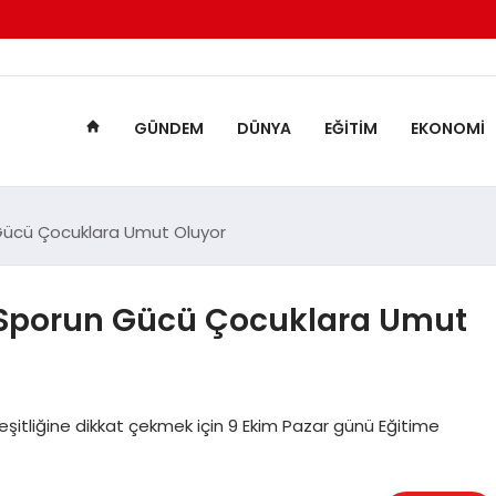
GÜNDEM
DÜNYA
EĞITIM
EKONOMI
n Gücü Çocuklara Umut Oluyor
r, Sporun Gücü Çocuklara Umut
eşitliğine dikkat çekmek için 9 Ekim Pazar günü Eğitime