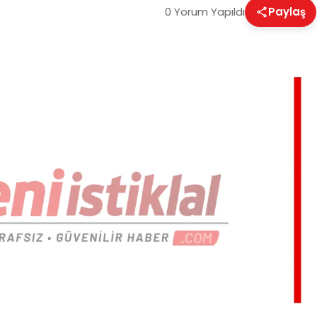
0 Yorum Yapıldı
Paylaş