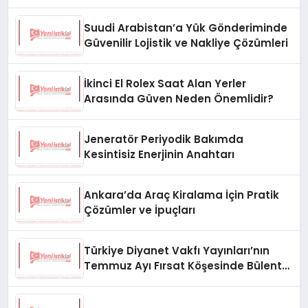
Suudi Arabistan’a Yük Gönderiminde
Güvenilir Lojistik ve Nakliye Çözümleri
İkinci El Rolex Saat Alan Yerler
Arasında Güven Neden Önemlidir?
Jeneratör Periyodik Bakımda
Kesintisiz Enerjinin Anahtarı
Ankara’da Araç Kiralama İçin Pratik
Çözümler ve İpuçları
Türkiye Diyanet Vakfı Yayınları’nın
Temmuz Ayı Fırsat Köşesinde Bülent
Ata Kitapları Var