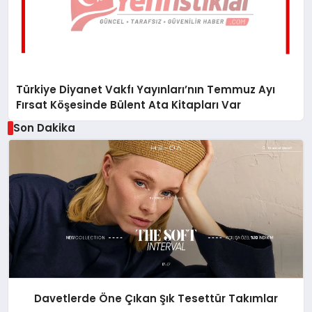
Türkiye Diyanet Vakfı Yayınları’nın Temmuz Ayı
Fırsat Köşesinde Bülent Ata Kitapları Var
Son Dakika
Davetlerde Öne Çıkan Şık Tesettür Takımlar