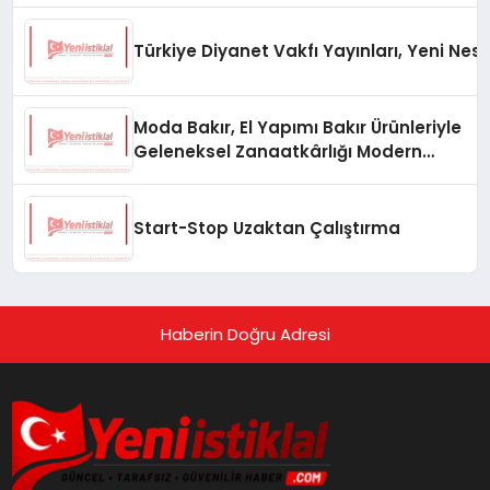
Türkiye Diyanet Vakfı Yayınları, Yeni Nesi
Moda Bakır, El Yapımı Bakır Ürünleriyle
Geleneksel Zanaatkârlığı Modern
Yaşam Alanlarına Taşıyor
Start-Stop Uzaktan Çalıştırma
Haberin Doğru Adresi