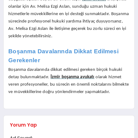
olanlar için Av. Melisa Ezgi Aslan, sunduğu uzman hukuki
hizmetlerle müvekkillerine en iyi desteği sunmaktadır. Boşanma
sürecinde profesyonel hukuki yardıma ihtiyaç duyuyorsanız,
Av. Melisa Ezgi Aslan ile iletişime geçerek bu zorlu süreci en iyi
şekilde yönetebilirsiniz.
Boşanma Davalarında Dikkat Edilmesi
Gerekenler
Boşanma davalarında dikkat edilmesi gereken birçok hukuki
detay bulunmaktadır.
İzmir boşanma avukatı
olarak hizmet
veren profesyoneller, bu sürecin en önemli noktalarını bilmekte
ve müvekkillerine doğru yönlendirmeler yapmaktadır.
Yorum Yap
Ad Soyad: