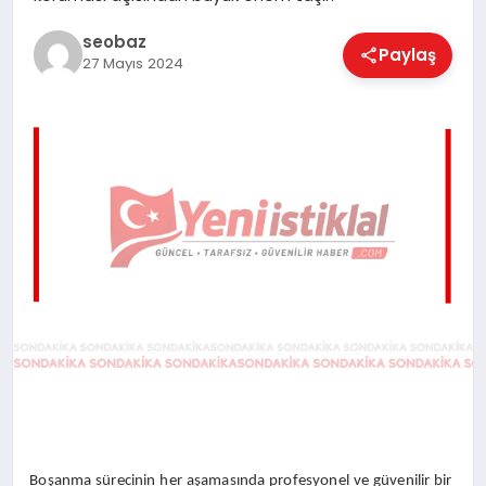
EĞITIM
seobaz
Paylaş
27 Mayıs 2024
EKONOMI
MAGAZIN
SAĞLIK
SPOR
TEKNOLOJI
Boşanma sürecinin her aşamasında profesyonel ve güvenilir bir