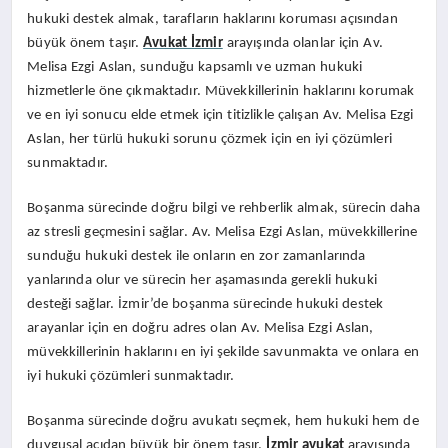
hukuki destek almak, tarafların haklarını koruması açısından
büyük önem taşır.
Avukat İzmir
arayışında olanlar için Av.
Melisa Ezgi Aslan, sunduğu kapsamlı ve uzman hukuki
hizmetlerle öne çıkmaktadır. Müvekkillerinin haklarını korumak
ve en iyi sonucu elde etmek için titizlikle çalışan Av. Melisa Ezgi
Aslan, her türlü hukuki sorunu çözmek için en iyi çözümleri
sunmaktadır.
Boşanma sürecinde doğru bilgi ve rehberlik almak, sürecin daha
az stresli geçmesini sağlar. Av. Melisa Ezgi Aslan, müvekkillerine
sunduğu hukuki destek ile onların en zor zamanlarında
yanlarında olur ve sürecin her aşamasında gerekli hukuki
desteği sağlar. İzmir’de boşanma sürecinde hukuki destek
arayanlar için en doğru adres olan Av. Melisa Ezgi Aslan,
müvekkillerinin haklarını en iyi şekilde savunmakta ve onlara en
iyi hukuki çözümleri sunmaktadır.
Boşanma sürecinde doğru avukatı seçmek, hem hukuki hem de
duygusal açıdan büyük bir önem taşır.
İzmir avukat
arayışında