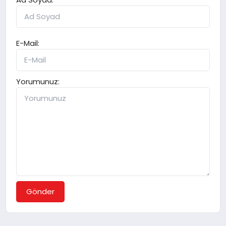
E-Mail:
Yorumunuz:
Gönder