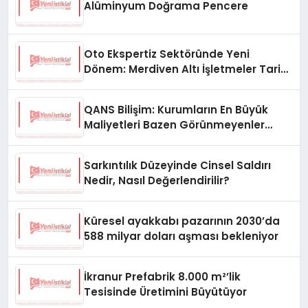
Alüminyum Doğrama Pencere
Oto Ekspertiz Sektöründe Yeni
Dönem: Merdiven Altı İşletmeler Tarih
Oluyor
QANS Bilişim: Kurumların En Büyük
Maliyetleri Bazen Görünmeyenler
Oluyor
Sarkıntılık Düzeyinde Cinsel Saldırı
Nedir, Nasıl Değerlendirilir?
Küresel ayakkabı pazarının 2030’da
588 milyar doları aşması bekleniyor
İkranur Prefabrik 8.000 m²’lik
Tesisinde Üretimini Büyütüyor