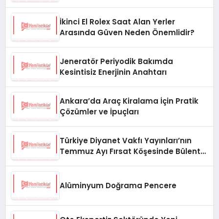
İkinci El Rolex Saat Alan Yerler
Arasında Güven Neden Önemlidir?
Jeneratör Periyodik Bakımda
Kesintisiz Enerjinin Anahtarı
Ankara’da Araç Kiralama İçin Pratik
Çözümler ve İpuçları
Türkiye Diyanet Vakfı Yayınları’nın
Temmuz Ayı Fırsat Köşesinde Bülent
Ata Kitapları Var
Alüminyum Doğrama Pencere