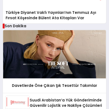
Türkiye Diyanet Vakfı Yayınları’nın Temmuz Ayı
Fırsat Köşesinde Bülent Ata Kitapları Var
Son Dakika
Davetlerde Öne Çıkan Şık Tesettür Takımlar
Suudi Arabistan’a Yük Gönderiminde
Güvenilir Lojistik ve Nakliye Çözümleri