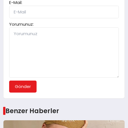
E-Mail:
Yorumunuz:
Gönder
Benzer Haberler