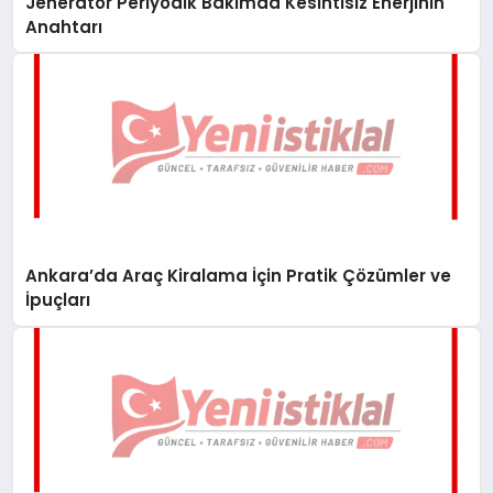
Jeneratör Periyodik Bakımda Kesintisiz Enerjinin
Anahtarı
Ankara’da Araç Kiralama İçin Pratik Çözümler ve
İpuçları