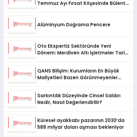
Temmuz Ayı Fırsat Köşesinde Bülent
Ata Kitapları Var
Alüminyum Doğrama Pencere
Oto Ekspertiz Sektöründe Yeni
Dönem: Merdiven Altı İşletmeler Tarih
Oluyor
QANS Bilişim: Kurumların En Büyük
Maliyetleri Bazen Görünmeyenler
Oluyor
Sarkıntılık Düzeyinde Cinsel Saldırı
Nedir, Nasıl Değerlendirilir?
Küresel ayakkabı pazarının 2030’da
588 milyar doları aşması bekleniyor