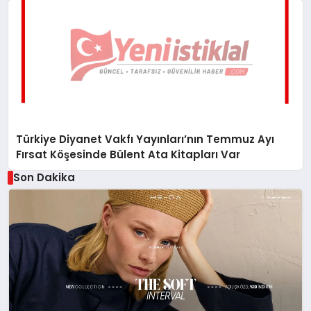
Türkiye Diyanet Vakfı Yayınları’nın Temmuz Ayı
Fırsat Köşesinde Bülent Ata Kitapları Var
Son Dakika