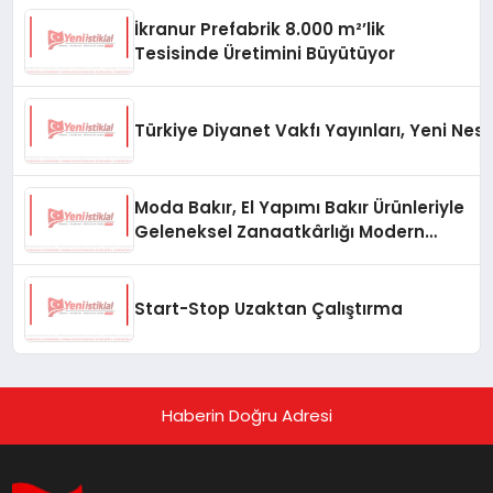
İkranur Prefabrik 8.000 m²’lik
Tesisinde Üretimini Büyütüyor
Türkiye Diyanet Vakfı Yayınları, Yeni Nesi
Moda Bakır, El Yapımı Bakır Ürünleriyle
Geleneksel Zanaatkârlığı Modern
Yaşam Alanlarına Taşıyor
Start-Stop Uzaktan Çalıştırma
Haberin Doğru Adresi