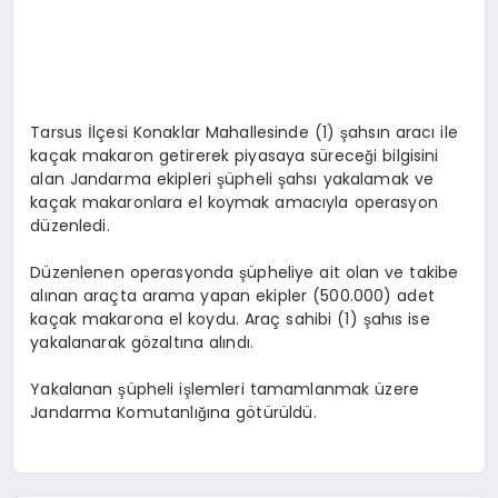
Tarsus İlçesi Konaklar Mahallesinde (1) şahsın aracı ile
kaçak makaron getirerek piyasaya süreceği bilgisini
alan Jandarma ekipleri şüpheli şahsı yakalamak ve
kaçak makaronlara el koymak amacıyla operasyon
düzenledi.
Düzenlenen operasyonda şüpheliye ait olan ve takibe
alınan araçta arama yapan ekipler (500.000) adet
kaçak makarona el koydu. Araç sahibi (1) şahıs ise
yakalanarak gözaltına alındı.
Yakalanan şüpheli işlemleri tamamlanmak üzere
Jandarma Komutanlığına götürüldü.