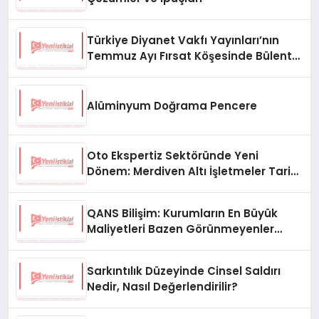
Türkiye Diyanet Vakfı Yayınları’nın
Temmuz Ayı Fırsat Köşesinde Bülent
Ata Kitapları Var
Alüminyum Doğrama Pencere
Oto Ekspertiz Sektöründe Yeni
Dönem: Merdiven Altı İşletmeler Tarih
Oluyor
QANS Bilişim: Kurumların En Büyük
Maliyetleri Bazen Görünmeyenler
Oluyor
Sarkıntılık Düzeyinde Cinsel Saldırı
Nedir, Nasıl Değerlendirilir?