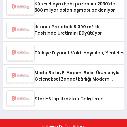
Küresel ayakkabı pazarının 2030’da
588 milyar doları aşması bekleniyor
İkranur Prefabrik 8.000 m²’lik
Tesisinde Üretimini Büyütüyor
Türkiye Diyanet Vakfı Yayınları, Yeni Nesi
Moda Bakır, El Yapımı Bakır Ürünleriyle
Geleneksel Zanaatkârlığı Modern
Yaşam Alanlarına Taşıyor
Start-Stop Uzaktan Çalıştırma
Haberin Doğru Adresi