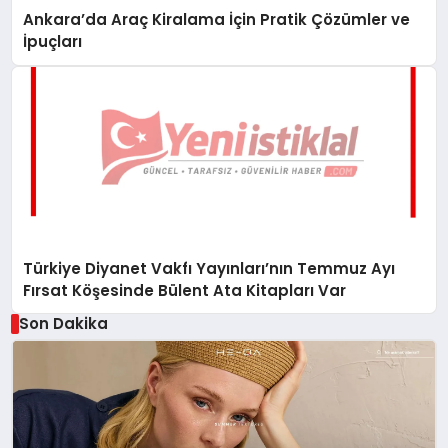
Ankara’da Araç Kiralama İçin Pratik Çözümler ve
İpuçları
Türkiye Diyanet Vakfı Yayınları’nın Temmuz Ayı
Fırsat Köşesinde Bülent Ata Kitapları Var
Son Dakika