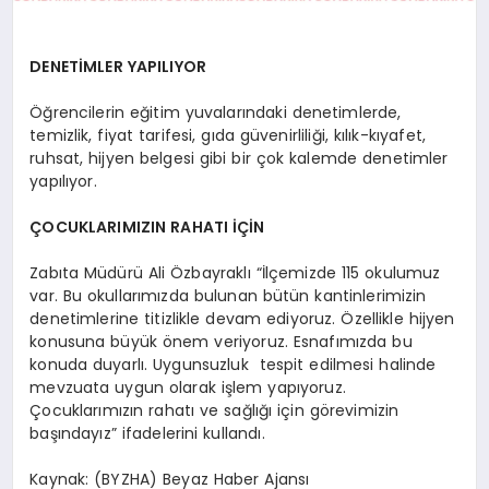
DENETİMLER YAPILIYOR
Öğrencilerin eğitim yuvalarındaki denetimlerde,
temizlik, fiyat tarifesi, gıda güvenirliliği, kılık-kıyafet,
ruhsat, hijyen belgesi gibi bir çok kalemde denetimler
yapılıyor.
ÇOCUKLARIMIZIN RAHATI İÇİN
Zabıta Müdürü Ali Özbayraklı “İlçemizde 115 okulumuz
var. Bu okullarımızda bulunan bütün kantinlerimizin
denetimlerine titizlikle devam ediyoruz. Özellikle hijyen
konusuna büyük önem veriyoruz. Esnafımızda bu
konuda duyarlı. Uygunsuzluk tespit edilmesi halinde
mevzuata uygun olarak işlem yapıyoruz.
Çocuklarımızın rahatı ve sağlığı için görevimizin
başındayız” ifadelerini kullandı.
Kaynak: (BYZHA) Beyaz Haber Ajansı