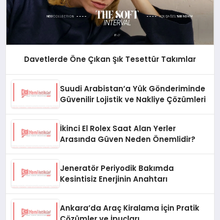
Davetlerde Öne Çıkan Şık Tesettür Takımlar
Suudi Arabistan’a Yük Gönderiminde
Güvenilir Lojistik ve Nakliye Çözümleri
İkinci El Rolex Saat Alan Yerler
Arasında Güven Neden Önemlidir?
Jeneratör Periyodik Bakımda
Kesintisiz Enerjinin Anahtarı
Ankara’da Araç Kiralama İçin Pratik
Çözümler ve İpuçları