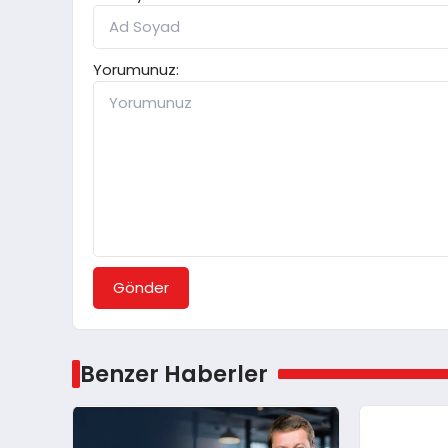
Yorumunuz:
Gönder
Benzer Haberler