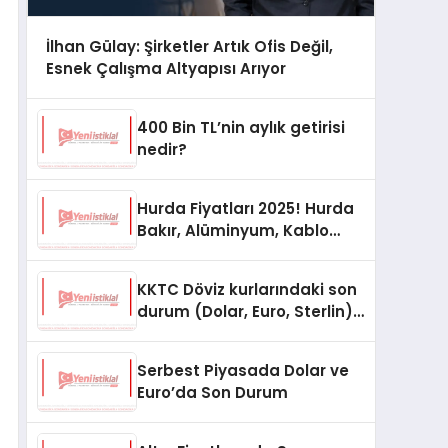
İlhan Gülay: Şirketler Artık Ofis Değil,
Esnek Çalışma Altyapısı Arıyor
400 Bin TL’nin aylık getirisi
nedir?
Hurda Fiyatları 2025! Hurda
Bakır, Alüminyum, Kablo
Fiyatları
KKTC Döviz kurlarındaki son
durum (Dolar, Euro, Sterlin)
15 Ekim 2025
Serbest Piyasada Dolar ve
Euro’da Son Durum