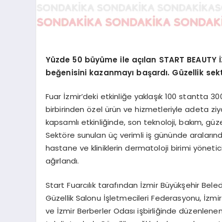
Yüzde 50 büyüme ile açılan START BEAUTY İZM
beğenisini kazanmayı başardı. Güzellik sektö
Fuar İzmir’deki etkinliğe yaklaşık 100 stantta 30
birbirinden özel ürün ve hizmetleriyle adeta ziy
kapsamlı etkinliğinde, son teknoloji, bakım, güze
Sektöre sunulan üç verimli iş gününde aralarında 
hastane ve kliniklerin dermatoloji birimi yönetic
ağırlandı.
Start Fuarcılık tarafından İzmir Büyükşehir Beled
Güzellik Salonu İşletmecileri Federasyonu, İzmir 
ve İzmir Berberler Odası işbirliğinde düzenlenen