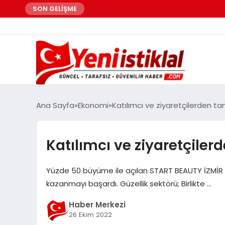
SON GELİŞME
Ana Sayfa
Ekonomi
Katılımcı ve ziyaretçilerden ta
Katılımcı ve ziyaretçiler
Yüzde 50 büyüme ile açılan START BEAUTY İZMİR EX
kazanmayı başardı. Güzellik sektörü; Birlikte …
Haber Merkezi
26 Ekim 2022