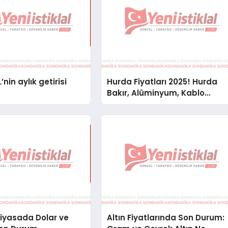
’nin aylık getirisi
Hurda Fiyatları 2025! Hurda
Bakır, Alüminyum, Kablo
Fiyatları
iyasada Dolar ve
Altın Fiyatlarında Son Durum: