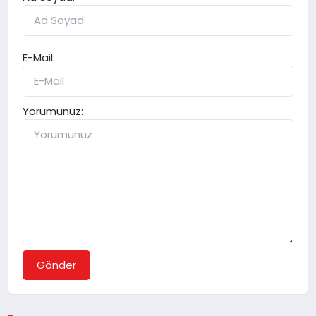
E-Mail:
Yorumunuz:
Gönder