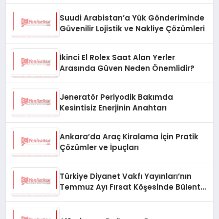
Suudi Arabistan’a Yük Gönderiminde
Güvenilir Lojistik ve Nakliye Çözümleri
İkinci El Rolex Saat Alan Yerler
Arasında Güven Neden Önemlidir?
Jeneratör Periyodik Bakımda
Kesintisiz Enerjinin Anahtarı
Ankara’da Araç Kiralama İçin Pratik
Çözümler ve İpuçları
Türkiye Diyanet Vakfı Yayınları’nın
Temmuz Ayı Fırsat Köşesinde Bülent
Ata Kitapları Var