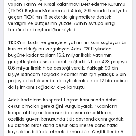
yapan Tarım ve Kırsal Kalkınmayı Destekleme Kurumu
(TKDK) Başkanı Muhammed Adak, 2011 yılında faaliyete
geçen TKDK’nın 16 sektörde girişimcilere destek
verdiğini ve bütçesinin yüzde 75’inin Avrupa Birliği
tarafından karşılandığını söyledi.
TKDK’nın kadın ve gençlere yatırım imkanı sağlayan bir
kurum olduğunu vurgulayan Adak, “2011 yılından
bugüne kadar toplam 16,2 milyar liralık yatırımın
gerçekleştirilmesine olanak sağladık. 21 bin 423 projeye
8,6 milyar liralık hibe desteği verdik. Yaklaşık 90 bin
kişiye istihdam sağladık. Kadınlarımız için yaklaşık 5 bin
projeye destek verdik, dolaylı olarak en az 12 bin kadına
da iş imkanı sağladık.” diye konuştu.
Adak, kadınların kooperatifleşme konusunda daha
cesur olmaları gerektiğini vurgulayarak, “Kadınların
kooperatifleşme konusunda cesur olmadıklarını,
özellikle güven konusunda titiz davrandıklarını gördük.
Bu alanda biraz daha cesur olabilirlerse daha fazla
kaynaktan istifade etmeleri mümkün. Çeşitli illerde 5