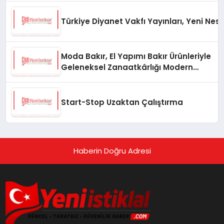
Türkiye Diyanet Vakfı Yayınları, Yeni Nesi
Moda Bakır, El Yapımı Bakır Ürünleriyle
Geleneksel Zanaatkârlığı Modern
Yaşam Alanlarına Taşıyor
Start-Stop Uzaktan Çalıştırma
Haberin Doğru Adresi