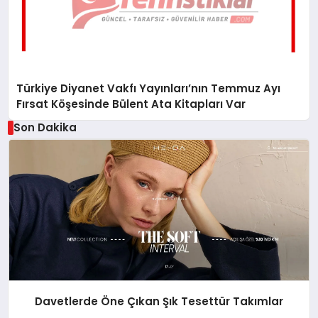
Türkiye Diyanet Vakfı Yayınları’nın Temmuz Ayı
Fırsat Köşesinde Bülent Ata Kitapları Var
Son Dakika
Davetlerde Öne Çıkan Şık Tesettür Takımlar