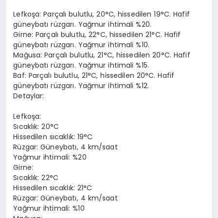
Lefkoşa: Parçalı bulutlu, 20°C, hissedilen 19°C. Hafif
güneybatı rüzgarı. Yağmur ihtimali %20.
Girne: Parçalı bulutlu, 22°C, hissedilen 21°C. Hafif
güneybatı rüzgarı. Yağmur ihtimali %10.
Mağusa: Parçalı bulutlu, 21°C, hissedilen 20°C. Hafif
güneybatı rüzgarı. Yağmur ihtimali %15.
Baf: Parçalı bulutlu, 21°C, hissedilen 20°C. Hafif
güneybatı rüzgarı. Yağmur ihtimali %12.
Detaylar:
Lefkoşa:
Sıcaklık: 20°C
Hissedilen sıcaklık: 19°C
Rüzgar: Güneybatı, 4 km/saat
Yağmur ihtimali: %20
Girne:
Sıcaklık: 22°C
Hissedilen sıcaklık: 21°C
Rüzgar: Güneybatı, 4 km/saat
Yağmur ihtimali: %10