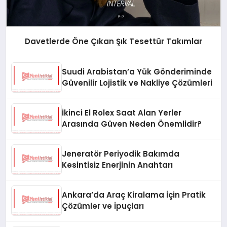
Davetlerde Öne Çıkan Şık Tesettür Takımlar
Suudi Arabistan’a Yük Gönderiminde
Güvenilir Lojistik ve Nakliye Çözümleri
İkinci El Rolex Saat Alan Yerler
Arasında Güven Neden Önemlidir?
Jeneratör Periyodik Bakımda
Kesintisiz Enerjinin Anahtarı
Ankara’da Araç Kiralama İçin Pratik
Çözümler ve İpuçları