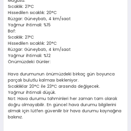
Mağusa:
Sıcaklık: 21°C
Hissedilen sıcaklık: 20°C
Rüzgar: Güneybatı, 4 km/saat
Yağmur ihtimali: %15
Baf:
Sıcaklık: 21°C
Hissedilen sıcaklık: 20°C
Rüzgar: Güneybatı, 4 km/saat
Yağmur ihtimali: %12
Önümüzdeki Günler:
Hava durumunun önümüzdeki birkaç gün boyunca
parçalı bulutlu kalması bekleniyor.
Sıcaklıklar 20°C ile 23°C arasında değişecek.
Yağmur ihtimali düşük.
Not: Hava durumu tahminleri her zaman tam olarak
doğru olmayabilir. En güncel hava durumu bilgilerini
almak için lütfen güvenilir bir hava durumu kaynağına
bakınız.