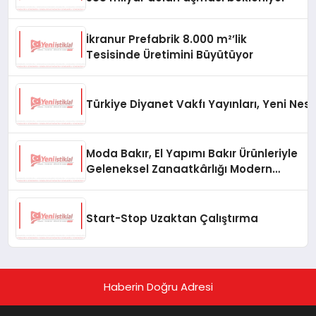
İkranur Prefabrik 8.000 m²’lik
Tesisinde Üretimini Büyütüyor
Türkiye Diyanet Vakfı Yayınları, Yeni Nesi
Moda Bakır, El Yapımı Bakır Ürünleriyle
Geleneksel Zanaatkârlığı Modern
Yaşam Alanlarına Taşıyor
Start-Stop Uzaktan Çalıştırma
Haberin Doğru Adresi