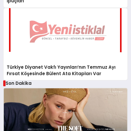
İpuçları
Türkiye Diyanet Vakfı Yayınları’nın Temmuz Ayı
Fırsat Köşesinde Bülent Ata Kitapları Var
Son Dakika