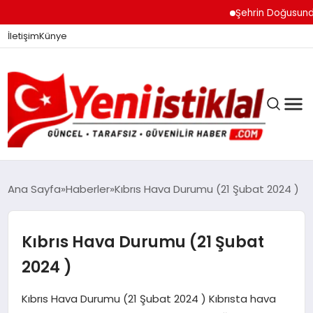
Şehrin Doğusundan B
İletişim
Künye
Ana Sayfa
Haberler
Kıbrıs Hava Durumu (21 Şubat 2024 )
GÜNDEM
Kıbrıs Hava Durumu (21 Şubat
2024 )
DÜNYA
Kıbrıs Hava Durumu (21 Şubat 2024 ) Kıbrısta hava