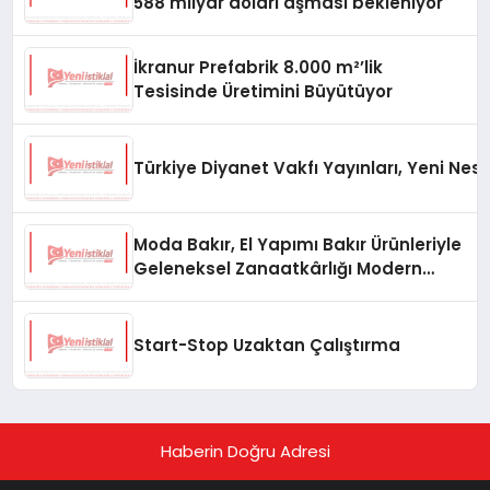
588 milyar doları aşması bekleniyor
İkranur Prefabrik 8.000 m²’lik
Tesisinde Üretimini Büyütüyor
Türkiye Diyanet Vakfı Yayınları, Yeni Nesi
Moda Bakır, El Yapımı Bakır Ürünleriyle
Geleneksel Zanaatkârlığı Modern
Yaşam Alanlarına Taşıyor
Start-Stop Uzaktan Çalıştırma
Haberin Doğru Adresi