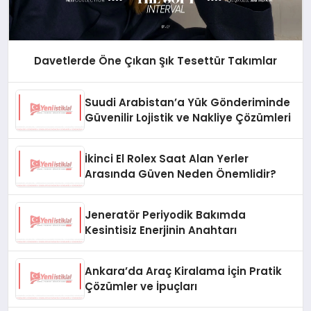
Davetlerde Öne Çıkan Şık Tesettür Takımlar
Suudi Arabistan’a Yük Gönderiminde
Güvenilir Lojistik ve Nakliye Çözümleri
İkinci El Rolex Saat Alan Yerler
Arasında Güven Neden Önemlidir?
Jeneratör Periyodik Bakımda
Kesintisiz Enerjinin Anahtarı
Ankara’da Araç Kiralama İçin Pratik
Çözümler ve İpuçları