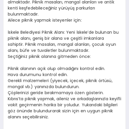
almaktadır. Piknik masaları, mangal alanları ve antik
kenti keşfedebileceğiniz yürüyüş parkurları
bulunmaktadır.
Ailece piknik yapmak isteyenler için:
İskele Belediyesi Piknik Alanı: Yeni İskele’de bulunan bu
piknik alanı, geniş bir alana ve çeşitli imkanlara
sahiptir. Piknik masaları, mangal alanları, çocuk oyun
alanı, büfe ve tuvaletler bulunmaktadır.
Seçtiğiniz piknik alanına gitmeden önce:
Piknik alanının açık olup olmadığını kontrol edin.
Hava durumunu kontrol edin.
Gerekli malzemeleri (yiyecek, içecek, piknik örtüsü,
mangal vb.) yanınızda bulundurun.
Çöplerinizi geride bırakmamaya özen gösterin.
Kıbrıs’ta piknik yapmak, aileniz ve arkadaşlarınızla keyifli
vakit geçirmenin harika bir yoludur. Yukarıdaki bilgileri
göz önünde bulundurarak sizin için en uygun piknik
alanını seçebilirsiniz.