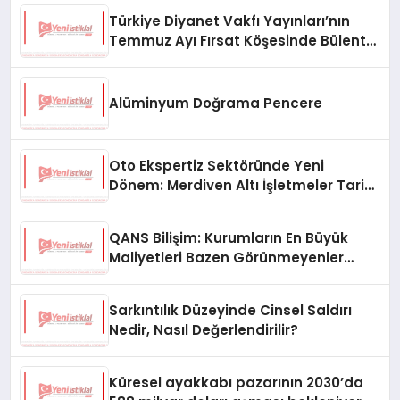
Türkiye Diyanet Vakfı Yayınları’nın
Temmuz Ayı Fırsat Köşesinde Bülent
Ata Kitapları Var
Alüminyum Doğrama Pencere
Oto Ekspertiz Sektöründe Yeni
Dönem: Merdiven Altı İşletmeler Tarih
Oluyor
QANS Bilişim: Kurumların En Büyük
Maliyetleri Bazen Görünmeyenler
Oluyor
Sarkıntılık Düzeyinde Cinsel Saldırı
Nedir, Nasıl Değerlendirilir?
Küresel ayakkabı pazarının 2030’da