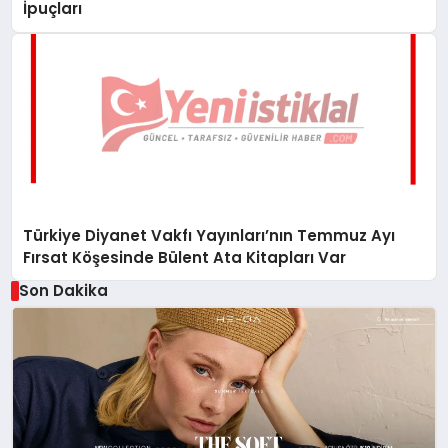
İpuçları
Türkiye Diyanet Vakfı Yayınları’nın Temmuz Ayı
Fırsat Köşesinde Bülent Ata Kitapları Var
Son Dakika