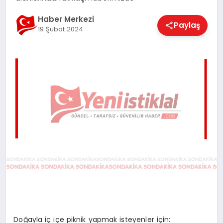
EĞITIM
Haber Merkezi
Paylaş
19 Şubat 2024
EKONOMI
MAGAZIN
SAĞLIK
SPOR
TEKNOLOJI
Doğayla iç içe piknik yapmak isteyenler için: