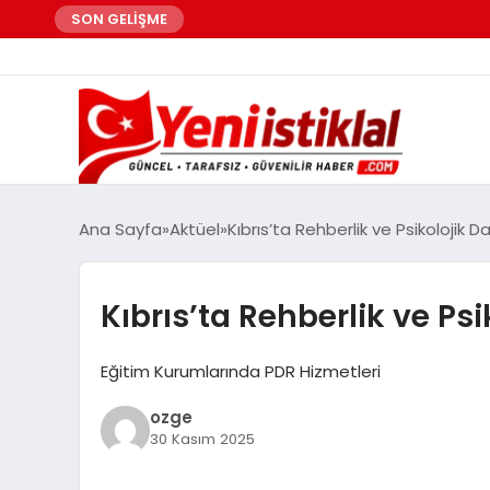
SON GELİŞME
Ana Sayfa
Aktüel
Kıbrıs’ta Rehberlik ve Psikolojik 
Kıbrıs’ta Rehberlik ve Ps
Eğitim Kurumlarında PDR Hizmetleri
ozge
30 Kasım 2025