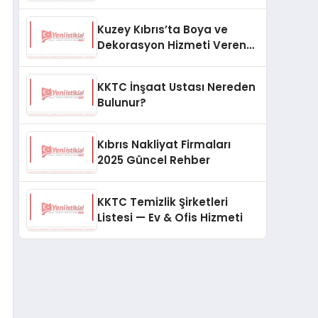
Kuzey Kıbrıs’ta Boya ve
Dekorasyon Hizmeti Veren
En İyi Ustalar
KKTC İnşaat Ustası Nereden
Bulunur?
Kıbrıs Nakliyat Firmaları
2025 Güncel Rehber
KKTC Temizlik Şirketleri
Listesi — Ev & Ofis Hizmeti