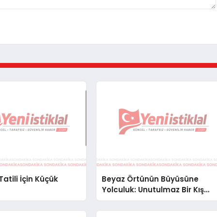
 Tatili İçin Küçük
Beyaz Örtünün Büyüsüne
Yolculuk: Unutulmaz Bir Kış
Tatili İçin Rota Önerileri