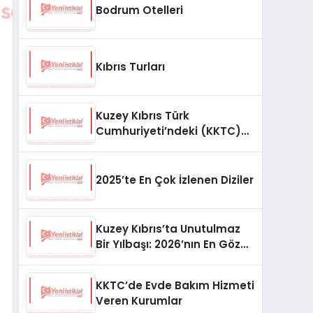
Bodrum Otelleri
Kıbrıs Turları
Kuzey Kıbrıs Türk
Cumhuriyeti’ndeki (KKTC)
En Yüksek Bina
2025’te En Çok İzlenen Diziler
Kuzey Kıbrıs’ta Unutulmaz
Bir Yılbaşı: 2026’nın En Gözde
Mekanları
KKTC’de Evde Bakım Hizmeti
Veren Kurumlar