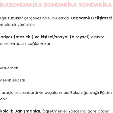
ilgili tüzükler çerçevesinde, okullarda
Kapsamlı Gelişimsel
ri
olarak yürütülür.
ariyer (mesleki) ve kişisel/sosyal (bireysel)
gelişim
desteklenmesini sağlamaktır.
belirlemek.
ellik esastır.
k araçların standardı ve uygulanması Bakanlığa bağlı Eğitim
anır.
kolojik Danışmanlar
, Öğretmenler Yasası’na göre atanır