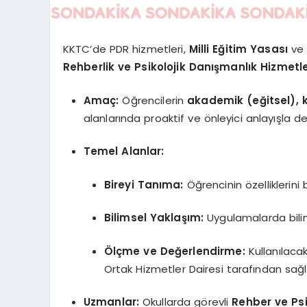
KKTC’de PDR hizmetleri,
Milli Eğitim Yasası
ve 
Rehberlik ve Psikolojik Danışmanlık Hizmetle
Amaç:
Öğrencilerin
akademik (eğitsel), k
alanlarında proaktif ve önleyici anlayışla 
Temel Alanlar:
Bireyi Tanıma:
Öğrencinin özelliklerini 
Bilimsel Yaklaşım:
Uygulamalarda bilims
Ölçme ve Değerlendirme:
Kullanılaca
Ortak Hizmetler Dairesi tarafından sağl
Uzmanlar:
Okullarda görevli
Rehber ve Psi