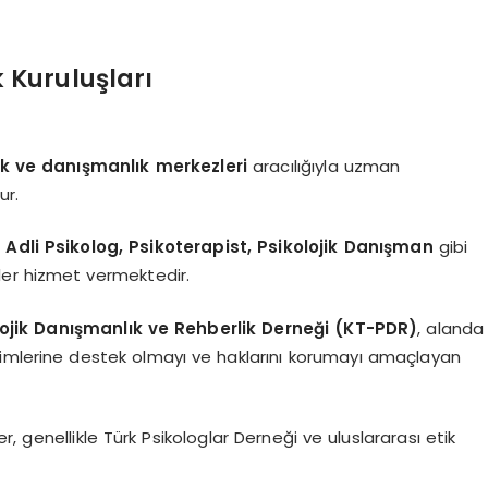
 Kuruluşları
nik ve danışmanlık merkezleri
aracılığıyla uzman
ur.
Adli Psikolog, Psikoterapist, Psikolojik Danışman
gibi
ller hizmet vermektedir.
olojik Danışmanlık ve Rehberlik Derneği (KT-PDR)
, alanda
lişimlerine destek olmayı ve haklarını korumayı amaçlayan
, genellikle Türk Psikologlar Derneği ve uluslararası etik