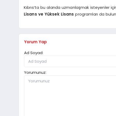
Kıbrıs’ta bu alanda uzmanlaşmak isteyenler içi
Lisans ve Yüksek Lisans
programları da bulun
Yorum Yap
Ad Soyad:
Yorumunuz: