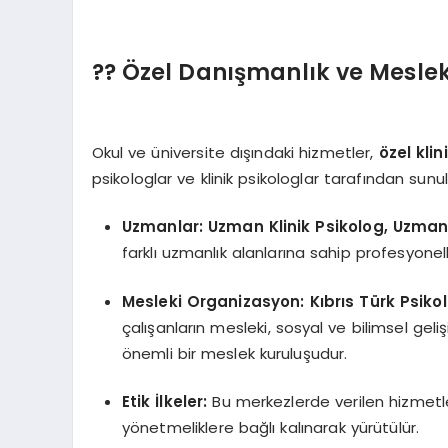
?‍? Özel Danışmanlık ve Meslek
Okul ve üniversite dışındaki hizmetler,
özel kli
psikologlar ve klinik psikologlar tarafından sunul
Uzmanlar:
Uzman Klinik Psikolog, Uzman 
farklı uzmanlık alanlarına sahip profesyone
Mesleki Organizasyon:
Kıbrıs Türk Psik
çalışanların mesleki, sosyal ve bilimsel ge
önemli bir meslek kuruluşudur.
Etik İlkeler:
Bu merkezlerde verilen hizmetler
yönetmeliklere bağlı kalınarak yürütülür.