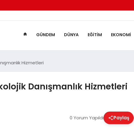
GÜNDEM
DÜNYA
EĞITIM
EKONOMI
Danışmanlık Hizmetleri
ikolojik Danışmanlık Hizmetleri
0 Yorum Yapıldı
Paylaş