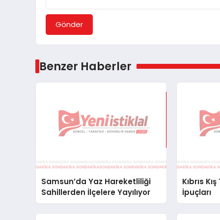
Gönder
Benzer Haberler
Samsun’da Yaz Hareketliliği
Kıbrıs Kış
Sahillerden İlçelere Yayılıyor
İpuçları