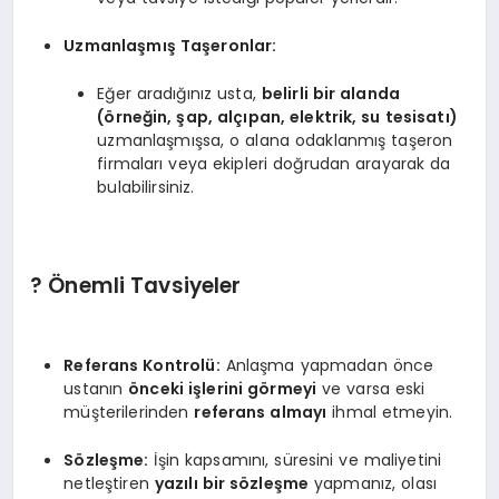
Uzmanlaşmış Taşeronlar:
Eğer aradığınız usta,
belirli bir alanda
(örneğin, şap, alçıpan, elektrik, su tesisatı)
uzmanlaşmışsa, o alana odaklanmış taşeron
firmaları veya ekipleri doğrudan arayarak da
bulabilirsiniz.
? Önemli Tavsiyeler
Referans Kontrolü:
Anlaşma yapmadan önce
ustanın
önceki işlerini görmeyi
ve varsa eski
müşterilerinden
referans almayı
ihmal etmeyin.
Sözleşme:
İşin kapsamını, süresini ve maliyetini
netleştiren
yazılı bir sözleşme
yapmanız, olası