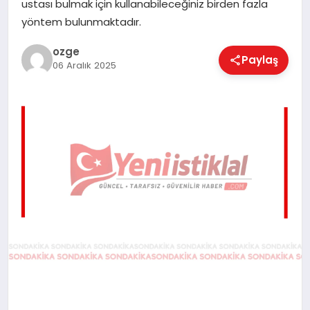
ustası bulmak için kullanabileceğiniz birden fazla
EĞITIM
yöntem bulunmaktadır.
ozge
Paylaş
06 Aralık 2025
EKONOMI
MAGAZIN
SAĞLIK
SPOR
TEKNOLOJI