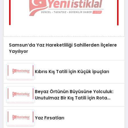
Samsun’da Yaz Hareketliliği Sahillerden İlçelere
Yayılıyor
Kıbrıs Kış Tatili İçin Küçük İpuçları
Beyaz Örtünün Büyüsüne Yolculuk:
Unutulmaz Bir Kış Tatili İçin Rota
Önerileri
Yaz Fırsatları