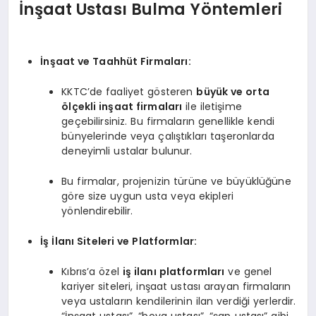
İnşaat Ustası Bulma Yöntemleri
İnşaat ve Taahhüt Firmaları:
KKTC’de faaliyet gösteren
büyük ve orta
ölçekli inşaat firmaları
ile iletişime
geçebilirsiniz. Bu firmaların genellikle kendi
bünyelerinde veya çalıştıkları taşeronlarda
deneyimli ustalar bulunur.
Bu firmalar, projenizin türüne ve büyüklüğüne
göre size uygun usta veya ekipleri
yönlendirebilir.
İş İlanı Siteleri ve Platformlar:
Kıbrıs’a özel
iş ilanı platformları
ve genel
kariyer siteleri, inşaat ustası arayan firmaların
veya ustaların kendilerinin ilan verdiği yerlerdir.