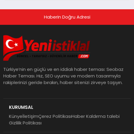
Haberin Doğru Adresi
Türkiye’nin en güçlü ve en iddialı haber teması: Seobaz
Haber Teması. Hız, SEO uyumu ve modern tasarımıyla
rakiplerinizi geride bırakın, haber sitenizi zirveye taşıyın.
KURUMSAL
Künye
İletişim
Çerez Politikası
Haber Kaldırma talebi
Gizlilik Politikası