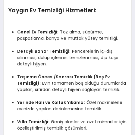
Yaygın Ev Temizliği Hizmetleri:
Genel Ev Temizliği:
Toz alma, süpürme,
paspaslama, banyo ve mutfak yüzey temizliği.
Detaylı Bahar Temizliği:
Pencerelerin iç-dış
silinmesi, dolap içlerinin temizlenmesi, dip köşe
detaylı hijyen.
Taşınma Öncesi/Sonrası Temizlik (Boş Ev
Temizliği):
Evin tamamen boş olduğu durumlarda
yapılan, sıfırdan detaylı hijyen sağlayan temizlik.
Yerinde Halı ve Koltuk Yıkama:
Özel makinelerle
evinizde yapılan derinlemesine temizlik.
Villa Temizliği:
Geniş alanlar ve özel mimariler için
özelleştirilmiş temizlik çözümleri.