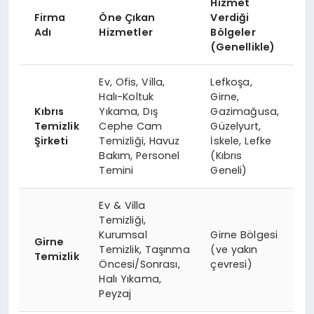
Hizmet
Firma
Öne Çıkan
Verdiği
Adı
Hizmetler
Bölgeler
(Genellikle)
Ev, Ofis, Villa,
Lefkoşa,
Halı-Koltuk
Girne,
Kıbrıs
Yıkama, Dış
Gazimağusa,
Temizlik
Cephe Cam
Güzelyurt,
Şirketi
Temizliği, Havuz
İskele, Lefke
Bakım, Personel
(Kıbrıs
Temini
Geneli)
Ev & Villa
Temizliği,
Kurumsal
Girne Bölgesi
Girne
Temizlik, Taşınma
(ve yakın
Temizlik
Öncesi/Sonrası,
çevresi)
Halı Yıkama,
Peyzaj