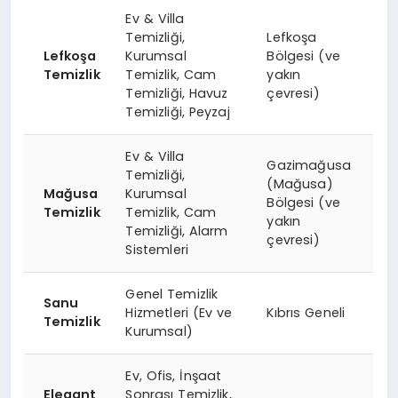
Ev & Villa
Temizliği,
Lefkoşa
Lefkoşa
Kurumsal
Bölgesi (ve
Temizlik
Temizlik, Cam
yakın
Temizliği, Havuz
çevresi)
Temizliği, Peyzaj
Ev & Villa
Gazimağusa
Temizliği,
(Mağusa)
Mağusa
Kurumsal
Bölgesi (ve
Temizlik
Temizlik, Cam
yakın
Temizliği, Alarm
çevresi)
Sistemleri
Genel Temizlik
Sanu
Hizmetleri (Ev ve
Kıbrıs Geneli
Temizlik
Kurumsal)
Ev, Ofis, İnşaat
Elegant
Sonrası Temizlik,