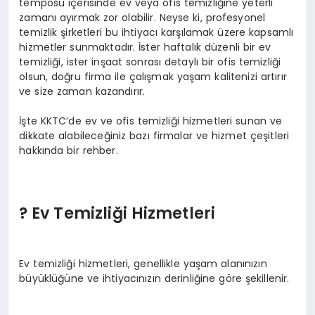
temposu içerisinde ev veya ofis temizliğine yeterli
zamanı ayırmak zor olabilir. Neyse ki, profesyonel
temizlik şirketleri bu ihtiyacı karşılamak üzere kapsamlı
hizmetler sunmaktadır. İster haftalık düzenli bir ev
temizliği, ister inşaat sonrası detaylı bir ofis temizliği
olsun, doğru firma ile çalışmak yaşam kalitenizi artırır
ve size zaman kazandırır.
İşte KKTC’de ev ve ofis temizliği hizmetleri sunan ve
dikkate alabileceğiniz bazı firmalar ve hizmet çeşitleri
hakkında bir rehber.
? Ev Temizliği Hizmetleri
Ev temizliği hizmetleri, genellikle yaşam alanınızın
büyüklüğüne ve ihtiyacınızın derinliğine göre şekillenir.