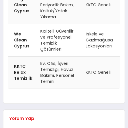
Clean
Periyodik Bakım,
KKTC Geneli
Cyprus
Koltuk/Yatak
Yıkama
Kaliteli, Güvenilir
We
İskele ve
ve Profesyonel
Clean
Gazimağusa
Temizlik
Cyprus
Lokasyonları
Çözümleri
Ev, Ofis, İşyeri
KKTC
Temizliği, Havuz
Relax
KKTC Geneli
Bakımı, Personel
Temizlik
Temini
Yorum Yap