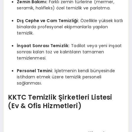
Zemin Bakımı:
Farklı zemin türlerine (mermer,
seramik, halıfleks) özel temizlik ve parlatma.
Dış Cephe ve Cam Temizliği:
Özellikle yüksek katlı
binalarda profesyonel ekipmanlarla yapılan
temizlik.
İnşaat Sonrası Temizlik:
Tadilat veya yeni inşaat
sonrası kalan toz ve kalıntıların tamamen
temizlenmesi.
Personel Temini:
İşletmenin kendi bünyesinde
istihdam etmek üzere temizlik personeli
sağlanması.
KKTC Temizlik Şirketleri Listesi
(Ev & Ofis Hizmetleri)