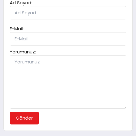
Ad Soyad:
E-Mail:
Yorumunuz:
Gönder