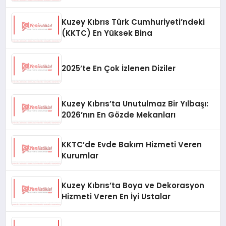
Kuzey Kıbrıs Türk Cumhuriyeti’ndeki
(KKTC) En Yüksek Bina
2025’te En Çok İzlenen Diziler
Kuzey Kıbrıs’ta Unutulmaz Bir Yılbaşı:
2026’nın En Gözde Mekanları
KKTC’de Evde Bakım Hizmeti Veren
Kurumlar
Kuzey Kıbrıs’ta Boya ve Dekorasyon
Hizmeti Veren En İyi Ustalar