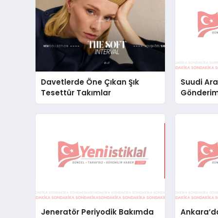
Davetlerde Öne Çıkan Şık
Suudi Ara
Tesettür Takımlar
Gönderim
Lojistik 
Jeneratör Periyodik Bakımda
Ankara’da