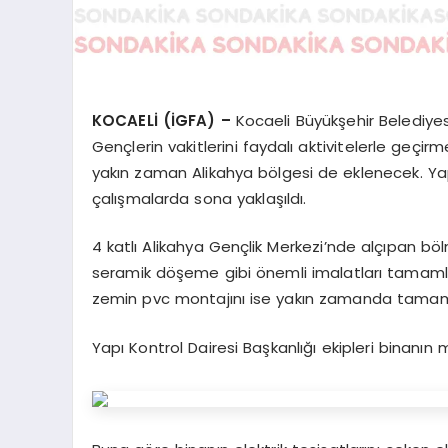
KOCAELİ (İGFA) –
Kocaeli Büyükşehir Belediyes
Gençlerin vakitlerini faydalı aktivitelerle geçi
yakın zaman Alikahya bölgesi de eklenecek. Ya
çalışmalarda sona yaklaşıldı.
4 katlı Alikahya Gençlik Merkezi’nde alçıpan 
seramik döşeme gibi önemli imalatları tamamla
zemin pvc montajını ise yakın zamanda tama
Yapı Kontrol Dairesi Başkanlığı ekipleri binanın