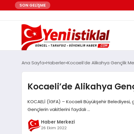
SON GELİŞME
Ana Sayfa
Haberler
Kocaeli’de Alikahya Gençlik Me
Kocaeli’de Alikahya Genç
KOCAELİ (İGFA) – Kocaeli Büyükşehir Belediyesi, g
Gençlerin vakitlerini faydalı …
Haber Merkezi
26 Ekim 2022