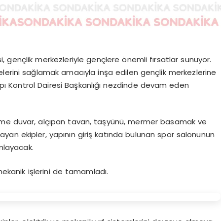
i, gençlik merkezleriyle gençlere önemli fırsatlar sunuyor.
rmelerini sağlamak amacıyla inşa edilen gençlik merkezlerine
pı Kontrol Dairesi Başkanlığı nezdinde devam eden
bölme duvar, alçıpan tavan, taşyünü, mermer basamak ve
yan ekipler, yapının giriş katında bulunan spor salonunun
mlayacak.
 mekanik işlerini de tamamladı.