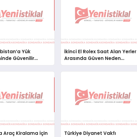
bistan’a Yük
İkinci El Rolex Saat Alan Yerler
inde Güvenilir
Arasında Güven Neden
ve Nakliye Çözümleri
Önemlidir?
 Araç Kiralama İçin
Türkiye Diyanet Vakfı