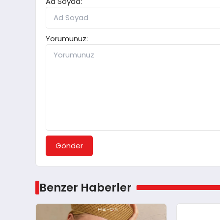
Ad Soyad:
Yorumunuz:
Gönder
Benzer Haberler