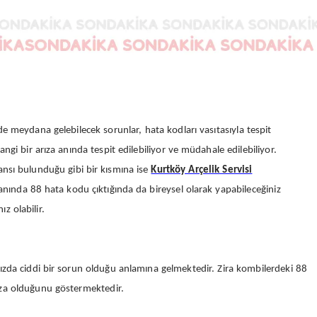
de meydana gelebilecek sorunlar, hata kodları vasıtasıyla tespit
gi bir arıza anında tespit edilebiliyor ve müdahale edilebiliyor.
ansı bulunduğu gibi bir kısmına ise
Kurtköy Arçelik Servisi
nında 88 hata kodu çıktığında da bireysel olarak yapabileceğiniz
z olabilir.
ızda ciddi bir sorun olduğu anlamına gelmektedir. Zira kombilerdeki 88
rıza olduğunu göstermektedir.