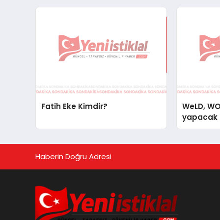
Fatih Eke Kimdir?
WeLD, WOP
yapacak
Haberin Doğru Adresi