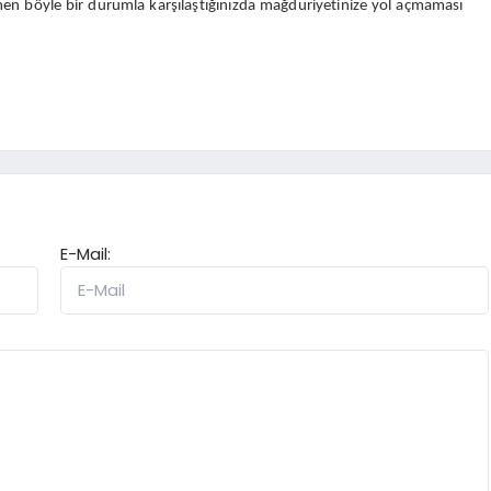
men böyle bir durumla karşılaştığınızda mağduriyetinize yol açmaması
E-Mail: