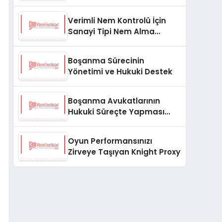
Hizmetler
Verimli Nem Kontrolü İçin
Sanayi Tipi Nem Alma
Cihazlarının Önemi
Boşanma Sürecinin
Yönetimi ve Hukuki Destek
Boşanma Avukatlarının
Hukuki Süreçte Yapması
Gerekenler
Oyun Performansınızı
Zirveye Taşıyan Knight Proxy