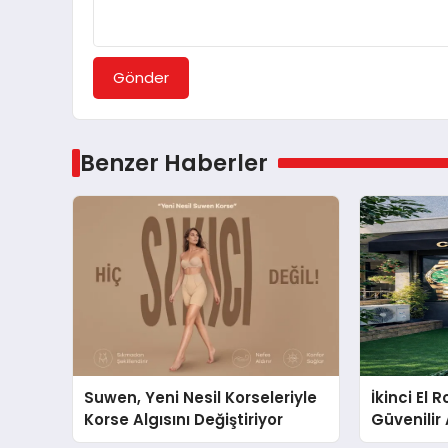
Gönder
Benzer Haberler
Suwen, Yeni Nesil Korseleriyle
İkinci El 
Korse Algısını Değiştiriyor
Güvenilir