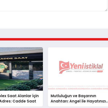
Rolex Saat Alanlar İçin
Mutluluğun ve Başarının
 Adres: Cadde Saat
Anahtarı: Angel ile Hayatınızı
Yeniden Keşfedin