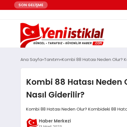
SON GELİŞME
Ana Sayfa
Tanıtım
Kombi 88 Hatası Neden Olur? Kom
Kombi 88 Hatası Neden 
Nasıl Giderilir?
Kombi 88 Hatası Neden Olur? Kombideki 88 Hatası 
Haber Merkezi
13 Mart 2023