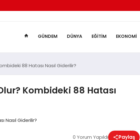
GÜNDEM
DÜNYA
EĞITIM
EKONOMI
bideki 88 Hatası Nasıl Giderilir?
Olur? Kombideki 88 Hatası
Nasıl Giderilir?
0 Yorum Yapıldı
Paylaş