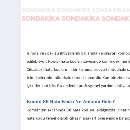
Isınma ve sıcak su ihtiyaçlarını bir arada karşılayan kombi
edilebiliyor. Kombi hata kodları sayesinde kombideki herhan
Cihazdaki hata kodlarının bir kısmına bireysel müdahale ş
teknikerlerinin müdahale etmesi elzemdir. Kombinizin ekra
işlemler kısıtlıdır. Bu nedenle profesyonel yardıma ihtiyacını
Kombi 88 Hata Kodu Ne Anlama Gelir?
Kombinizin ekranında 88 hata kodunu aldığınızda, cihazın
hata kodu temel olarak cihazın anakart bileşeninde bir a