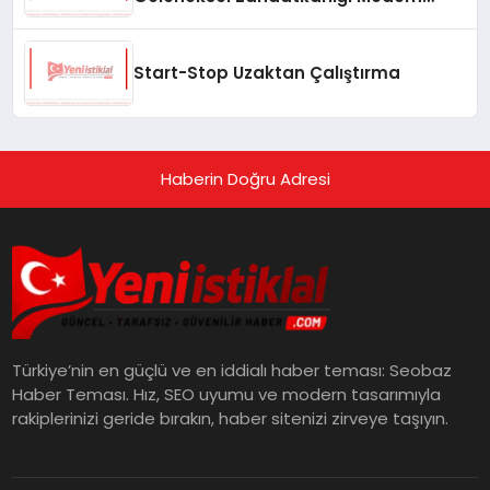
Yaşam Alanlarına Taşıyor
Start-Stop Uzaktan Çalıştırma
Haberin Doğru Adresi
Türkiye’nin en güçlü ve en iddialı haber teması: Seobaz
Haber Teması. Hız, SEO uyumu ve modern tasarımıyla
rakiplerinizi geride bırakın, haber sitenizi zirveye taşıyın.