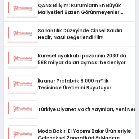
QANS Bilişim: Kurumların En Büyük
Maliyetleri Bazen Görünmeyenler
Oluyor
Sarkıntılık Düzeyinde Cinsel Saldırı
Nedir, Nasıl Değerlendirilir?
Küresel ayakkabı pazarının 2030’da
588 milyar doları aşması bekleniyor
İkranur Prefabrik 8.000 m²’lik
Tesisinde Üretimini Büyütüyor
Türkiye Diyanet Vakfı Yayınları, Yeni Nesi
Moda Bakır, El Yapımı Bakır Ürünleriyle
Geleneksel Zanaatkârlığı Modern