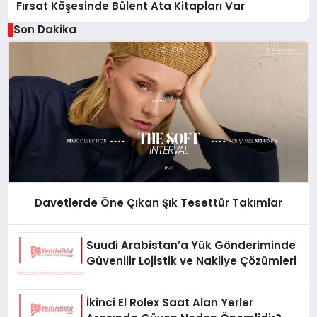
Fırsat Köşesinde Bülent Ata Kitapları Var
Son Dakika
Davetlerde Öne Çıkan Şık Tesettür Takımlar
Suudi Arabistan’a Yük Gönderiminde
Güvenilir Lojistik ve Nakliye Çözümleri
İkinci El Rolex Saat Alan Yerler