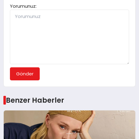
Yorumunuz:
Gönder
Benzer Haberler