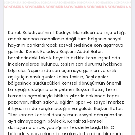
Konak Belediyesi’nin 1. Kadriye Mahallesi’nde inşa ettiği,
ancak sadece mahallenin değil tüm bölgenin sosyal
hayatını canlandıracak sosyal tesisinde son aşamaya
gelindi. Konak Belediye Başkanı Abdül Batur,
beraberindeki teknik heyetle birlikte tesis inşaatında
incelemelerde bulundu, tesisin son durumu hakkında
bilgi aldı. Yapımında son aşamaya gelinen ve artık
açılışı için sayılı günler kalan tesisin, Beştepeler
bölgesinde sürdürdükleri kentsel dönüşümün önemli
bir ayağı olduğunu dile getiren Başkan Batur, tesisi
hizmete açmalarıyla birlikte yıllardır beklenen kapalı
pazaryeri, nikah salonu, eğitim, spor ve sosyal merkez
ihtiyacının da karşılanacağını vurguladı. Başkan Batur,
“Her zaman kentsel dönüşümün sosyal dönüşümden
ayrı olmayacağını söyledik. Konak’ta kentsel
dönüşümü önce, yaptığımız tesislerle başlattık. O
bölgede yaşayanların komşularıyla beraber, bir arada