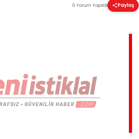
0 Yorum Yapıldı
Paylaş