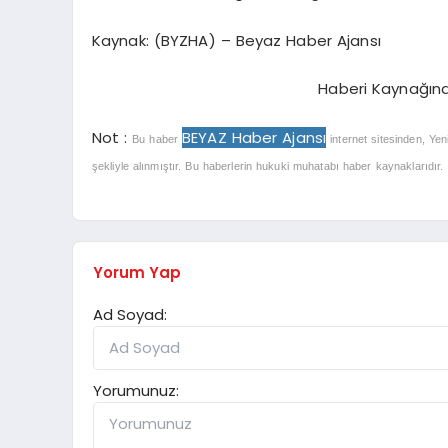
Kaynak: (BYZHA) – Beyaz Haber Ajansı
Haberi Kaynağın
Not :
BEYAZ Haber Ajansı
Bu haber
internet sitesinden, Yen
şekliyle alınmıştır. Bu haberlerin hukuki muhatabı haber kaynaklarıdır. Ha
Yorum Yap
Ad Soyad:
Yorumunuz: