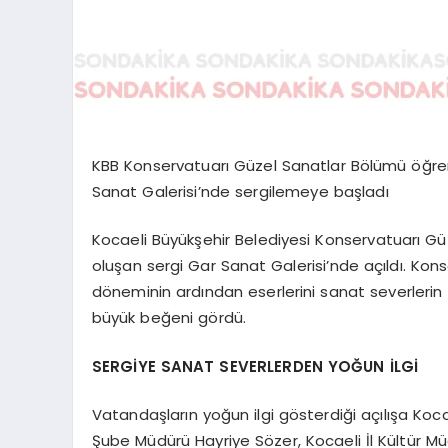
KBB Konservatuarı Güzel Sanatlar Bölümü öğrenci
Sanat Galerisi’nde sergilemeye başladı
Kocaeli Büyükşehir Belediyesi Konservatuarı Güz
oluşan sergi Gar Sanat Galerisi’nde açıldı. Kon
döneminin ardından eserlerini sanat severlerin
büyük beğeni gördü.
SERGİYE SANAT SEVERLERDEN YOĞUN İLGİ
Vatandaşların yoğun ilgi gösterdiği açılışa Koc
Şube Müdürü Hayriye Sözer, Kocaeli İl Kültür Müd