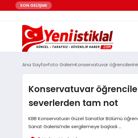
SON GELİŞME
Ana Sayfa
Foto Galeri
Konservatuvar öğrencilerin
Konservatuvar öğrenciler
severlerden tam not
KBB Konservatuarı Güzel Sanatlar Bölümü öğrencile
Sanat Galerisi’nde sergilemeye başladı …