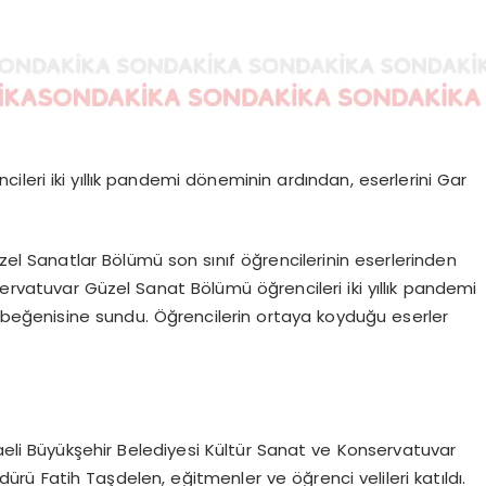
leri iki yıllık pandemi döneminin ardından, eserlerini Gar
el Sanatlar Bölümü son sınıf öğrencilerinin eserlerinden
servatuvar Güzel Sanat Bölümü öğrencileri iki yıllık pandemi
 beğenisine sundu. Öğrencilerin ortaya koyduğu eserler
aeli Büyükşehir Belediyesi Kültür Sanat ve Konservatuvar
ürü Fatih Taşdelen, eğitmenler ve öğrenci velileri katıldı.