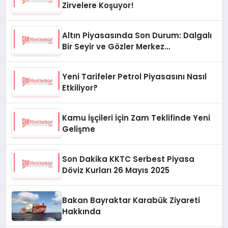
Zirvelere Koşuyor!
Altın Piyasasında Son Durum: Dalgalı
Bir Seyir ve Gözler Merkez
Bankası’nda
Yeni Tarifeler Petrol Piyasasını Nasıl
Etkiliyor?
Kamu İşçileri İçin Zam Teklifinde Yeni
Gelişme
Son Dakika KKTC Serbest Piyasa
Döviz Kurları 26 Mayıs 2025
Bakan Bayraktar Karabük Ziyareti
Hakkında