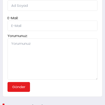
E-Mail:
Yorumunuz:
Gönder