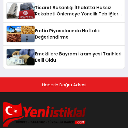
Ticaret Bakanlığı İthalatta Haksız
Rekabeti Önlemeye Yönelik Tebliğleri
Yayımladı
Emtia Piyasalarında Haftalık
Değerlendirme
Emeklilere Bayram İkramiyesi Tarihleri
Belli Oldu
Haberin Doğru Adresi