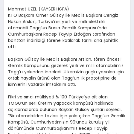
Mehmet UZEL (KAYSERİ İGFA)
KTO Başkanı Ömer Gülsoy ile Meclis Başkanı Cengiz
Hakan Arslan, Türkiye’nin yerli ve milli elektrikli
otomobili Togg’un Bursa Gemlik Kampüsü’nde
Cumhurbaşkanı Recep Tayyip Erdoğan tarafından
banttan indirildiği törene katılarak tarihi ana şahitlik
etti.
Başkan Gülsoy ile Meclis Başkanı Arslan, tören öncesi
Gemlik Kampüsünü gezerek yerli ve milli otomobilimiz
Togg’u yakından inceledi. Ülkemizin güçlü yarınları için
ortak hayalin ürünü olan Togg’un ilk prototipine de
isimlerini yazarak imzalarını attı.
Fikri ve sınai mülkiyeti % 100 Türkiye’ye ait olan
TOGG’un seri üretim yapacak kampüsü hakkında
açıklamalarda bulunan Başkan Gülsoy şunları söyledi.
“Bir otomobilden fazlası için yola çıkan Togg’un Gemlik
Kampüsü, Cumhuriyetimizin 99’uncu kuruluş yıl
dönümünde Cumhurbaşkanımız Recep Tayyip