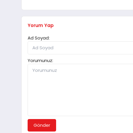
Yorum Yap
Ad Soyad:
Yorumunuz:
Gönder