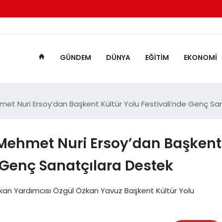
GÜNDEM
DÜNYA
EĞITIM
EKONOMI
met Nuri Ersoy’dan Başkent Kültür Yolu Festivali’nde Genç Sa
 Mehmet Nuri Ersoy’dan Başkent
e Genç Sanatçılara Destek
kan Yardımcısı Özgül Özkan Yavuz Başkent Kültür Yolu