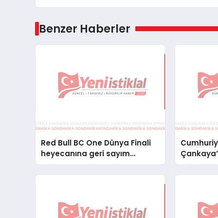
Benzer Haberler
Red Bull BC One Dünya Finali
Cumhuriye
heyecanına geri sayım
Çankaya’d
başladı