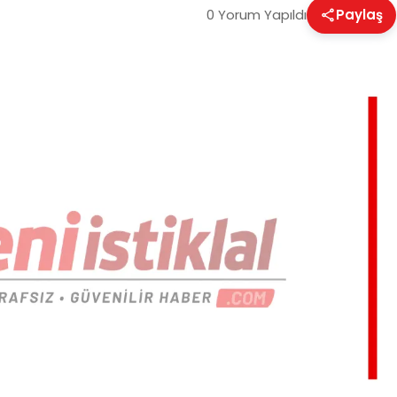
0 Yorum Yapıldı
Paylaş