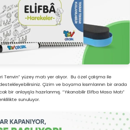
ri Tenvin” yüzey matı yer alıyor. Bu özel çalışma ile
stekleyebilirsiniz. Çizim ve boyama kısımlarının bir arada
cak bir anlayışla hazırlanmış. “Yıkanabilir Elifba Masa Matı”
nklilikte sunuluyor.