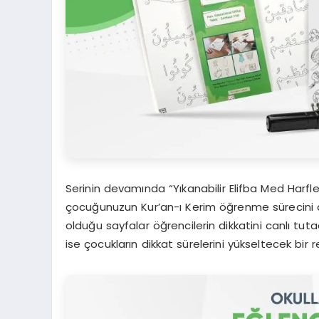
Serinin devamında “Yıkanabilir Elifba Med Harfle
çocuğunuzun Kur’an-ı Kerim öğrenme sürecini de
olduğu sayfalar öğrencilerin dikkatini canlı tuta
ise çocukların dikkat sürelerini yükseltecek bir re