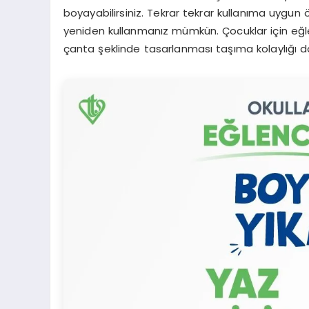
boyayabilirsiniz. Tekrar tekrar kullanıma uygun ö
yeniden kullanmanız mümkün. Çocuklar için eğle
çanta şeklinde tasarlanması taşıma kolaylığı da