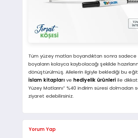
Tüm yüzey matları boyandıktan sonra sadece su
boyaların kolayca kaybolacağı şekilde hazırlanm
dönüştürülmüş. Ailelerin ilgiyle beklediği bu eğit
İslam kitapları
ve
hediyelik ürünleri
ile dikka
Yüzey Matlarını’’ %40 indirim süresi dolmadan s
ziyaret edebilirsiniz.
Yorum Yap