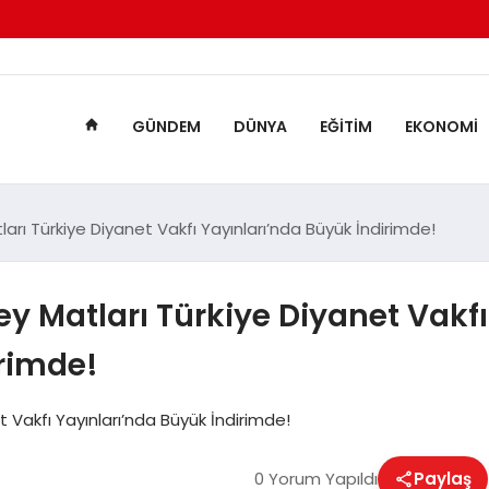
GÜNDEM
DÜNYA
EĞITIM
EKONOMI
rı Türkiye Diyanet Vakfı Yayınları’nda Büyük İndirimde!
y Matları Türkiye Diyanet Vakfı
irimde!
 Vakfı Yayınları’nda Büyük İndirimde!
0 Yorum Yapıldı
Paylaş