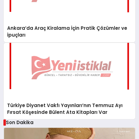
Ankara’da Araç Kiralama İçin Pratik Çözümler ve
İpuçları
Türkiye Diyanet Vakfı Yayınları’nın Temmuz Ayı
Fırsat Köşesinde Bülent Ata Kitapları Var
Son Dakika