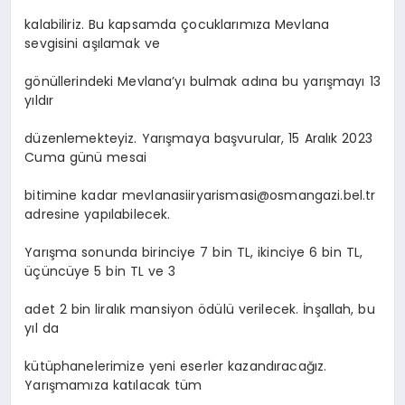
kalabiliriz. Bu kapsamda çocuklarımıza Mevlana
sevgisini aşılamak ve
gönüllerindeki Mevlana’yı bulmak adına bu yarışmayı 13
yıldır
düzenlemekteyiz. Yarışmaya başvurular, 15 Aralık 2023
Cuma günü mesai
bitimine kadar
mevlanasiiryarismasi@osmangazi.bel.tr
adresine yapılabilecek.
Yarışma sonunda birinciye 7 bin TL, ikinciye 6 bin TL,
üçüncüye 5 bin TL ve 3
adet 2 bin liralık mansiyon ödülü verilecek. İnşallah, bu
yıl da
kütüphanelerimize yeni eserler kazandıracağız.
Yarışmamıza katılacak tüm