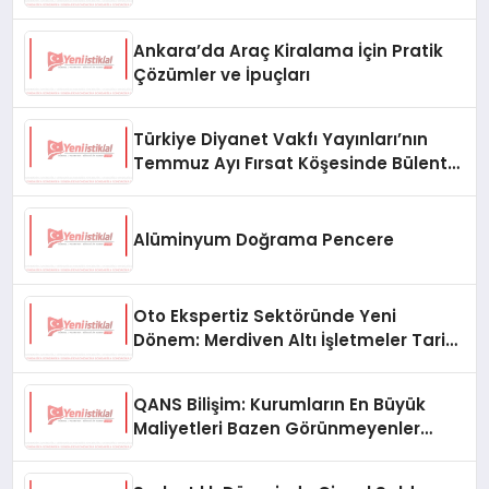
Ankara’da Araç Kiralama İçin Pratik
Çözümler ve İpuçları
Türkiye Diyanet Vakfı Yayınları’nın
Temmuz Ayı Fırsat Köşesinde Bülent
Ata Kitapları Var
Alüminyum Doğrama Pencere
Oto Ekspertiz Sektöründe Yeni
Dönem: Merdiven Altı İşletmeler Tarih
Oluyor
QANS Bilişim: Kurumların En Büyük
Maliyetleri Bazen Görünmeyenler
Oluyor