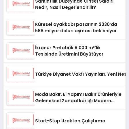
Sarkıntılık Düzeyinde Cinsel Saldırı
Nedir, Nasıl Değerlendirilir?
Küresel ayakkabı pazarının 2030’da
588 milyar doları aşması bekleniyor
İkranur Prefabrik 8.000 m²’lik
Tesisinde Üretimini Büyütüyor
Türkiye Diyanet Vakfı Yayınları, Yeni Nesi
Moda Bakır, El Yapımı Bakır Ürünleriyle
Geleneksel Zanaatkârlığı Modern
Yaşam Alanlarına Taşıyor
Start-Stop Uzaktan Çalıştırma