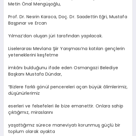
Metin Önal Mengüşoğlu,
Prof. Dr. Nesrin Karaca, Doç. Dr. Saadettin Eğri, Mustafa
Başpınar ve Ercan
Yılmaz’dan oluşan jüri tarafından yapılacak.
Liselerarası Mevlana Şiir Yarışması’na katılan gençlerin
yeteneklerini keşfetme
imkânı bulduğunu ifade eden Osmangazi Belediye
Başkanı Mustafa Dündar,
“Bizlere farklı gönül pencereleri açan büyük âlimlerimiz,
düşünürlerimiz
eserleri ve felsefeleri ile bize emanettir. Onlara sahip
çıktığımız, miraslarını
yaşattığımız sürece maneviyatı korunmuş güçlü bir
toplum olarak ayakta