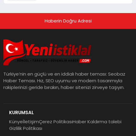
Haberin Doğru Adresi
Türkiye’nin en güçlü ve en iddialı haber teması: Seobaz
Haber Teması. Hız, SEO uyumu ve modern tasarımıyla
rakiplerinizi geride bırakın, haber sitenizi zirveye taşıyın.
KURUMSAL
Künye
İletişim
Çerez Politikası
Haber Kaldırma talebi
Gizlilik Politikası