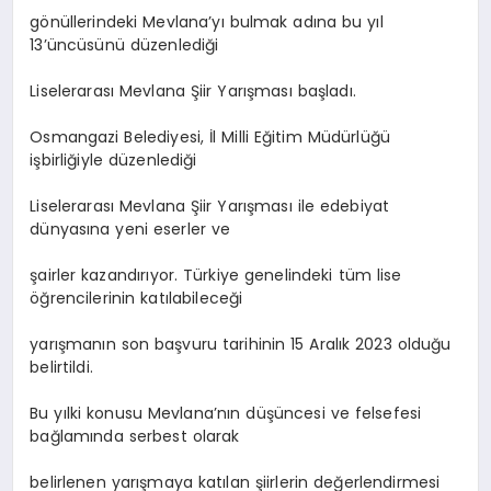
gönüllerindeki Mevlana’yı bulmak adına bu yıl
13’üncüsünü düzenlediği
Liselerarası Mevlana Şiir Yarışması başladı.
Osmangazi Belediyesi, İl Milli Eğitim Müdürlüğü
işbirliğiyle düzenlediği
Liselerarası Mevlana Şiir Yarışması ile edebiyat
dünyasına yeni eserler ve
şairler kazandırıyor. Türkiye genelindeki tüm lise
öğrencilerinin katılabileceği
yarışmanın son başvuru tarihinin 15 Aralık 2023 olduğu
belirtildi.
Bu yılki konusu Mevlana’nın düşüncesi ve felsefesi
bağlamında serbest olarak
belirlenen yarışmaya katılan şiirlerin değerlendirmesi