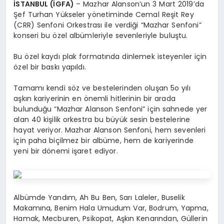
İSTANBUL (İGFA)
– Mazhar Alanson’un 3 Mart 2019’da
Şef Turhan Yükseler yönetiminde Cemal Reşit Rey
(CRR) Senfoni Orkestrası ile verdiği “Mazhar Senfoni”
konseri bu özel albümleriyle sevenleriyle buluştu.
Bu özel kaydı plak formatında dinlemek isteyenler için
özel bir baskı yapıldı.
Tamamı kendi söz ve bestelerinden oluşan 5o yılı
aşkın kariyerinin en önemli hitlerinin bir arada
bulunduğu “Mazhar Alanson Senfoni” için sahnede yer
alan 40 kişilik orkestra bu büyük sesin bestelerine
hayat veriyor. Mazhar Alanson Senfoni, hem sevenleri
için paha biçilmez bir albüme, hem de kariyerinde
yeni bir dönemi işaret ediyor.
Albümde Yandım, Ah Bu Ben, Sarı Laleler, Buselik
Makamına, Benim Hala Umudum Var, Bodrum, Yapma,
Hamak, Mecburen, Psikopat, Aşkın Kenarından, Güllerin