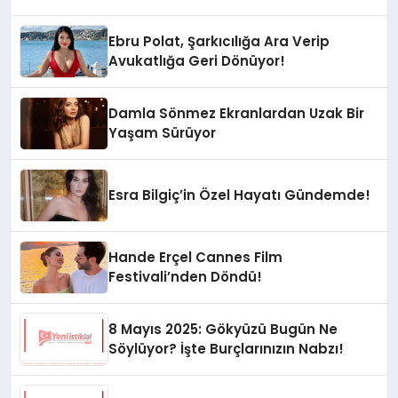
Ebru Polat, Şarkıcılığa Ara Verip
Avukatlığa Geri Dönüyor!
Damla Sönmez Ekranlardan Uzak Bir
Yaşam Sürüyor
Esra Bilgiç’in Özel Hayatı Gündemde!
Hande Erçel Cannes Film
Festivali’nden Döndü!
8 Mayıs 2025: Gökyüzü Bugün Ne
Söylüyor? İşte Burçlarınızın Nabzı!