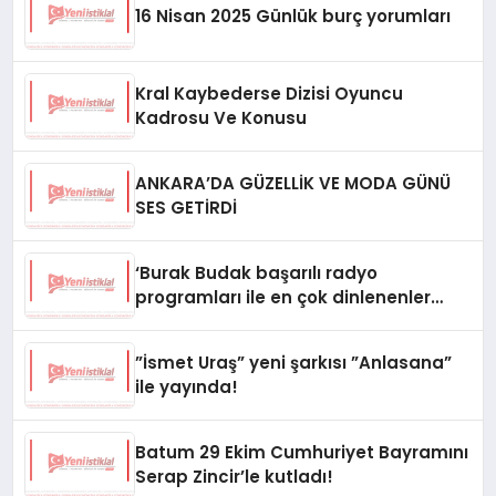
16 Nisan 2025 Günlük burç yorumları
Kral Kaybederse Dizisi Oyuncu
Kadrosu Ve Konusu
ANKARA’DA GÜZELLİK VE MODA GÜNÜ
SES GETİRDİ
‘Burak Budak başarılı radyo
programları ile en çok dinlenenler
arasında yerini aldı’
”İsmet Uraş” yeni şarkısı ”Anlasana”
ile yayında!
Batum 29 Ekim Cumhuriyet Bayramını
Serap Zincir’le kutladı!