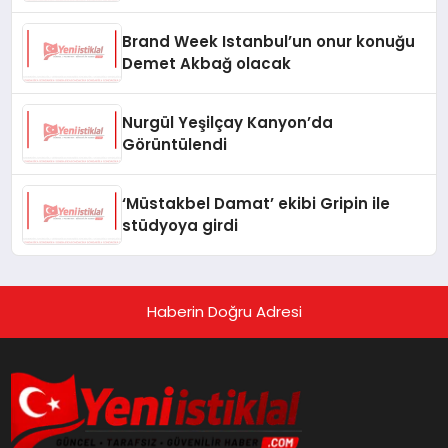
Brand Week Istanbul’un onur konuğu
Demet Akbağ olacak
Nurgül Yeşilçay Kanyon’da
Görüntülendi
‘Müstakbel Damat’ ekibi Gripin ile
stüdyoya girdi
Haberin Doğru Adresi