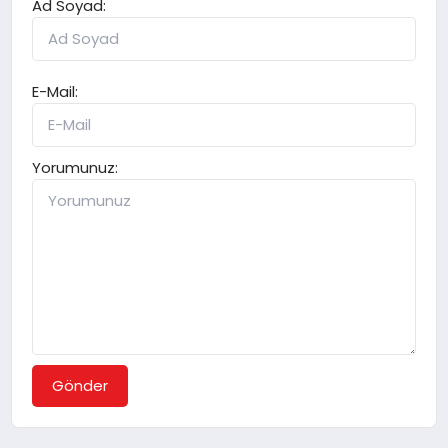
Ad Soyad:
E-Mail:
Yorumunuz:
Gönder