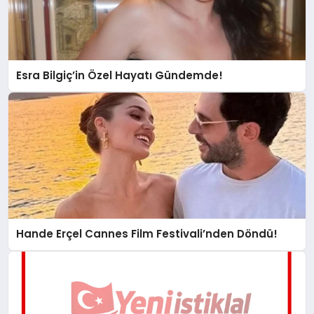
Esra Bilgiç’in Özel Hayatı Gündemde!
Hande Erçel Cannes Film Festivali’nden Döndü!